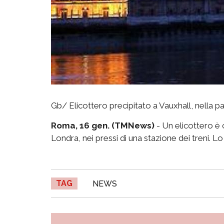
Gb/ Elicottero precipitato a Vauxhall, nella p
Roma, 16 gen. (TMNews)
- Un elicottero è 
Londra, nei pressi di una stazione dei treni. Lo
TAG
NEWS