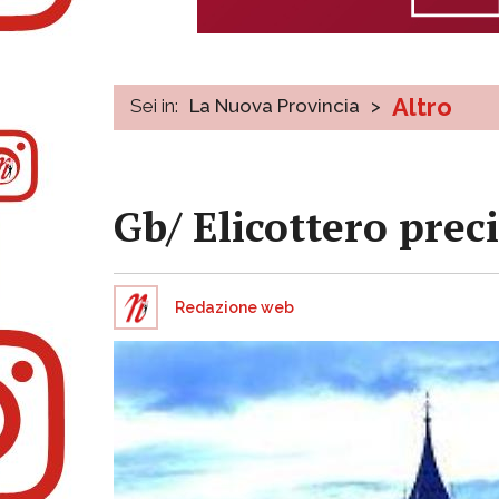
Altro
Sei in:
La Nuova Provincia
>
Gb/ Elicottero prec
Redazione web