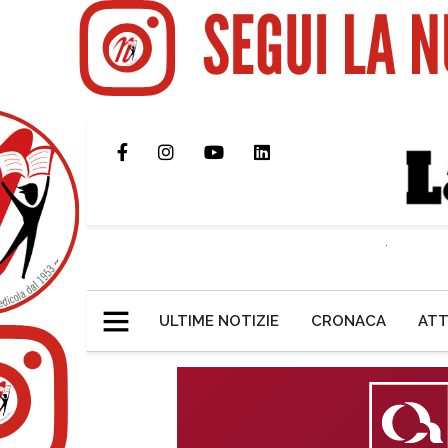
ULTIME NOTIZIE
CRONACA
ATT