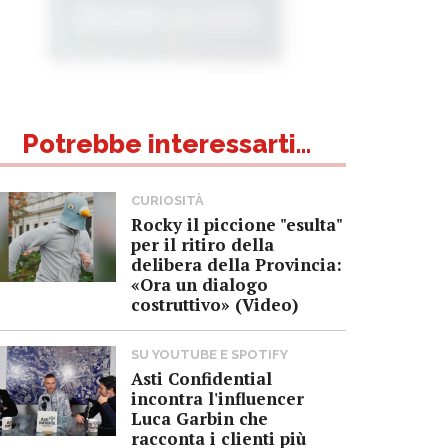
Potrebbe interessarti...
CURIOSITÀ
Rocky il piccione "esulta"
per il ritiro della
delibera della Provincia:
«Ora un dialogo
costruttivo» (Video)
SU YOUTUBE E SPOTIFY
Asti Confidential
incontra l'influencer
Luca Garbin che
racconta i clienti più