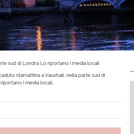
arte sud di Londra Lo riportano i media locali
caduto stamattina a Vauxhall, nella parte sud di
 riportano i media locali.