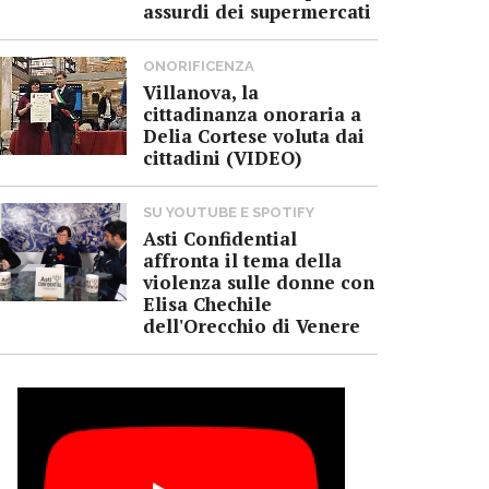
assurdi dei supermercati
ONORIFICENZA
Villanova, la
cittadinanza onoraria a
Delia Cortese voluta dai
cittadini (VIDEO)
SU YOUTUBE E SPOTIFY
Asti Confidential
affronta il tema della
violenza sulle donne con
Elisa Chechile
dell'Orecchio di Venere