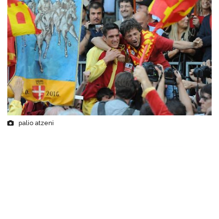
palio atzeni