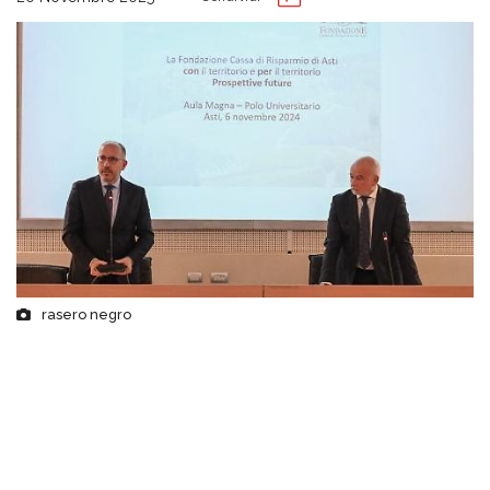
rasero negro