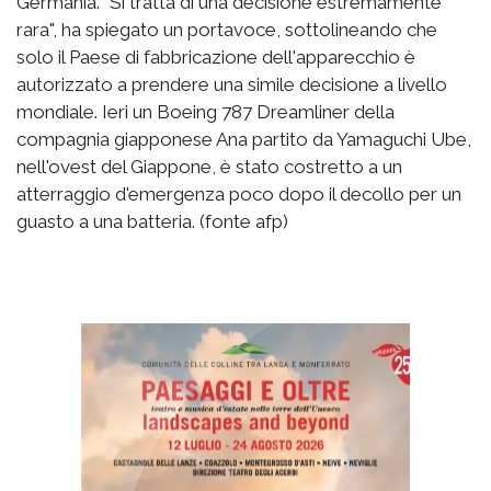
Germania. "Si tratta di una decisione estremamente
rara", ha spiegato un portavoce, sottolineando che
solo il Paese di fabbricazione dell'apparecchio è
autorizzato a prendere una simile decisione a livello
mondiale. Ieri un Boeing 787 Dreamliner della
compagnia giapponese Ana partito da Yamaguchi Ube,
nell'ovest del Giappone, è stato costretto a un
atterraggio d'emergenza poco dopo il decollo per un
guasto a una batteria. (fonte afp)