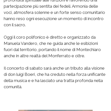
profondità spirituale alle funzioni e favorendo una
partecipazione più sentita dei fedeli. Armonia delle
voci, atmosfera solenne e un forte senso comunitario
hanno reso ogni esecuzione un momento di incontro
con il sacro.
Oggi il coro polifonico è diretto e organizzato da
Manuela Vandero, che ne guida anche le esibizioni
fuori dal territorio, portando il nome di Montechiaro
anche in altre realtà del Monferrato e oltre.
Il concerto di sabato sarà anche un tributo alla visione
di don luigi Boeri, che ha creduto nella forza unificante
della musica e e ha lasciato una tratta profonda nella
comunità.