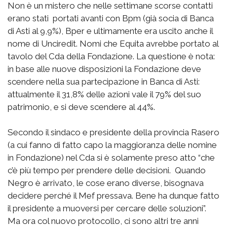
Non è un mistero che nelle settimane scorse contatti
erano stati portati avanti con Bpm (già socia di Banca
di Asti al 9,9%), Bper e ultimamente era uscito anche il
nome di Unciredit. Nomi che Equita avrebbe portato al
tavolo del Cda della Fondazione. La questione è nota:
in base alle nuove disposizioni la Fondazione deve
scendere nella sua partecipazione in Banca di Asti:
attualmente il 31,8% delle azioni vale il 79% del suo
patrimonio, e si deve scendere al 44%.
Secondo il sindaco e presidente della provincia Rasero
(a cui fanno di fatto capo la maggioranza delle nomine
in Fondazione) nel Cda si è solamente preso atto “che
c’è più tempo per prendere delle decisioni. Quando
Negro è arrivato, le cose erano diverse, bisognava
decidere perché il Mef pressava. Bene ha dunque fatto
il presidente a muoversi per cercare delle soluzioni”.
Ma ora col nuovo protocollo, ci sono altri tre anni