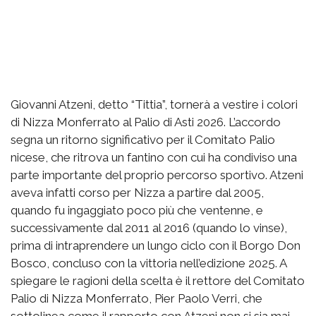
Giovanni Atzeni, detto “Tittia”, tornerà a vestire i colori
di Nizza Monferrato al Palio di Asti 2026. L’accordo
segna un ritorno significativo per il Comitato Palio
nicese, che ritrova un fantino con cui ha condiviso una
parte importante del proprio percorso sportivo. Atzeni
aveva infatti corso per Nizza a partire dal 2005,
quando fu ingaggiato poco più che ventenne, e
successivamente dal 2011 al 2016 (quando lo vinse),
prima di intraprendere un lungo ciclo con il Borgo Don
Bosco, concluso con la vittoria nell’edizione 2025. A
spiegare le ragioni della scelta è il rettore del Comitato
Palio di Nizza Monferrato, Pier Paolo Verri, che
sottolinea come il rapporto con Atzeni non si sia mai