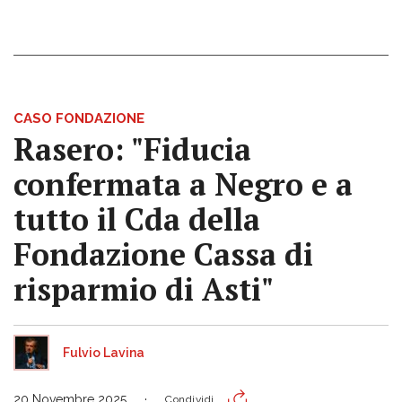
CASO FONDAZIONE
Rasero: "Fiducia
confermata a Negro e a
tutto il Cda della
Fondazione Cassa di
risparmio di Asti"
Fulvio Lavina
20 Novembre 2025
Condividi