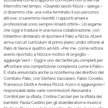
interrotto nel tempo. «Quando lasciò Nizza – spiega –
ci dicemmo che, una volta terminato il suo percorso
altrove, ci saremmo risentiti. I rapporti umani e
professionali sono sempre rimasti ottimi». Un legame
che oggi si traduce in una nuova collaborazione, con
l’obiettivo dichiarato di riportare il Palio a Nizza. Atzeni
arriva con un curriculum di primo piano: undici vittorie al
Palio di Siena e quattro ad Asti. «Per me, come rettore,
averlo riportato a Nizza è motivo di orgoglio –
aggiunge Verri – Oggi è uno dei fantini più completi per
affrontare una competizione complessa come il Palio».
È stata annunciata anche la riconferma del direttivo del
Comitato Palio, con Stefano Vaccaneo, Fabio Covello,
Francesco Diotti e Andrea Pizzol. A loro si aggiungono i
responsabili delle varie commissioni: Alessandra
Cordioli per la sfilata, Cristina Cacciari per la sfilata dei
bambini, Paola Castino per gli sbandieratori e musici e