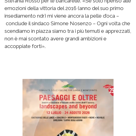
Stefania Rosso per le bancarelle. «Se solo ripenso alle
emozioni della vittoria del 2016 (anno del suo primo
insediamento ndr) mi viene ancora la pelle d’oca –
conclude il sindaco Simone Nosenzo – Ogni volta che
scendiamo in piazza siamo tra i più temuti e apprezzati,
non è mai scontato avere grandi ambizioni e
accoppiate forti».