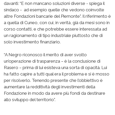
davanti: “E non mancano soluzioni diverse - spiega il
sindaco - ad esempio quelle che vedono coinvolte
altre Fondazioni bancarie del Piemonte”. Il riferimento è
a quella di Cuneo, con cui, in verità, già da mesi sono in
corso contatti, e che potrebbe essere interessata ad
un ragionamento di tipo industriale piuttosto che di
solo investimento finanziario.
“A Negro riconosco il merito di aver svolto
un’operazione di trasparenza – è la conclusione di
Rasero – prima di lui esisteva una sorta di opacità. Lui
ha fatto capire a tutti qual era il problema e si è mosso
per risolverlo. Tenendo presente che l’obbiettivo è
aumentare la redditività degli investimenti della
Fondazione in modo da avere più fondi da destinare
allo sviluppo del territorio”.