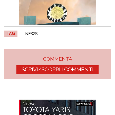
TAG
NEWS
COMMENTA
SCRIVI/SCOPRI I COMMENTI