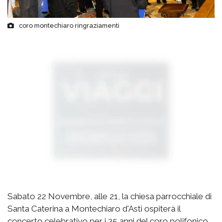
coro montechiaro ringraziamenti
Sabato 22 Novembre, alle 21, la chiesa parrocchiale di
Santa Caterina a Montechiaro d'Asti ospiterà il
concerto celebrativo per i 35 anni del coro polifonico.