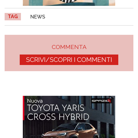
TAG
NEWS
COMMENTA
SCRIVI/SCOPRI I COMMENTI