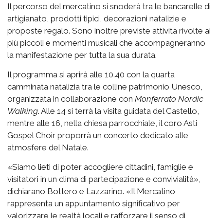
Il percorso del mercatino si snoderà tra le bancarelle di
artigianato, prodotti tipici, decorazioni natalizie e
proposte regalo. Sono inoltre previste attività rivolte ai
più piccoli e momenti musicali che accompagneranno
la manifestazione per tutta la sua durata.
Il programma si aprirà alle 10.40 con la quarta
camminata natalizia tra le colline patrimonio Unesco,
organizzata in collaborazione con
Monferrato Nordic
Walking
. Alle 14 si terrà la visita guidata del Castello,
mentre alle 16, nella chiesa parrocchiale, il coro Asti
Gospel Choir proporrà un concerto dedicato alle
atmosfere del Natale.
«Siamo lieti di poter accogliere cittadini, famiglie e
visitatori in un clima di partecipazione e convivialità»,
dichiarano Bottero e Lazzarino. «Il Mercatino
rappresenta un appuntamento significativo per
valorizzare le realtà locali e rafforzare il senso di