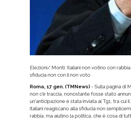
Elezioni/ Monti: Italiani non votino con rabbi
sfiducia non con il non voto
Roma, 17 gen. (TMNews)
- Sulla pagina di 
non c'è traccia, nonostante fosse stato annun
un'anticipazione è stata inviata al Tg1, tra cui 
italiani reagiscano alla sfiducia non semplic
rabbia, ma aiutino la politica, che è cosa di tutt