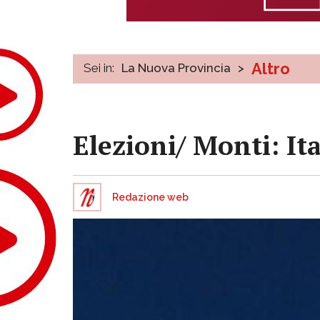
Altro
Sei in:
La Nuova Provincia
>
Elezioni/ Monti: It
Redazione web