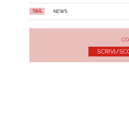
TAG
NEWS
C
SCRIVI/SC