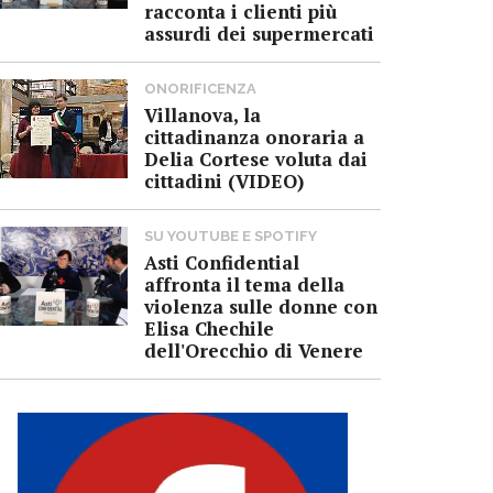
racconta i clienti più
assurdi dei supermercati
ONORIFICENZA
Villanova, la
cittadinanza onoraria a
Delia Cortese voluta dai
cittadini (VIDEO)
SU YOUTUBE E SPOTIFY
Asti Confidential
affronta il tema della
violenza sulle donne con
Elisa Chechile
dell'Orecchio di Venere