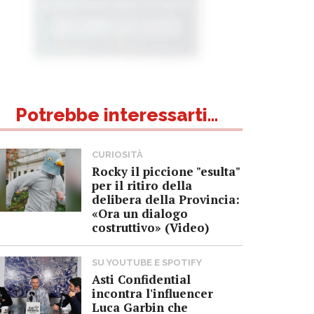
Potrebbe interessarti...
CURIOSITÀ
Rocky il piccione "esulta"
per il ritiro della
delibera della Provincia:
«Ora un dialogo
costruttivo» (Video)
SU YOUTUBE E SPOTIFY
Asti Confidential
incontra l'influencer
Luca Garbin che