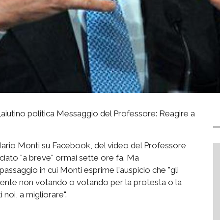
a,aiutino politica Messaggio del Professore: Reagire a
Mario Monti su Facebook, del video del Professore
ciato "a breve" ormai sette ore fa. Ma
il passaggio in cui Monti esprime l'auspicio che "gli
emente non votando o votando per la protesta o la
i noi, a migliorare".