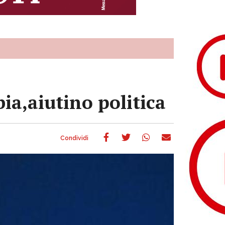
ia,aiutino politica