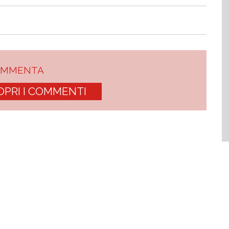
OMMENTA
OPRI I COMMENTI