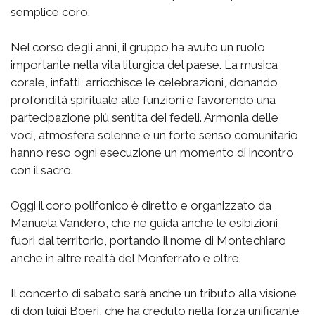
semplice coro.
Nel corso degli anni, il gruppo ha avuto un ruolo
importante nella vita liturgica del paese. La musica
corale, infatti, arricchisce le celebrazioni, donando
profondità spirituale alle funzioni e favorendo una
partecipazione più sentita dei fedeli. Armonia delle
voci, atmosfera solenne e un forte senso comunitario
hanno reso ogni esecuzione un momento di incontro
con il sacro.
Oggi il coro polifonico è diretto e organizzato da
Manuela Vandero, che ne guida anche le esibizioni
fuori dal territorio, portando il nome di Montechiaro
anche in altre realtà del Monferrato e oltre.
Il concerto di sabato sarà anche un tributo alla visione
di don luigi Boeri, che ha creduto nella forza unificante