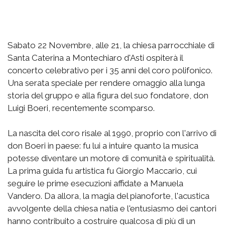
Sabato 22 Novembre, alle 21, la chiesa parrocchiale di
Santa Caterina a Montechiaro d'Asti ospiterà il
concerto celebrativo per i 35 anni del coro polifonico.
Una serata speciale per rendere omaggio alla lunga
storia del gruppo e alla figura del suo fondatore, don
Luigi Boeri, recentemente scomparso.
La nascita del coro risale al 1990, proprio con l'arrivo di
don Boeri in paese: fu lui a intuire quanto la musica
potesse diventare un motore di comunità e spiritualità.
La prima guida fu artistica fu Giorgio Maccario, cui
seguire le prime esecuzioni affidate a Manuela
Vandero. Da allora, la magia del pianoforte, l'acustica
avvolgente della chiesa natia e l'entusiasmo dei cantori
hanno contribuito a costruire qualcosa di più di un