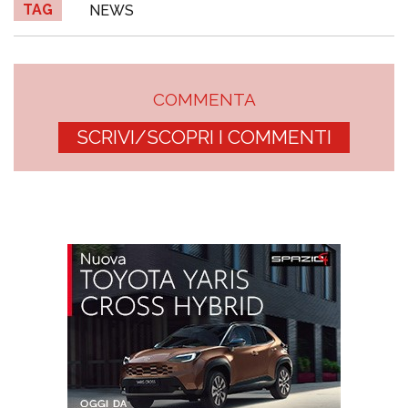
TAG
NEWS
COMMENTA
SCRIVI/SCOPRI I COMMENTI