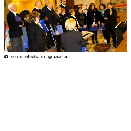
coro montechiaro ringraziamenti