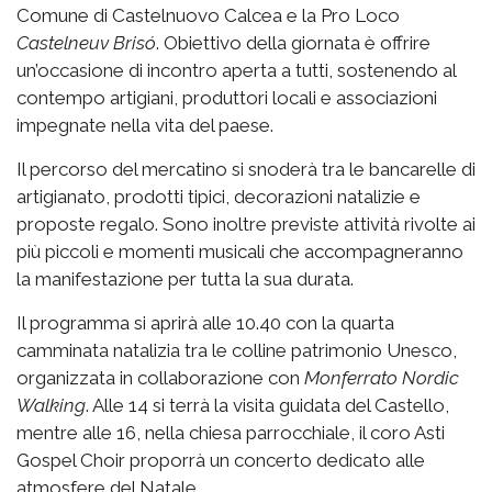
Comune di Castelnuovo Calcea e la Pro Loco
Castelneuv Brisó
. Obiettivo della giornata è offrire
un’occasione di incontro aperta a tutti, sostenendo al
contempo artigiani, produttori locali e associazioni
impegnate nella vita del paese.
Il percorso del mercatino si snoderà tra le bancarelle di
artigianato, prodotti tipici, decorazioni natalizie e
proposte regalo. Sono inoltre previste attività rivolte ai
più piccoli e momenti musicali che accompagneranno
la manifestazione per tutta la sua durata.
Il programma si aprirà alle 10.40 con la quarta
camminata natalizia tra le colline patrimonio Unesco,
organizzata in collaborazione con
Monferrato Nordic
Walking
. Alle 14 si terrà la visita guidata del Castello,
mentre alle 16, nella chiesa parrocchiale, il coro Asti
Gospel Choir proporrà un concerto dedicato alle
atmosfere del Natale.