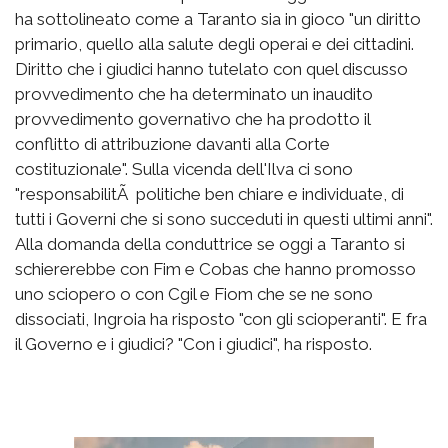
ha sottolineato come a Taranto sia in gioco "un diritto
primario, quello alla salute degli operai e dei cittadini.
Diritto che i giudici hanno tutelato con quel discusso
provvedimento che ha determinato un inaudito
provvedimento governativo che ha prodotto il
conflitto di attribuzione davanti alla Corte
costituzionale". Sulla vicenda dell'Ilva ci sono
"responsabilitÃ politiche ben chiare e individuate, di
tutti i Governi che si sono succeduti in questi ultimi anni".
Alla domanda della conduttrice se oggi a Taranto si
schiererebbe con Fim e Cobas che hanno promosso
uno sciopero o con Cgil e Fiom che se ne sono
dissociati, Ingroia ha risposto "con gli scioperanti". E fra
il Governo e i giudici? "Con i giudici", ha risposto.