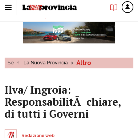
Altro
Sei in:
La Nuova Provincia
>
Ilva/ Ingroia:
ResponsabilitÃ chiare,
di tutti i Governi
Redazione web