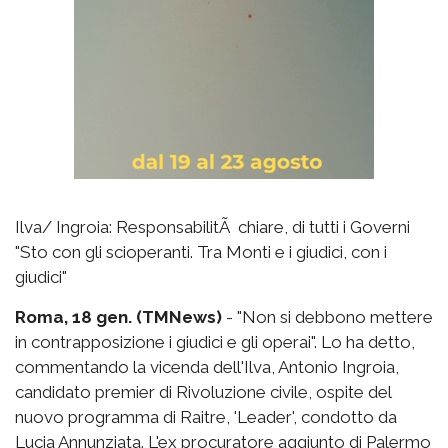
Ilva/ Ingroia: ResponsabilitÃ chiare, di tutti i Governi
"Sto con gli scioperanti. Tra Monti e i giudici, con i
giudici"
Roma, 18 gen. (TMNews)
- "Non si debbono mettere
in contrapposizione i giudici e gli operai". Lo ha detto,
commentando la vicenda dell'Ilva, Antonio Ingroia,
candidato premier di Rivoluzione civile, ospite del
nuovo programma di Raitre, 'Leader', condotto da
Lucia Annunziata. L'ex procuratore aggiunto di Palermo