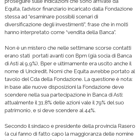
proseguire sulle indicazioni che sono arrivate da
Equita, l’advisor finanziario incaricato dalla Fondazione
stessa ad “esaminare possibili scenari di
diversificazione degli investimenti”, frase che in molti
hanno interpretato come “vendita della Banca”.
Non è un mistero che nelle settimane scorse contatti
erano stati portati avanti con Bpm (già socia di Banca
di Asti al 9,9%), Bper e ultimamente era uscito anche il
nome di Unciredit. Nomi che Equita avrebbe portato al
tavolo del Cda della Fondazione. La questione è nota:
in base alle nuove disposizioni la Fondazione deve
scendere nella sua partecipazione in Banca di Asti:
attualmente il 31,8% delle azioni vale il 79% del suo
patrimonio, e si deve scendere al 44%.
Secondo il sindaco e presidente della provincia Rasero
(a cui fanno di fatto capo la maggioranza delle nomine