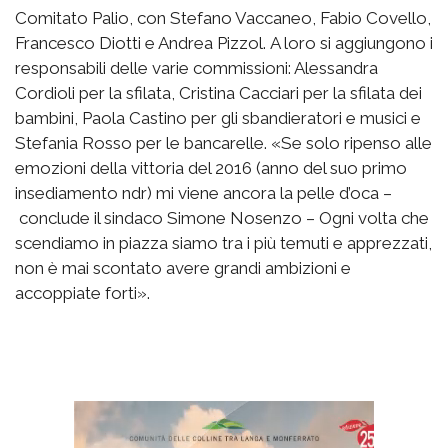
Comitato Palio, con Stefano Vaccaneo, Fabio Covello,
Francesco Diotti e Andrea Pizzol. A loro si aggiungono i
responsabili delle varie commissioni: Alessandra
Cordioli per la sfilata, Cristina Cacciari per la sfilata dei
bambini, Paola Castino per gli sbandieratori e musici e
Stefania Rosso per le bancarelle. «Se solo ripenso alle
emozioni della vittoria del 2016 (anno del suo primo
insediamento ndr) mi viene ancora la pelle d’oca –
conclude il sindaco Simone Nosenzo – Ogni volta che
scendiamo in piazza siamo tra i più temuti e apprezzati,
non è mai scontato avere grandi ambizioni e
accoppiate forti».