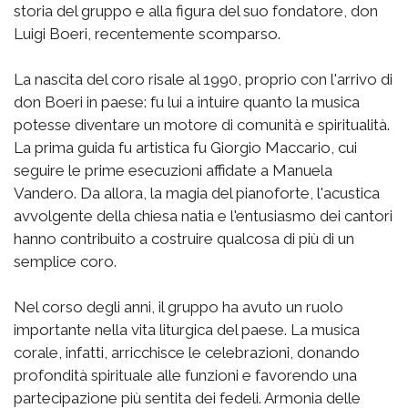
storia del gruppo e alla figura del suo fondatore, don
Luigi Boeri, recentemente scomparso.
La nascita del coro risale al 1990, proprio con l'arrivo di
don Boeri in paese: fu lui a intuire quanto la musica
potesse diventare un motore di comunità e spiritualità.
La prima guida fu artistica fu Giorgio Maccario, cui
seguire le prime esecuzioni affidate a Manuela
Vandero. Da allora, la magia del pianoforte, l'acustica
avvolgente della chiesa natia e l'entusiasmo dei cantori
hanno contribuito a costruire qualcosa di più di un
semplice coro.
Nel corso degli anni, il gruppo ha avuto un ruolo
importante nella vita liturgica del paese. La musica
corale, infatti, arricchisce le celebrazioni, donando
profondità spirituale alle funzioni e favorendo una
partecipazione più sentita dei fedeli. Armonia delle