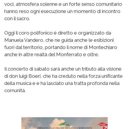
voci, atmosfera solenne e un forte senso comunitario
hanno reso ogni esecuzione un momento di incontro
con il sacro.
Oggi il coro polifonico è diretto e organizzato da
Manuela Vandero, che ne guida anche le esibizioni
fuori dal territorio, portando il nome di Montechiaro
anche in altre realtà del Monferrato e oltre.
Il concerto di sabato sarà anche un tributo alla visione
di don luigi Boeri, che ha creduto nella forza unificante
della musica e e ha lasciato una tratta profonda nella
comunità.