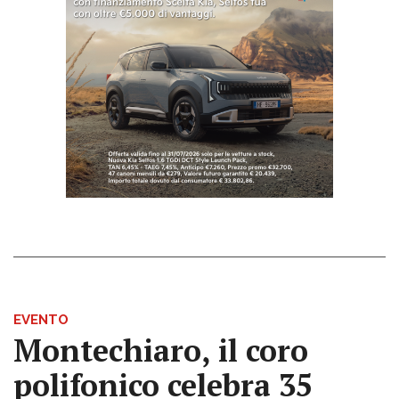
EVENTO
Montechiaro, il coro
polifonico celebra 35