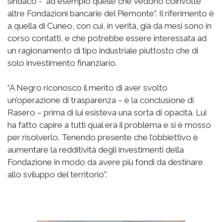
sindaco - ad esempio quelle che vedono coinvolte
altre Fondazioni bancarie del Piemonte”. Il riferimento è
a quella di Cuneo, con cui, in verità, già da mesi sono in
corso contatti, e che potrebbe essere interessata ad
un ragionamento di tipo industriale piuttosto che di
solo investimento finanziario.
“A Negro riconosco il merito di aver svolto
un’operazione di trasparenza – è la conclusione di
Rasero – prima di lui esisteva una sorta di opacità. Lui
ha fatto capire a tutti qual era il problema e si è mosso
per risolverlo. Tenendo presente che l’obbiettivo è
aumentare la redditività degli investimenti della
Fondazione in modo da avere più fondi da destinare
allo sviluppo del territorio”.