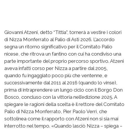
Giovanni Atzeni, detto “Tittia”, tornerà a vestire i colori
di Nizza Monferrato al Palio di Asti 2026. L’accordo
segna un ritorno significativo per il Comitato Palio
nicese, che ritrova un fantino con cui ha condiviso una
parte importante del proprio percorso sportivo. Atzeni
aveva infatti corso per Nizza a partire dal 2005,
quando fu ingaggiato poco più che ventenne, e
successivamente dal 2011 al 2016 (quando lo vinse),
prima di intraprendere un lungo ciclo con il Borgo Don
Bosco, concluso con la vittoria nell’edizione 2025. A
spiegare le ragioni della scelta è il rettore del Comitato
Palio di Nizza Monferrato, Pier Paolo Verri, che
sottolinea come il rapporto con Atzeni non si sia mai
interrotto nel tempo. «Quando lasciò Nizza – spiega –