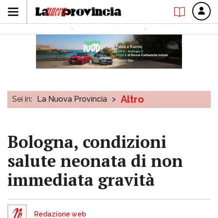
Altro
Sei in:
La Nuova Provincia
>
Bologna, condizioni
salute neonata di non
immediata gravità
Redazione web