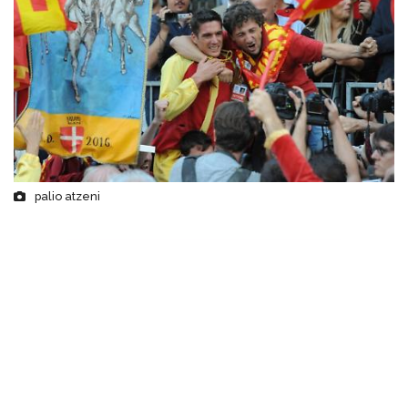
palio atzeni