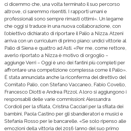
ci dicemmo che, una volta terminato il suo percorso
altrove, ci saremmo risentiti. I rapporti umani e
professionali sono sempre rimasti ottimi». Un legame
che oggi si traduce in una nuova collaborazione, con
l’obiettivo dichiarato di riportare il Palio a Nizza. Atzeni
arriva con un curriculum di primo piano: undici vittorie al
Palio di Siena e quattro ad Asti. «Per me, come rettore,
averlo riportato a Nizza è motivo di orgoglio –
aggiunge Verri – Oggi è uno dei fantini più completi per
affrontare una competizione complessa come il Palio».
È stata annunciata anche la riconferma del direttivo del
Comitato Palio, con Stefano Vaccaneo, Fabio Covello,
Francesco Diotti e Andrea Pizzol. A loro si aggiungono i
responsabili delle varie commissioni: Alessandra
Cordioli per la sfilata, Cristina Cacciari per la sfilata dei
bambini, Paola Castino per gli sbandieratori e musici e
Stefania Rosso per le bancarelle. «Se solo ripenso alle
emozioni della vittoria del 2016 (anno del suo primo