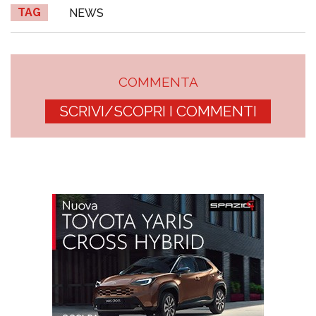
TAG
NEWS
COMMENTA
SCRIVI/SCOPRI I COMMENTI