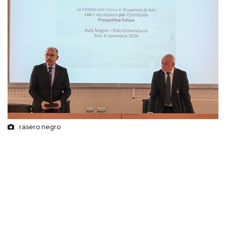
rasero negro