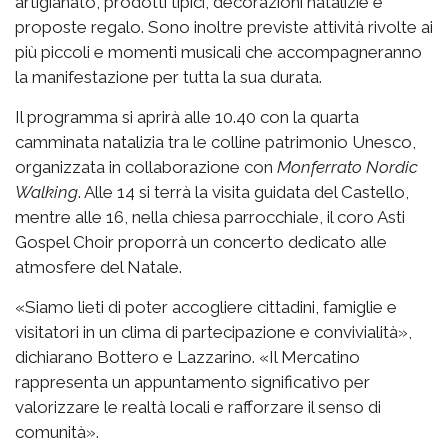
artigianato, prodotti tipici, decorazioni natalizie e
proposte regalo. Sono inoltre previste attività rivolte ai
più piccoli e momenti musicali che accompagneranno
la manifestazione per tutta la sua durata.
Il programma si aprirà alle 10.40 con la quarta
camminata natalizia tra le colline patrimonio Unesco,
organizzata in collaborazione con
Monferrato Nordic
Walking
. Alle 14 si terrà la visita guidata del Castello,
mentre alle 16, nella chiesa parrocchiale, il coro Asti
Gospel Choir proporrà un concerto dedicato alle
atmosfere del Natale.
«Siamo lieti di poter accogliere cittadini, famiglie e
visitatori in un clima di partecipazione e convivialità»,
dichiarano Bottero e Lazzarino. «Il Mercatino
rappresenta un appuntamento significativo per
valorizzare le realtà locali e rafforzare il senso di
comunità».