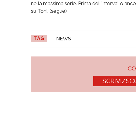
nella massima serie. Prima dell'intervallo anco
su Toni. (segue)
TAG
NEWS
C
SCRIVI/SC