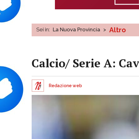
Altro
Sei in:
La Nuova Provincia
>
Calcio/ Serie A: Ca
Redazione web