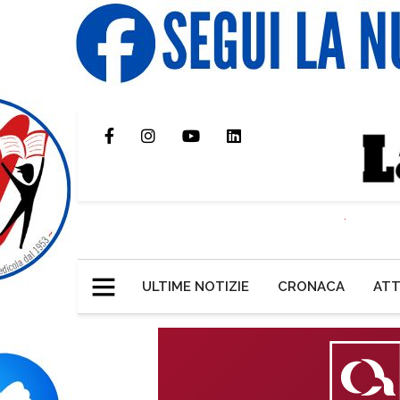
ULTIME NOTIZIE
CRONACA
ATT