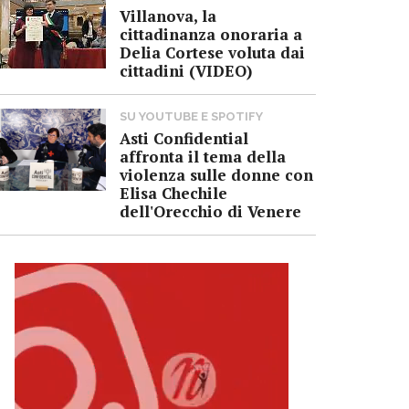
Villanova, la
cittadinanza onoraria a
Delia Cortese voluta dai
cittadini (VIDEO)
SU YOUTUBE E SPOTIFY
Asti Confidential
affronta il tema della
violenza sulle donne con
Elisa Chechile
dell'Orecchio di Venere