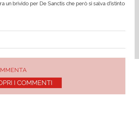
ra un brivido per De Sanctis che però si salva d'istinto
OMMENTA
OPRI I COMMENTI