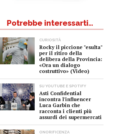
Potrebbe interessarti...
CURIOSITÀ
Rocky il piccione "esulta"
per il ritiro della
delibera della Provincia:
«Ora un dialogo
costruttivo» (Video)
SU YOUTUBE E SPOTIFY
Asti Confidential
incontra l'influencer
Luca Garbin che
racconta i clienti più
assurdi dei supermercati
ONORIFICENZA