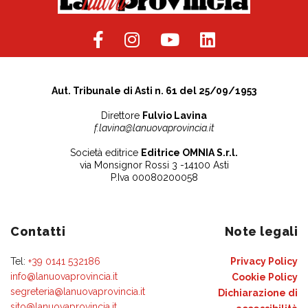
Aut. Tribunale di Asti n. 61 del 25/09/1953
Direttore
Fulvio Lavina
f.lavina@lanuovaprovincia.it
Società editrice
Editrice OMNIA S.r.l.
via Monsignor Rossi 3 -14100 Asti
P.Iva 00080200058
Contatti
Note legali
Tel:
+39 0141 532186
Privacy Policy
info@lanuovaprovincia.it
Cookie Policy
segreteria@lanuovaprovincia.it
Dichiarazione di
sito@lanuovaprovincia.it