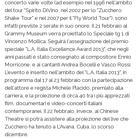
concerto varie volte (ad esempio nel 1996 nell'ambito
del tour "Spirito DiVino, nel 2002 per lo "Zucchero
Shake Tour" e nel 2007 per il "Fly World Tour"), sono
infatti previste 2 serate in suo onore. Il 21 febbraio al
Grammy Museum verrà proiettato lo Speciale tg 1 di
Vincenzo Mollica. Seguirà l'assegnazione del premio
speciale "L.A. Italia Excellence Award 2013", che negli
anni passati è stato consegnato al compositore Ennio
Morricone, e ai cantanti Andrea Bocelli e Vasco Rossi.
L'evento è inserito nell'ambito del "L.A. Italia 2013", in
programma dal 17 al 23 febbraio con la partecipazione
dell'attore e regista Michele Placido, premiato alla
carriera, e la proiezione di circa 40 tra i più apprezzati
film, documentari e video-concerti italiani
contemporanei. Il 22 febbraio, invece, al Chinese
Theatre si potrà assistere alla proiezione del live che
Zucchero ha tenuto a L'Avana, Cuba, lo scorso
dicembre.