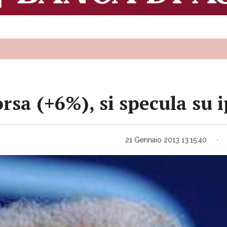
rsa (+6%), si specula su 
21 Gennaio 2013 13:15:40