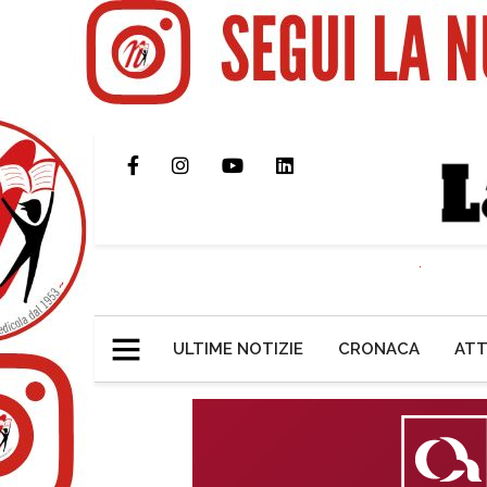
ULTIME NOTIZIE
CRONACA
ATT