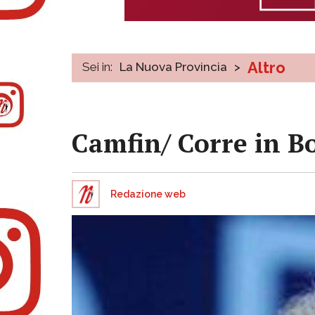
Altro
Sei in:
La Nuova Provincia
>
Camfin/ Corre in Bo
Redazione web