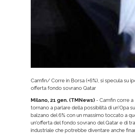
Camfin/ Corre in Borsa (+6%), si specula su i
offerta fondo sovrano Qatar
Milano, 21 gen. (TMNews)
- Camfin corre a P
tornano a parlare della possibilità di un'Opa su
balzano del 6% con un massimo toccato a quo
un'offerta del fondo sovrano del Qatar e di tr
industriale che potrebbe diventare anche finan