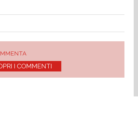
OMMENTA
OPRI I COMMENTI