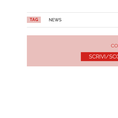
TAG
NEWS
C
SCRIVI/SC