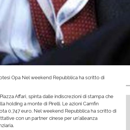
potesi Opa Nel weekend Repubblica ha scritto di
iazza Affari, spinta dalle indiscrezioni di stampa che
lla holding a monte di Pirelli. Le azioni Camfin
ta 0,747 euro. Nel weekend Repubblica ha scritto di
attative con un partner cinese per un'alleanza
ziaria.