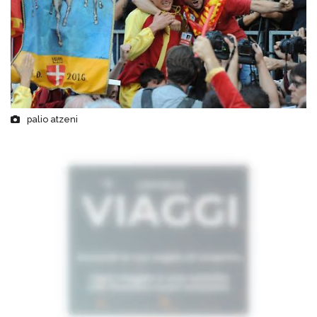
palio atzeni