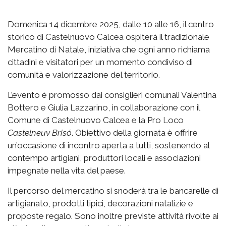
Domenica 14 dicembre 2025, dalle 10 alle 16, il centro
storico di Castelnuovo Calcea ospiterà il tradizionale
Mercatino di Natale, iniziativa che ogni anno richiama
cittadini e visitatori per un momento condiviso di
comunità e valorizzazione del territorio.
L’evento è promosso dai consiglieri comunali Valentina
Bottero e Giulia Lazzarino, in collaborazione con il
Comune di Castelnuovo Calcea e la Pro Loco
Castelneuv Brisó
. Obiettivo della giornata è offrire
un’occasione di incontro aperta a tutti, sostenendo al
contempo artigiani, produttori locali e associazioni
impegnate nella vita del paese.
Il percorso del mercatino si snoderà tra le bancarelle di
artigianato, prodotti tipici, decorazioni natalizie e
proposte regalo. Sono inoltre previste attività rivolte ai