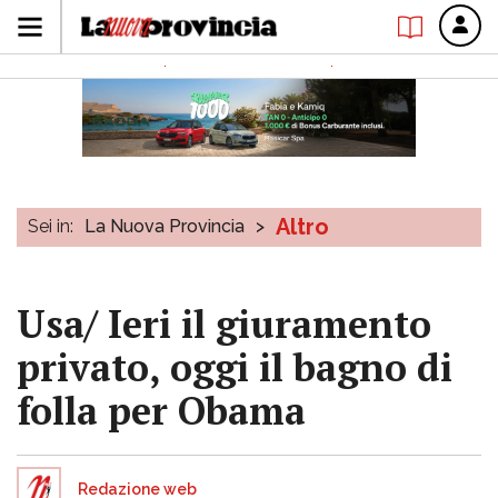
Altro
Sei in:
La Nuova Provincia
>
Usa/ Ieri il giuramento
privato, oggi il bagno di
folla per Obama
Redazione web