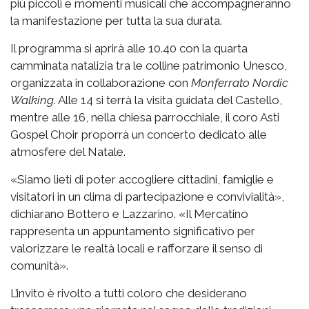
più piccoli e momenti musicali che accompagneranno
la manifestazione per tutta la sua durata.
Il programma si aprirà alle 10.40 con la quarta
camminata natalizia tra le colline patrimonio Unesco,
organizzata in collaborazione con
Monferrato Nordic
Walking
. Alle 14 si terrà la visita guidata del Castello,
mentre alle 16, nella chiesa parrocchiale, il coro Asti
Gospel Choir proporrà un concerto dedicato alle
atmosfere del Natale.
«Siamo lieti di poter accogliere cittadini, famiglie e
visitatori in un clima di partecipazione e convivialità»,
dichiarano Bottero e Lazzarino. «Il Mercatino
rappresenta un appuntamento significativo per
valorizzare le realtà locali e rafforzare il senso di
comunità».
L’invito è rivolto a tutti coloro che desiderano