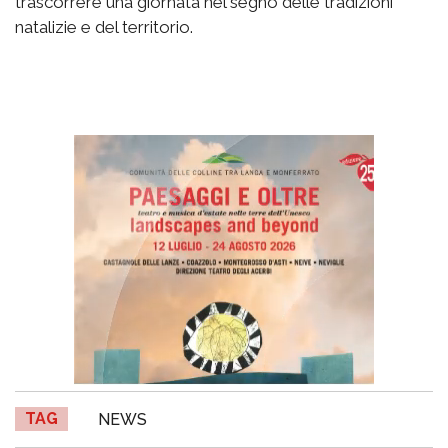
trascorrere una giornata nel segno delle tradizioni
natalizie e del territorio.
TAG
NEWS