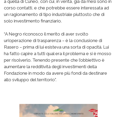
a quella di Cuneo, con cui, in verità, già da mesi sono in
corso contatti, e che potrebbe essere interessata ad
un ragionamento di tipo industriale piuttosto che di
solo investimento finanziario.
“A Negro riconosco il merito di aver svolto
un’operazione di trasparenza – è la conclusione di
Rasero – prima di lui esisteva una sorta di opacità. Lui
ha fatto capire a tutti qual era il problema e si è mosso
per risolverlo. Tenendo presente che l’obbiettivo è
aumentare la redditività degli investimenti della
Fondazione in modo da avere più fondi da destinare
allo sviluppo del territorio”.