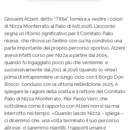
Giovanni Atzeni, detto “Tittia”, tornerà a vestire i colori
di Nizza Monferrato al Palio di Asti 2026. L’accordo
segna un ritorno significativo per il Comitato Palio
nicese, che ritrova un fantino con cui ha condiviso una
parte importante del proprio percorso sportivo. Atzeni
aveva infatti corso per Nizza a partire dal 2005,
quando fu ingaggiato poco più che ventenne, e
successivamente dal 2011 al 2016 (quando lo vinse),
prima di intraprendere un lungo ciclo con il Borgo Don
Bosco, concluso con la vittoria nell’edizione 2025. A
spiegare le ragioni della scelta è il rettore del Comitato
Palio di Nizza Monferrato, Pier Paolo Verri, che
sottolinea come il rapporto con Atzeni non si sia mai
interrotto nel tempo. «Quando lasciò Nizza – spiega –
ci dicemmo che, una volta terminato il suo percorso
altrove, ci saremmo risentiti. I rapporti umani e