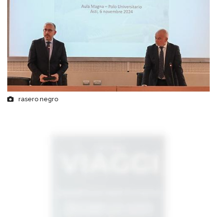
rasero negro