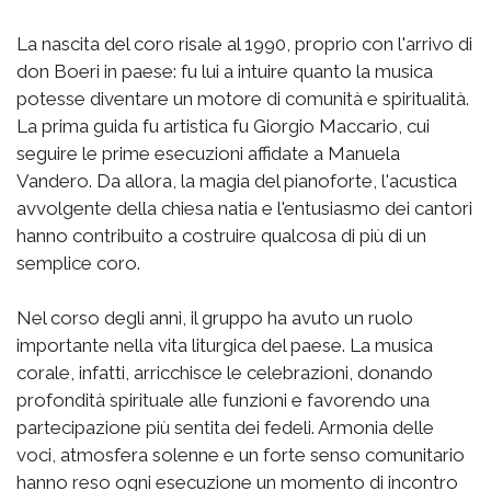
La nascita del coro risale al 1990, proprio con l'arrivo di
don Boeri in paese: fu lui a intuire quanto la musica
potesse diventare un motore di comunità e spiritualità.
La prima guida fu artistica fu Giorgio Maccario, cui
seguire le prime esecuzioni affidate a Manuela
Vandero. Da allora, la magia del pianoforte, l'acustica
avvolgente della chiesa natia e l'entusiasmo dei cantori
hanno contribuito a costruire qualcosa di più di un
semplice coro.
Nel corso degli anni, il gruppo ha avuto un ruolo
importante nella vita liturgica del paese. La musica
corale, infatti, arricchisce le celebrazioni, donando
profondità spirituale alle funzioni e favorendo una
partecipazione più sentita dei fedeli. Armonia delle
voci, atmosfera solenne e un forte senso comunitario
hanno reso ogni esecuzione un momento di incontro