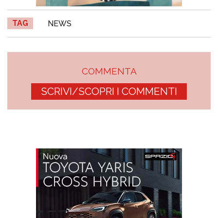
TAG
NEWS
COMMENTA
SCRIVI/SCOPRI I COMMENTI