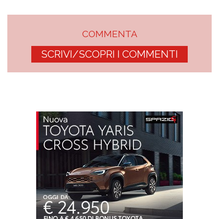
COMMENTA
SCRIVI/SCOPRI I COMMENTI