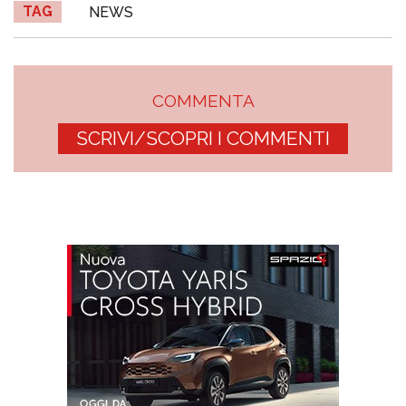
TAG
NEWS
COMMENTA
SCRIVI/SCOPRI I COMMENTI