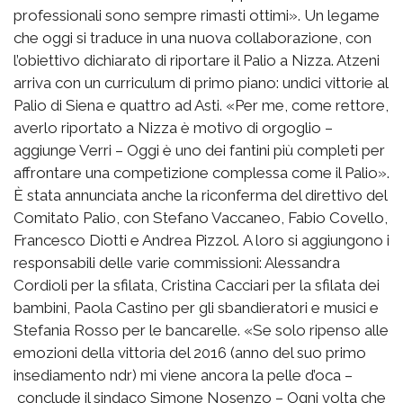
professionali sono sempre rimasti ottimi». Un legame
che oggi si traduce in una nuova collaborazione, con
l’obiettivo dichiarato di riportare il Palio a Nizza. Atzeni
arriva con un curriculum di primo piano: undici vittorie al
Palio di Siena e quattro ad Asti. «Per me, come rettore,
averlo riportato a Nizza è motivo di orgoglio –
aggiunge Verri – Oggi è uno dei fantini più completi per
affrontare una competizione complessa come il Palio».
È stata annunciata anche la riconferma del direttivo del
Comitato Palio, con Stefano Vaccaneo, Fabio Covello,
Francesco Diotti e Andrea Pizzol. A loro si aggiungono i
responsabili delle varie commissioni: Alessandra
Cordioli per la sfilata, Cristina Cacciari per la sfilata dei
bambini, Paola Castino per gli sbandieratori e musici e
Stefania Rosso per le bancarelle. «Se solo ripenso alle
emozioni della vittoria del 2016 (anno del suo primo
insediamento ndr) mi viene ancora la pelle d’oca –
conclude il sindaco Simone Nosenzo – Ogni volta che