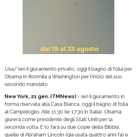
Usa/ Ieri il giuramento privato, oggi il bagno di folla per
Obama In 800mila a Washington per l'inizio del suo
secondo mandato
New York, 21 gen. (TMNews)
- Ieri il giuramento in
forma riservata alla Casa Bianca, oggi il bagno di folla
al Campidoglio. Alle 11:30 (le 17:30 in Italia), Obama
giurerà come presidente degli Stati Uniti per la
seconda volta. E lo farà su due copie della Bibbia,
quelle di Abraham Lincoln (già usata quattro anni fa) e