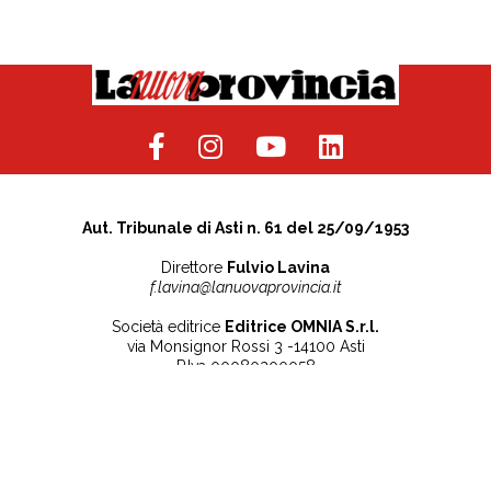
Aut. Tribunale di Asti n. 61 del 25/09/1953
Direttore
Fulvio Lavina
f.lavina@lanuovaprovincia.it
Società editrice
Editrice OMNIA S.r.l.
via Monsignor Rossi 3 -14100 Asti
P.Iva 00080200058
Contatti
Note legali