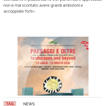
non è mai scontato avere grandi ambizioni e
accoppiate forti».
TAG
NEWS