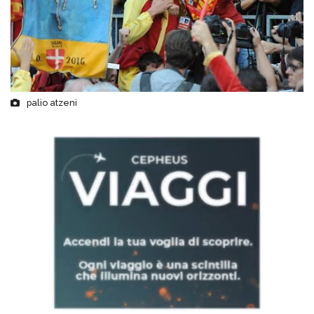
palio atzeni