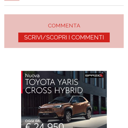
COMMENTA
SCRIVI/SCOPRI I COMMENTI