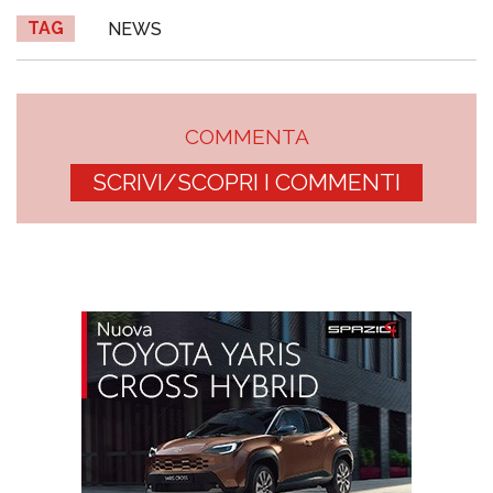
TAG
NEWS
COMMENTA
SCRIVI/SCOPRI I COMMENTI