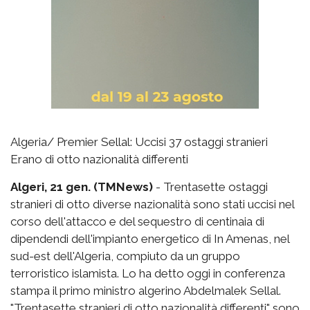
Algeria/ Premier Sellal: Uccisi 37 ostaggi stranieri
Erano di otto nazionalità differenti
Algeri, 21 gen. (TMNews)
- Trentasette ostaggi
stranieri di otto diverse nazionalità sono stati uccisi nel
corso dell'attacco e del sequestro di centinaia di
dipendendi dell'impianto energetico di In Amenas, nel
sud-est dell'Algeria, compiuto da un gruppo
terroristico islamista. Lo ha detto oggi in conferenza
stampa il primo ministro algerino Abdelmalek Sellal.
"Trentasette stranieri di otto nazionalità differenti" sono