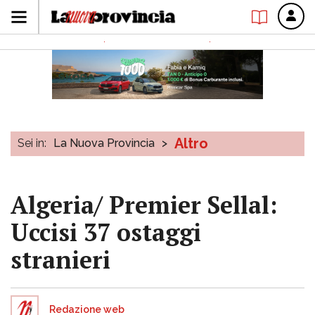
Altro
Sei in:
La Nuova Provincia
>
Algeria/ Premier Sellal:
Uccisi 37 ostaggi
stranieri
Redazione web