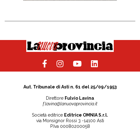
Aut. Tribunale di Asti n. 61 del 25/09/1953
Direttore
Fulvio Lavina
f.lavina@lanuovaprovincia.it
Società editrice
Editrice OMNIA S.r.l.
via Monsignor Rossi 3 -14100 Asti
P.Iva 00080200058