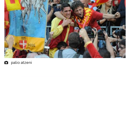
palio atzeni