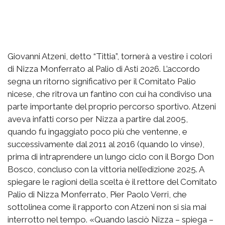
Giovanni Atzeni, detto “Tittia”, tornerà a vestire i colori
di Nizza Monferrato al Palio di Asti 2026. L’accordo
segna un ritorno significativo per il Comitato Palio
nicese, che ritrova un fantino con cui ha condiviso una
parte importante del proprio percorso sportivo. Atzeni
aveva infatti corso per Nizza a partire dal 2005,
quando fu ingaggiato poco più che ventenne, e
successivamente dal 2011 al 2016 (quando lo vinse),
prima di intraprendere un lungo ciclo con il Borgo Don
Bosco, concluso con la vittoria nell’edizione 2025. A
spiegare le ragioni della scelta è il rettore del Comitato
Palio di Nizza Monferrato, Pier Paolo Verri, che
sottolinea come il rapporto con Atzeni non si sia mai
interrotto nel tempo. «Quando lasciò Nizza – spiega –