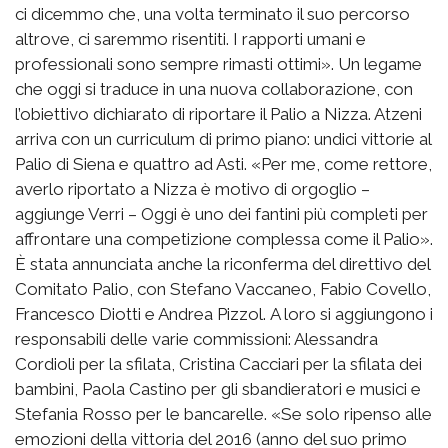
ci dicemmo che, una volta terminato il suo percorso
altrove, ci saremmo risentiti. I rapporti umani e
professionali sono sempre rimasti ottimi». Un legame
che oggi si traduce in una nuova collaborazione, con
l’obiettivo dichiarato di riportare il Palio a Nizza. Atzeni
arriva con un curriculum di primo piano: undici vittorie al
Palio di Siena e quattro ad Asti. «Per me, come rettore,
averlo riportato a Nizza è motivo di orgoglio –
aggiunge Verri – Oggi è uno dei fantini più completi per
affrontare una competizione complessa come il Palio».
È stata annunciata anche la riconferma del direttivo del
Comitato Palio, con Stefano Vaccaneo, Fabio Covello,
Francesco Diotti e Andrea Pizzol. A loro si aggiungono i
responsabili delle varie commissioni: Alessandra
Cordioli per la sfilata, Cristina Cacciari per la sfilata dei
bambini, Paola Castino per gli sbandieratori e musici e
Stefania Rosso per le bancarelle. «Se solo ripenso alle
emozioni della vittoria del 2016 (anno del suo primo