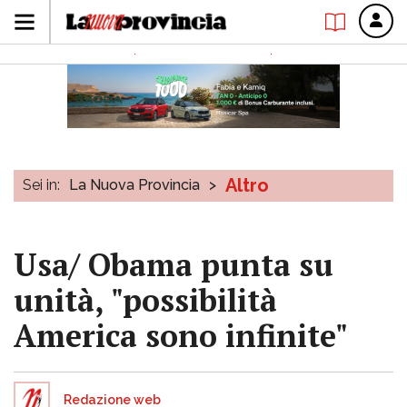
Altro
Sei in:
La Nuova Provincia
>
Usa/ Obama punta su
unità, "possibilità
America sono infinite"
Redazione web