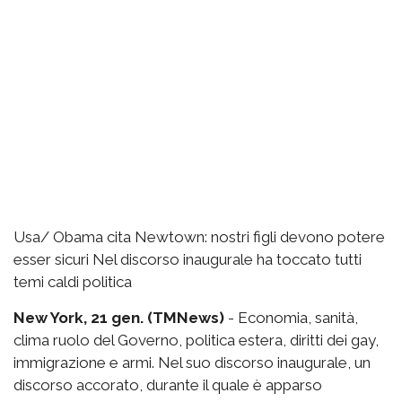
Usa/ Obama cita Newtown: nostri figli devono potere
esser sicuri Nel discorso inaugurale ha toccato tutti
temi caldi politica
New York, 21 gen. (TMNews)
- Economia, sanità,
clima ruolo del Governo, politica estera, diritti dei gay,
immigrazione e armi. Nel suo discorso inaugurale, un
discorso accorato, durante il quale è apparso