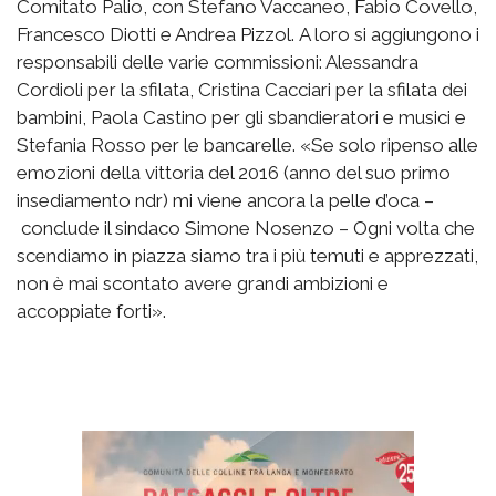
Comitato Palio, con Stefano Vaccaneo, Fabio Covello,
Francesco Diotti e Andrea Pizzol. A loro si aggiungono i
responsabili delle varie commissioni: Alessandra
Cordioli per la sfilata, Cristina Cacciari per la sfilata dei
bambini, Paola Castino per gli sbandieratori e musici e
Stefania Rosso per le bancarelle. «Se solo ripenso alle
emozioni della vittoria del 2016 (anno del suo primo
insediamento ndr) mi viene ancora la pelle d’oca –
conclude il sindaco Simone Nosenzo – Ogni volta che
scendiamo in piazza siamo tra i più temuti e apprezzati,
non è mai scontato avere grandi ambizioni e
accoppiate forti».