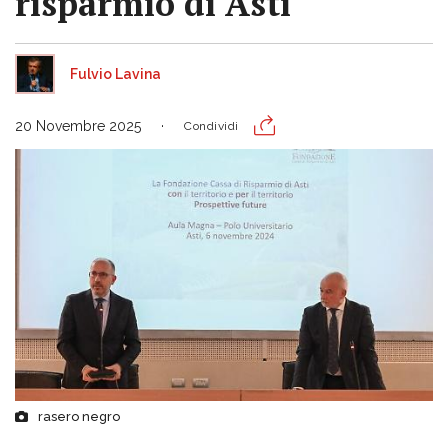
risparmio di Asti"
Fulvio Lavina
20 Novembre 2025
Condividi
rasero negro