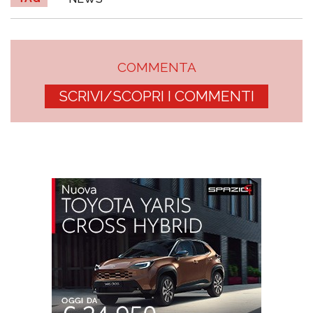
COMMENTA
SCRIVI/SCOPRI I COMMENTI