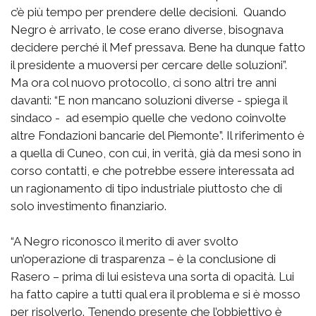
c’è più tempo per prendere delle decisioni. Quando
Negro è arrivato, le cose erano diverse, bisognava
decidere perché il Mef pressava. Bene ha dunque fatto
il presidente a muoversi per cercare delle soluzioni”.
Ma ora col nuovo protocollo, ci sono altri tre anni
davanti: “E non mancano soluzioni diverse - spiega il
sindaco - ad esempio quelle che vedono coinvolte
altre Fondazioni bancarie del Piemonte”. Il riferimento è
a quella di Cuneo, con cui, in verità, già da mesi sono in
corso contatti, e che potrebbe essere interessata ad
un ragionamento di tipo industriale piuttosto che di
solo investimento finanziario.
“A Negro riconosco il merito di aver svolto
un’operazione di trasparenza – è la conclusione di
Rasero – prima di lui esisteva una sorta di opacità. Lui
ha fatto capire a tutti qual era il problema e si è mosso
per risolverlo. Tenendo presente che l’obbiettivo è