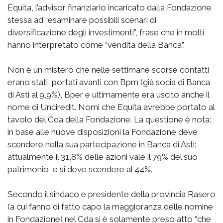
Equita, l’advisor finanziario incaricato dalla Fondazione
stessa ad “esaminare possibili scenari di
diversificazione degli investimenti”, frase che in molti
hanno interpretato come “vendita della Banca”.
Non è un mistero che nelle settimane scorse contatti
erano stati portati avanti con Bpm (già socia di Banca
di Asti al 9,9%), Bper e ultimamente era uscito anche il
nome di Unciredit. Nomi che Equita avrebbe portato al
tavolo del Cda della Fondazione. La questione è nota:
in base alle nuove disposizioni la Fondazione deve
scendere nella sua partecipazione in Banca di Asti:
attualmente il 31,8% delle azioni vale il 79% del suo
patrimonio, e si deve scendere al 44%.
Secondo il sindaco e presidente della provincia Rasero
(a cui fanno di fatto capo la maggioranza delle nomine
in Fondazione) nel Cda si è solamente preso atto “che