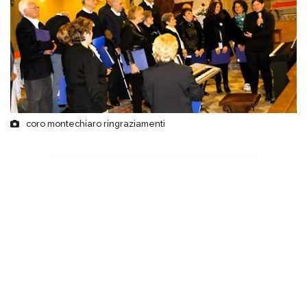
coro montechiaro ringraziamenti