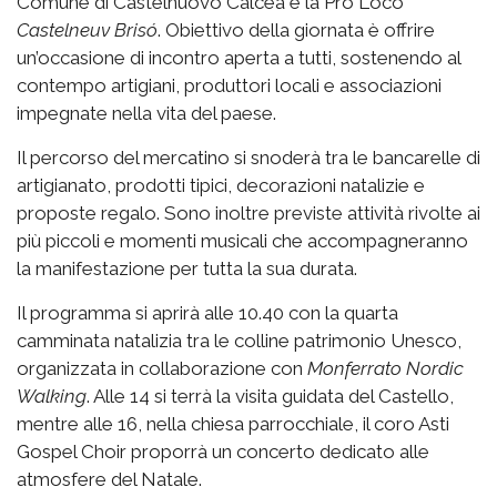
Comune di Castelnuovo Calcea e la Pro Loco
Castelneuv Brisó
. Obiettivo della giornata è offrire
un’occasione di incontro aperta a tutti, sostenendo al
contempo artigiani, produttori locali e associazioni
impegnate nella vita del paese.
Il percorso del mercatino si snoderà tra le bancarelle di
artigianato, prodotti tipici, decorazioni natalizie e
proposte regalo. Sono inoltre previste attività rivolte ai
più piccoli e momenti musicali che accompagneranno
la manifestazione per tutta la sua durata.
Il programma si aprirà alle 10.40 con la quarta
camminata natalizia tra le colline patrimonio Unesco,
organizzata in collaborazione con
Monferrato Nordic
Walking
. Alle 14 si terrà la visita guidata del Castello,
mentre alle 16, nella chiesa parrocchiale, il coro Asti
Gospel Choir proporrà un concerto dedicato alle
atmosfere del Natale.