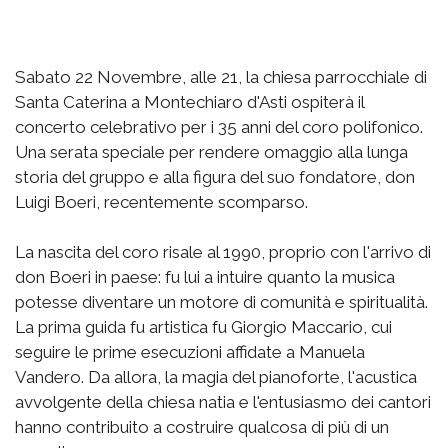
Sabato 22 Novembre, alle 21, la chiesa parrocchiale di
Santa Caterina a Montechiaro d'Asti ospiterà il
concerto celebrativo per i 35 anni del coro polifonico.
Una serata speciale per rendere omaggio alla lunga
storia del gruppo e alla figura del suo fondatore, don
Luigi Boeri, recentemente scomparso.
La nascita del coro risale al 1990, proprio con l'arrivo di
don Boeri in paese: fu lui a intuire quanto la musica
potesse diventare un motore di comunità e spiritualità.
La prima guida fu artistica fu Giorgio Maccario, cui
seguire le prime esecuzioni affidate a Manuela
Vandero. Da allora, la magia del pianoforte, l'acustica
avvolgente della chiesa natia e l'entusiasmo dei cantori
hanno contribuito a costruire qualcosa di più di un