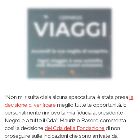
“Non mi risulta ci sia alcuna spaccatura, è stata presa
la
decisione di verificare
meglio tutte le opportunità. E
personalmente rinnovo la mia fiducia al presidente
Negro e a tutto il Cda”: Maurizio Rasero commenta
così la decisione
del Cda della Fondazione
di non
proseguire sulle indicazioni che sono arrivate da