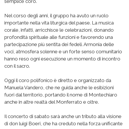
semplice coro.
Nel corso degli anni, il gruppo ha avuto un ruolo
importante nella vita liturgica del paese. La musica
corale, infatti, arricchisce le celebrazioni, donando
profondità spirituale alle funzioni e favorendo una
partecipazione più sentita dei fedeli. Armonia delle
voci, atmosfera solenne e un forte senso comunitario
hanno reso ogni esecuzione un momento di incontro
con il sacro.
Oggi il coro polifonico è diretto e organizzato da
Manuela Vandero, che ne guida anche le esibizioni
fuori dal territorio, portando il nome di Montechiaro
anche in altre realtà del Monferrato e oltre.
Il concerto di sabato sarà anche un tributo alla visione
di don luigi Boeri, che ha creduto nella forza unificante