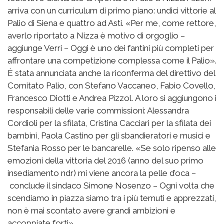
arriva con un curriculum di primo piano: undici vittorie al
Palio di Siena e quattro ad Asti. «Per me, come rettore,
averlo riportato a Nizza è motivo di orgoglio –
aggiunge Verri – Oggi è uno dei fantini più completi per
affrontare una competizione complessa come il Palio».
È stata annunciata anche la riconferma del direttivo del
Comitato Palio, con Stefano Vaccaneo, Fabio Covello,
Francesco Diotti e Andrea Pizzol. A loro si aggiungono i
responsabili delle varie commissioni: Alessandra
Cordioli per la sfilata, Cristina Cacciari per la sfilata dei
bambini, Paola Castino per gli sbandieratori e musici e
Stefania Rosso per le bancarelle. «Se solo ripenso alle
emozioni della vittoria del 2016 (anno del suo primo
insediamento ndr) mi viene ancora la pelle d’oca –
conclude il sindaco Simone Nosenzo – Ogni volta che
scendiamo in piazza siamo tra i più temuti e apprezzati,
non è mai scontato avere grandi ambizioni e
accoppiate forti».