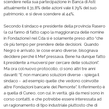
scendere nella sua partecipazione in Banca di Asti:
attualmente il 31,8% delle azioni vale il 79% del suo
patrimonio, e si deve scendere al 44%.
Secondo il sindaco e presidente della provincia Rasero
(a cui fanno di fatto capo la maggioranza delle nomine
in Fondazione) nel Cda si è solamente preso atto “che
c’è più tempo per prendere delle decisioni. Quando
Negro è arrivato, le cose erano diverse, bisognava
decidere perché il Mef pressava. Bene ha dunque fatto
il presidente a muoversi per cercare delle soluzioni”.
Ma ora col nuovo protocollo, ci sono altri tre anni
davanti: “E non mancano soluzioni diverse - spiega il
sindaco - ad esempio quelle che vedono coinvolte
altre Fondazioni bancarie del Piemonte”. Il riferimento è
a quella di Cuneo, con cui, in verità, già da mesi sono in
corso contatti, e che potrebbe essere interessata ad
un ragionamento di tipo industriale piuttosto che di