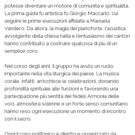
potesse diventare un motore di comunità e spiritualità.
La prima guida fu artistica fu Giorgio Maccario, cui
seguire le prime esecuzioni affidate a Manuela
Vandero. Da allora, la magia del pianoforte, l'acustica
avvolgente della chiesa natia e l'entusiasmo dei cantori
hanno contribuito a costruire qualcosa di più di un
semplice coro.
Nel corso degli anni, il gruppo ha avuto un ruolo
importante nella vita liturgica del paese. La musica
corale, infatti, arricchisce le celebrazioni, donando
profondità spirituale alle funzioni e favorendo una
partecipazione più sentita dei fedeli. Armonia delle
voci, atmosfera solenne e un forte senso comunitario
hanno reso ogni esecuzione un momento di incontro
con il sacro.
Oggi il coro polifonico è diretto e organizzato da