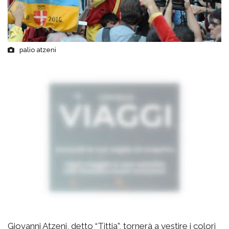
palio atzeni
Giovanni Atzeni, detto “Tittia”, tornerà a vestire i colori