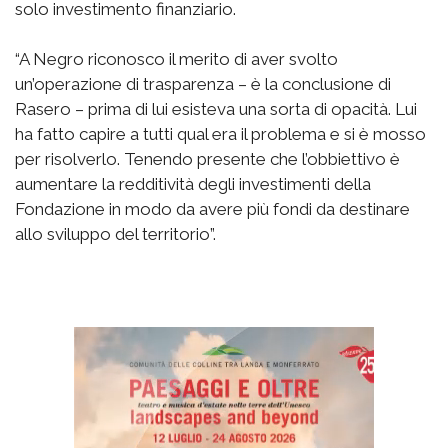
solo investimento finanziario.
“A Negro riconosco il merito di aver svolto
un’operazione di trasparenza – è la conclusione di
Rasero – prima di lui esisteva una sorta di opacità. Lui
ha fatto capire a tutti qual era il problema e si è mosso
per risolverlo. Tenendo presente che l’obbiettivo è
aumentare la redditività degli investimenti della
Fondazione in modo da avere più fondi da destinare
allo sviluppo del territorio”.