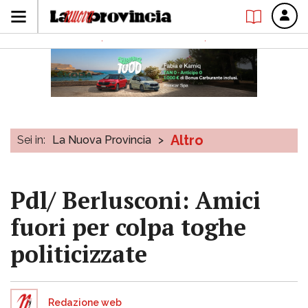
Altro
Sei in:
La Nuova Provincia
>
Pdl/ Berlusconi: Amici
fuori per colpa toghe
politicizzate
Redazione web