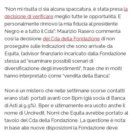
“Non mi risulta ci sia alcuna spaccatura, è stata presa
la
decisione di verificare
meglio tutte le opportunità. E
personalmente rinnovo la mia fiducia al presidente
Negro e a tutto il Cda”: Maurizio Rasero commenta
così la decisione
del Cda della Fondazione
di non
proseguire sulle indicazioni che sono arrivate da
Equita, l’advisor finanziario incaricato dalla Fondazione
stessa ad “esaminare possibili scenari di
diversificazione degli investimenti”, frase che in molti
hanno interpretato come “vendita della Banca”.
Non è un mistero che nelle settimane scorse contatti
erano stati portati avanti con Bpm (già socia di Banca
di Asti al 9,9%), Bper e ultimamente era uscito anche il
nome di Unciredit. Nomi che Equita avrebbe portato al
tavolo del Cda della Fondazione. La questione è nota:
in base alle nuove disposizioni la Fondazione deve