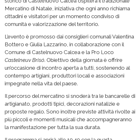
storico di Castelnuovo Calcea ospiterà il tradizionale
Mercatino di Natale, iniziativa che ogni anno richiama
cittadini e visitatori per un momento condiviso di
comunità e valorizzazione del territorio.
L’evento è promosso dai consiglieri comunali Valentina
Bottero e Giulia Lazzarino, in collaborazione con il
Comune di Castelnuovo Calcea e la Pro Loco
Castelneuv Brisó
. Obiettivo della giornata è offrire
un’occasione di incontro aperta a tutti, sostenendo al
contempo artigiani, produttori locali e associazioni
impegnate nella vita del paese.
Il percorso del mercatino si snoderà tra le bancarelle di
artigianato, prodotti tipici, decorazioni natalizie e
proposte regalo. Sono inoltre previste attività rivolte ai
più piccoli e momenti musicali che accompagneranno
la manifestazione per tutta la sua durata.
Il programma si aprirà alle 10.40 con la quarta