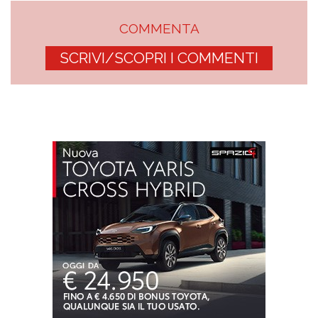
COMMENTA
SCRIVI/SCOPRI I COMMENTI