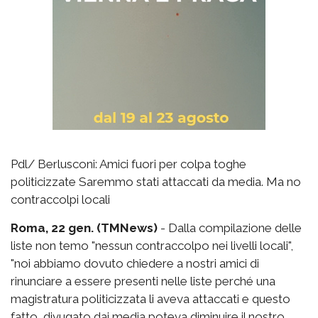
Pdl/ Berlusconi: Amici fuori per colpa toghe
politicizzate Saremmo stati attaccati da media. Ma no
contraccolpi locali
Roma, 22 gen. (TMNews)
- Dalla compilazione delle
liste non temo "nessun contraccolpo nei livelli locali",
"noi abbiamo dovuto chiedere a nostri amici di
rinunciare a essere presenti nelle liste perché una
magistratura politicizzata li aveva attaccati e questo
fatto, divugato dai media poteva diminuire il nostro