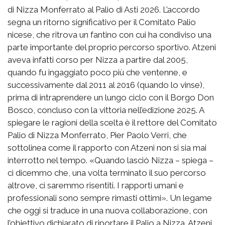
di Nizza Monferrato al Palio di Asti 2026. L’accordo
segna un ritorno significativo per il Comitato Palio
nicese, che ritrova un fantino con cui ha condiviso una
parte importante del proprio percorso sportivo. Atzeni
aveva infatti corso per Nizza a partire dal 2005,
quando fu ingaggiato poco più che ventenne, e
successivamente dal 2011 al 2016 (quando lo vinse),
prima di intraprendere un lungo ciclo con il Borgo Don
Bosco, concluso con la vittoria nell’edizione 2025. A
spiegare le ragioni della scelta è il rettore del Comitato
Palio di Nizza Monferrato, Pier Paolo Verri, che
sottolinea come il rapporto con Atzeni non si sia mai
interrotto nel tempo. «Quando lasciò Nizza – spiega –
ci dicemmo che, una volta terminato il suo percorso
altrove, ci saremmo risentiti. I rapporti umani e
professionali sono sempre rimasti ottimi». Un legame
che oggi si traduce in una nuova collaborazione, con
l’obiettivo dichiarato di riportare il Palio a Nizza. Atzeni