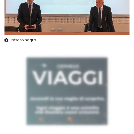
rasero negro