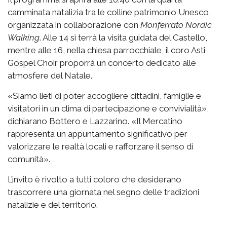
camminata natalizia tra le colline patrimonio Unesco,
organizzata in collaborazione con
Monferrato Nordic
Walking
. Alle 14 si terrà la visita guidata del Castello,
mentre alle 16, nella chiesa parrocchiale, il coro Asti
Gospel Choir proporrà un concerto dedicato alle
atmosfere del Natale.
«Siamo lieti di poter accogliere cittadini, famiglie e
visitatori in un clima di partecipazione e convivialità»,
dichiarano Bottero e Lazzarino. «Il Mercatino
rappresenta un appuntamento significativo per
valorizzare le realtà locali e rafforzare il senso di
comunità».
L’invito è rivolto a tutti coloro che desiderano
trascorrere una giornata nel segno delle tradizioni
natalizie e del territorio.