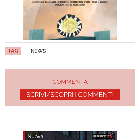
TAG
NEWS
COMMENTA
SCRIVI/SCOPRI I COMMENTI