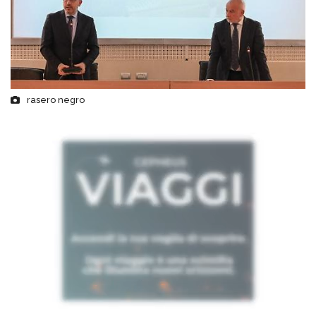
rasero negro