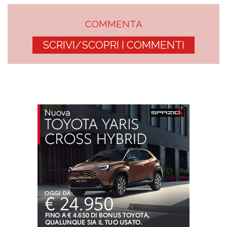
COMMENTA
SCRIVI/SCOPRI I COMMENTI