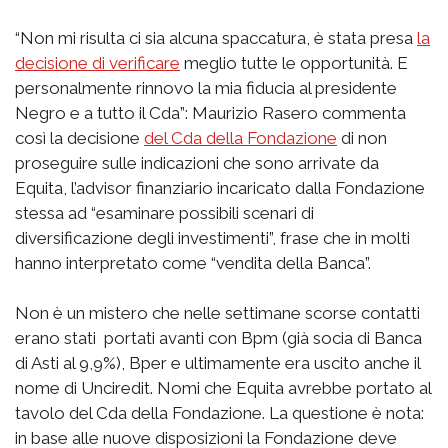
“Non mi risulta ci sia alcuna spaccatura, è stata presa
la
decisione di verificare
meglio tutte le opportunità. E
personalmente rinnovo la mia fiducia al presidente
Negro e a tutto il Cda”: Maurizio Rasero commenta
così la decisione
del Cda della Fondazione
di non
proseguire sulle indicazioni che sono arrivate da
Equita, l’advisor finanziario incaricato dalla Fondazione
stessa ad “esaminare possibili scenari di
diversificazione degli investimenti”, frase che in molti
hanno interpretato come “vendita della Banca”.
Non è un mistero che nelle settimane scorse contatti
erano stati portati avanti con Bpm (già socia di Banca
di Asti al 9,9%), Bper e ultimamente era uscito anche il
nome di Unciredit. Nomi che Equita avrebbe portato al
tavolo del Cda della Fondazione. La questione è nota:
in base alle nuove disposizioni la Fondazione deve