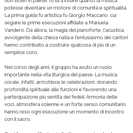
don Boeri in paese: fu lui a intuire quanto la musica
potesse diventare un motore di comunità e spiritualità.
La prima guida fu artistica fu Giorgio Maccario, cui
seguire le prime esecuzioni affidate a Manuela
Vandero. Da allora, la magia del pianoforte, l'acustica
avvolgente della chiesa natia e l'entusiasmo dei cantori
hanno contribuito a costruire qualcosa di più di un
semplice coro.
Nel corso degli anni, il gruppo ha avuto un ruolo
importante nella vita liturgica del paese. La musica
corale, infatti, arricchisce le celebrazioni, donando
profondità spirituale alle funzioni e favorendo una
partecipazione più sentita dei fedeli. Armonia delle
voci, atmosfera solenne e un forte senso comunitario
hanno reso ogni esecuzione un momento di incontro
con il sacro.