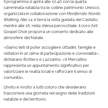
Il programma si aprirà alle 10.40 con la quarta
camminata natalizia tra le colline patrimonio Unesco,
organizzata in collaborazione con
Monferrato Nordic
Walking
. Alle 14 si terrà la visita guidata del Castello,
mentre alle 16, nella chiesa parrocchiale, il coro Asti
Gospel Choir proporrà un concerto dedicato alle
atmosfere del Natale.
«Siamo lieti di poter accogliere cittadini, famiglie e
visitatori in un clima di partecipazione e convivialità»,
dichiarano Bottero e Lazzarino. «Il Mercatino
rappresenta un appuntamento significativo per
valorizzare le realtà locali e rafforzare il senso di
comunità».
L’invito è rivolto a tutti coloro che desiderano
trascorrere una giornata nel segno delle tradizioni
natalizie e del territorio.