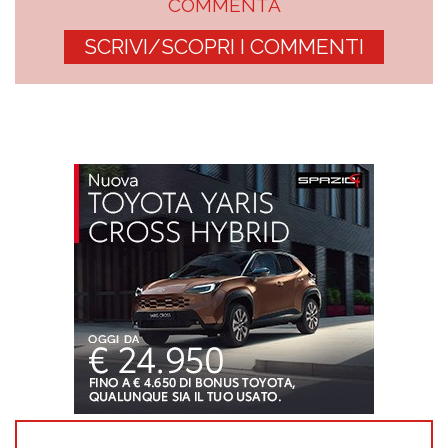
COMMENTA
SCRIVI/SCOPRI I COMMENTI