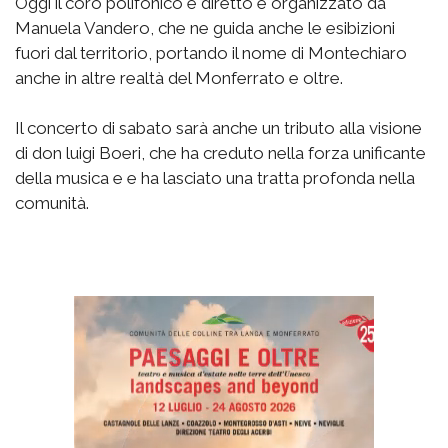
Oggi il coro polifonico è diretto e organizzato da
Manuela Vandero, che ne guida anche le esibizioni
fuori dal territorio, portando il nome di Montechiaro
anche in altre realtà del Monferrato e oltre.
Il concerto di sabato sarà anche un tributo alla visione
di don luigi Boeri, che ha creduto nella forza unificante
della musica e e ha lasciato una tratta profonda nella
comunità.