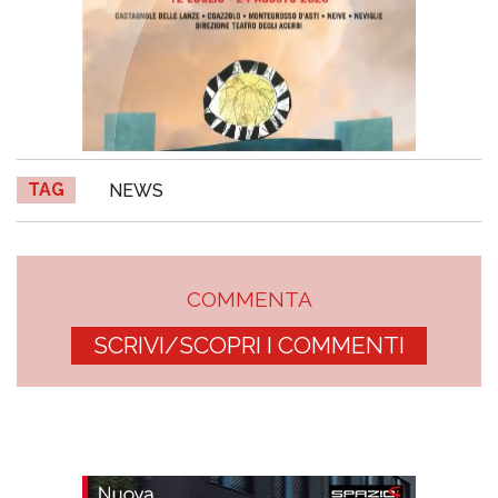
TAG
NEWS
COMMENTA
SCRIVI/SCOPRI I COMMENTI