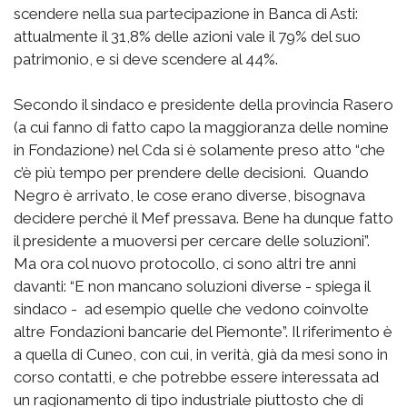
scendere nella sua partecipazione in Banca di Asti:
attualmente il 31,8% delle azioni vale il 79% del suo
patrimonio, e si deve scendere al 44%.
Secondo il sindaco e presidente della provincia Rasero
(a cui fanno di fatto capo la maggioranza delle nomine
in Fondazione) nel Cda si è solamente preso atto “che
c’è più tempo per prendere delle decisioni. Quando
Negro è arrivato, le cose erano diverse, bisognava
decidere perché il Mef pressava. Bene ha dunque fatto
il presidente a muoversi per cercare delle soluzioni”.
Ma ora col nuovo protocollo, ci sono altri tre anni
davanti: “E non mancano soluzioni diverse - spiega il
sindaco - ad esempio quelle che vedono coinvolte
altre Fondazioni bancarie del Piemonte”. Il riferimento è
a quella di Cuneo, con cui, in verità, già da mesi sono in
corso contatti, e che potrebbe essere interessata ad
un ragionamento di tipo industriale piuttosto che di