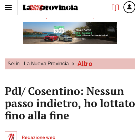
Altro
Sei in:
La Nuova Provincia
>
Pdl/ Cosentino: Nessun
passo indietro, ho lottato
fino alla fine
Redazione web