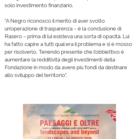
solo investimento finanziario.
“A Negro riconosco il merito di aver svolto
un’operazione di trasparenza – è la conclusione di
Rasero – prima di lui esisteva una sorta di opacità. Lui
ha fatto capire a tutti qual era il problema e si è mosso
per risolverlo. Tenendo presente che l’obbiettivo è
aumentare la redditività degli investimenti della
Fondazione in modo da avere più fondi da destinare
allo sviluppo del territorio”.