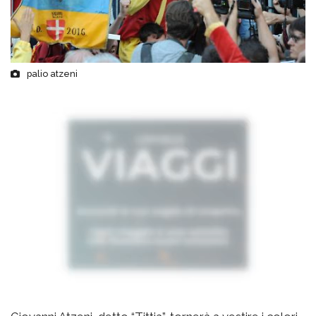
palio atzeni