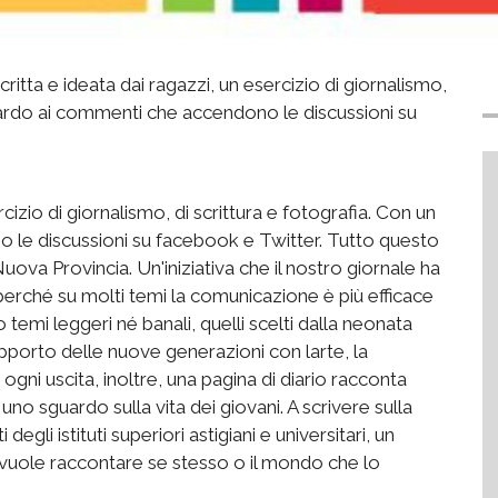
itta e ideata dai ragazzi, un esercizio di giornalismo,
guardo ai commenti che accendono le discussioni su
cizio di giornalismo, di scrittura e fotografia. Con un
 le discussioni su facebook e Twitter. Tutto questo
uova Provincia. Un'iniziativa che il nostro giornale ha
 perché su molti temi la comunicazione è più efficace
 temi leggeri né banali, quelli scelti dalla neonata
apporto delle nuove generazioni con larte, la
 ogni uscita, inoltre, una pagina di diario racconta
no sguardo sulla vita dei giovani. A scrivere sulla
gli istituti superiori astigiani e universitari, un
 vuole raccontare se stesso o il mondo che lo