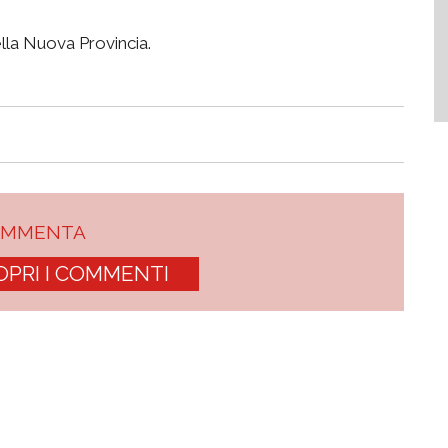
lla Nuova Provincia.
OMMENTA
OPRI I COMMENTI