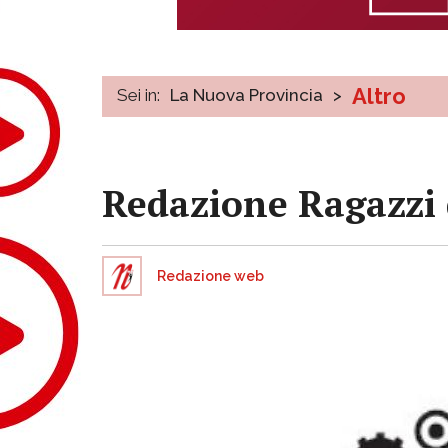
Altro
Sei in:
La Nuova Provincia
>
Redazione Ragazzi 
Redazione web