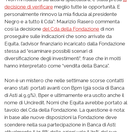
decisione di verificare
meglio tutte le opportunità. E
personalmente rinnovo la mia fiducia al presidente
Negro e a tutto il Cda”: Maurizio Rasero commenta
così la decisione
del Cda della Fondazione
di non
proseguire sulle indicazioni che sono arrivate da
Equita, l’advisor finanziario incaricato dalla Fondazione
stessa ad “esaminare possibili scenari di
diversificazione degli investimenti”, frase che in molti
hanno interpretato come “vendita della Banca”.
Non è un mistero che nelle settimane scorse contatti
erano stati portati avanti con Bpm (già socia di Banca
di Asti al 9,9%), Bper e ultimamente era uscito anche il
nome di Unciredit. Nomi che Equita avrebbe portato al
tavolo del Cda della Fondazione. La questione è nota:
in base alle nuove disposizioni la Fondazione deve
scendere nella sua partecipazione in Banca di Asti: