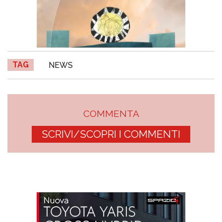
TAG
NEWS
COMMENTA
SCRIVI/SCOPRI I COMMENTI