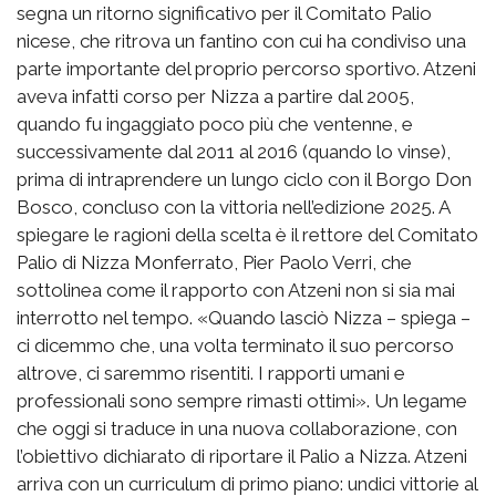
segna un ritorno significativo per il Comitato Palio
nicese, che ritrova un fantino con cui ha condiviso una
parte importante del proprio percorso sportivo. Atzeni
aveva infatti corso per Nizza a partire dal 2005,
quando fu ingaggiato poco più che ventenne, e
successivamente dal 2011 al 2016 (quando lo vinse),
prima di intraprendere un lungo ciclo con il Borgo Don
Bosco, concluso con la vittoria nell’edizione 2025. A
spiegare le ragioni della scelta è il rettore del Comitato
Palio di Nizza Monferrato, Pier Paolo Verri, che
sottolinea come il rapporto con Atzeni non si sia mai
interrotto nel tempo. «Quando lasciò Nizza – spiega –
ci dicemmo che, una volta terminato il suo percorso
altrove, ci saremmo risentiti. I rapporti umani e
professionali sono sempre rimasti ottimi». Un legame
che oggi si traduce in una nuova collaborazione, con
l’obiettivo dichiarato di riportare il Palio a Nizza. Atzeni
arriva con un curriculum di primo piano: undici vittorie al