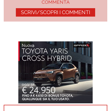
COMMENTA
SCRIVI/SCOPRI I COMMENTI