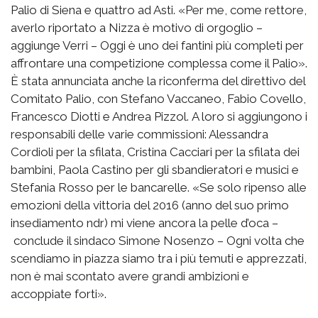
Palio di Siena e quattro ad Asti. «Per me, come rettore,
averlo riportato a Nizza è motivo di orgoglio –
aggiunge Verri – Oggi è uno dei fantini più completi per
affrontare una competizione complessa come il Palio».
È stata annunciata anche la riconferma del direttivo del
Comitato Palio, con Stefano Vaccaneo, Fabio Covello,
Francesco Diotti e Andrea Pizzol. A loro si aggiungono i
responsabili delle varie commissioni: Alessandra
Cordioli per la sfilata, Cristina Cacciari per la sfilata dei
bambini, Paola Castino per gli sbandieratori e musici e
Stefania Rosso per le bancarelle. «Se solo ripenso alle
emozioni della vittoria del 2016 (anno del suo primo
insediamento ndr) mi viene ancora la pelle d’oca –
conclude il sindaco Simone Nosenzo – Ogni volta che
scendiamo in piazza siamo tra i più temuti e apprezzati,
non è mai scontato avere grandi ambizioni e
accoppiate forti».