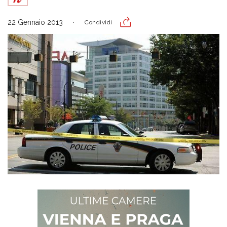
22 Gennaio 2013
Condividi