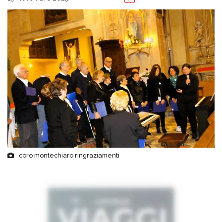
coro montechiaro ringraziamenti