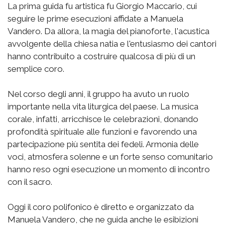
La prima guida fu artistica fu Giorgio Maccario, cui
seguire le prime esecuzioni affidate a Manuela
Vandero. Da allora, la magia del pianoforte, l'acustica
avvolgente della chiesa natia e l'entusiasmo dei cantori
hanno contribuito a costruire qualcosa di più di un
semplice coro.
Nel corso degli anni, il gruppo ha avuto un ruolo
importante nella vita liturgica del paese. La musica
corale, infatti, arricchisce le celebrazioni, donando
profondità spirituale alle funzioni e favorendo una
partecipazione più sentita dei fedeli. Armonia delle
voci, atmosfera solenne e un forte senso comunitario
hanno reso ogni esecuzione un momento di incontro
con il sacro.
Oggi il coro polifonico è diretto e organizzato da
Manuela Vandero, che ne guida anche le esibizioni