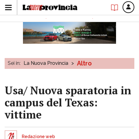
Altro
Sei in:
La Nuova Provincia
>
Usa/ Nuova sparatoria in
campus del Texas:
vittime
Redazione web