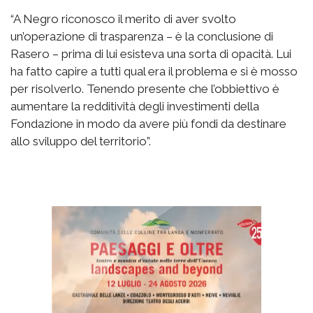
“A Negro riconosco il merito di aver svolto
un’operazione di trasparenza – è la conclusione di
Rasero – prima di lui esisteva una sorta di opacità. Lui
ha fatto capire a tutti qual era il problema e si è mosso
per risolverlo. Tenendo presente che l’obbiettivo è
aumentare la redditività degli investimenti della
Fondazione in modo da avere più fondi da destinare
allo sviluppo del territorio”.