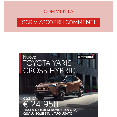
COMMENTA
SCRIVI/SCOPRI I COMMENTI