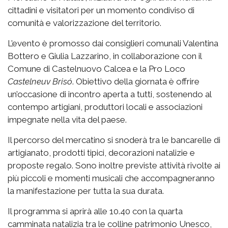
cittadini e visitatori per un momento condiviso di
comunità e valorizzazione del territorio.
L’evento è promosso dai consiglieri comunali Valentina
Bottero e Giulia Lazzarino, in collaborazione con il
Comune di Castelnuovo Calcea e la Pro Loco
Castelneuv Brisó
. Obiettivo della giornata è offrire
un’occasione di incontro aperta a tutti, sostenendo al
contempo artigiani, produttori locali e associazioni
impegnate nella vita del paese.
Il percorso del mercatino si snoderà tra le bancarelle di
artigianato, prodotti tipici, decorazioni natalizie e
proposte regalo. Sono inoltre previste attività rivolte ai
più piccoli e momenti musicali che accompagneranno
la manifestazione per tutta la sua durata.
Il programma si aprirà alle 10.40 con la quarta
camminata natalizia tra le colline patrimonio Unesco,