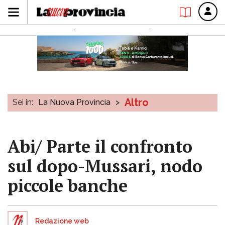
Altro
Sei in:
La Nuova Provincia
>
Abi/ Parte il confronto
sul dopo-Mussari, nodo
piccole banche
Redazione web