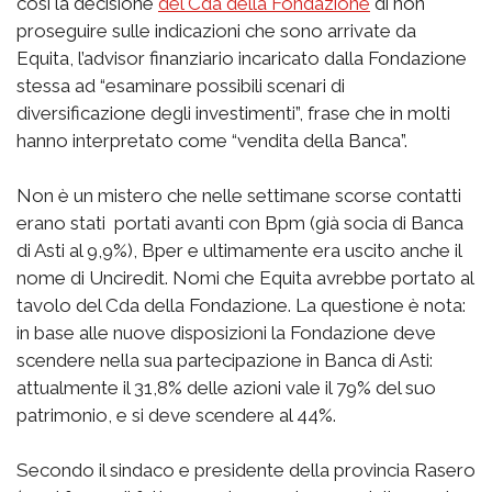
così la decisione
del Cda della Fondazione
di non
proseguire sulle indicazioni che sono arrivate da
Equita, l’advisor finanziario incaricato dalla Fondazione
stessa ad “esaminare possibili scenari di
diversificazione degli investimenti”, frase che in molti
hanno interpretato come “vendita della Banca”.
Non è un mistero che nelle settimane scorse contatti
erano stati portati avanti con Bpm (già socia di Banca
di Asti al 9,9%), Bper e ultimamente era uscito anche il
nome di Unciredit. Nomi che Equita avrebbe portato al
tavolo del Cda della Fondazione. La questione è nota:
in base alle nuove disposizioni la Fondazione deve
scendere nella sua partecipazione in Banca di Asti:
attualmente il 31,8% delle azioni vale il 79% del suo
patrimonio, e si deve scendere al 44%.
Secondo il sindaco e presidente della provincia Rasero