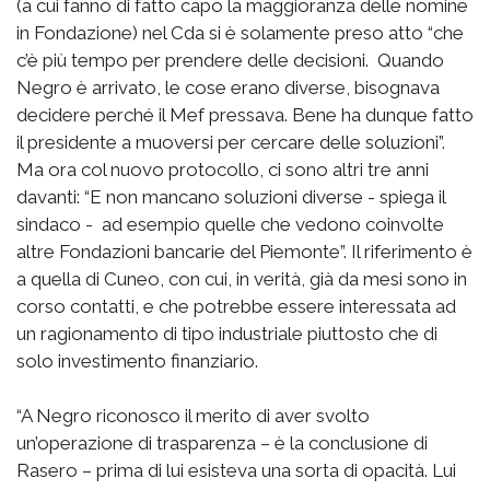
(a cui fanno di fatto capo la maggioranza delle nomine
in Fondazione) nel Cda si è solamente preso atto “che
c’è più tempo per prendere delle decisioni. Quando
Negro è arrivato, le cose erano diverse, bisognava
decidere perché il Mef pressava. Bene ha dunque fatto
il presidente a muoversi per cercare delle soluzioni”.
Ma ora col nuovo protocollo, ci sono altri tre anni
davanti: “E non mancano soluzioni diverse - spiega il
sindaco - ad esempio quelle che vedono coinvolte
altre Fondazioni bancarie del Piemonte”. Il riferimento è
a quella di Cuneo, con cui, in verità, già da mesi sono in
corso contatti, e che potrebbe essere interessata ad
un ragionamento di tipo industriale piuttosto che di
solo investimento finanziario.
“A Negro riconosco il merito di aver svolto
un’operazione di trasparenza – è la conclusione di
Rasero – prima di lui esisteva una sorta di opacità. Lui