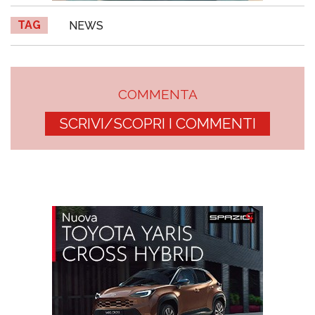
TAG
NEWS
COMMENTA
SCRIVI/SCOPRI I COMMENTI