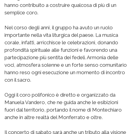
hanno contribuito a costruire qualcosa di più di un
semplice coro.
Nel corso degli anni, il gruppo ha avuto un ruolo
importante nella vita liturgica del paese. La musica
corale, infatti, arricchisce le celebrazioni, donando
profondità spirituale alle funzioni e favorendo una
partecipazione più sentita dei fedeli. Armonia delle
voci, atmosfera solenne e un forte senso comunitario
hanno reso ogni esecuzione un momento di incontro
con il sacro.
Oggi il coro polifonico è diretto e organizzato da
Manuela Vandero, che ne guida anche le esibizioni
fuori dal territorio, portando il nome di Montechiaro
anche in altre realtà del Monferrato e oltre.
Il concerto di sabato sarà anche un tributo alla visione