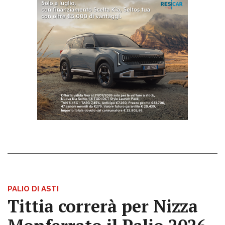
PALIO DI ASTI
Tittia correrà per Nizza