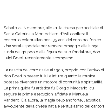
Sabato 22 Novembre, alle 21, la chiesa parrocchiale di
Santa Caterina a Montechiaro d'Asti ospiterà il
concerto celebrativo per i 35 anni del coro polifonico.
Una serata speciale per rendere omaggio alla lunga
storia del gruppo e alla figura del suo fondatore, don
Luigi Boeri, recentemente scomparso.
La nascita del coro risale al 1990, proprio con l'arrivo di
don Boeri in paese: fu lui a intuire quanto la musica
potesse diventare un motore di comunità e spiritualità.
La prima guida fu artistica fu Giorgio Maccario, cui
seguire le prime esecuzioni affidate a Manuela
Vandero. Da allora, la magia del pianoforte, l'acustica
avvolgente della chiesa natia e l'entusiasmo dei cantori