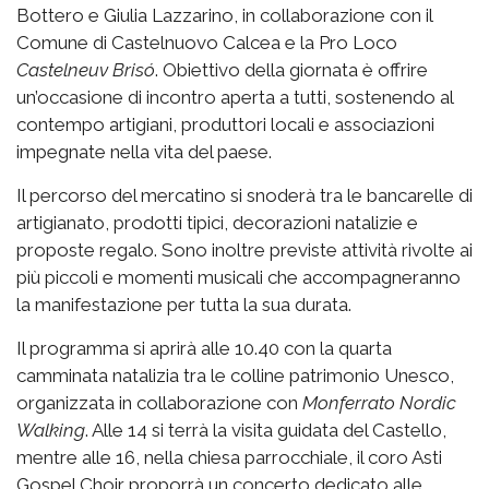
Bottero e Giulia Lazzarino, in collaborazione con il
Comune di Castelnuovo Calcea e la Pro Loco
Castelneuv Brisó
. Obiettivo della giornata è offrire
un’occasione di incontro aperta a tutti, sostenendo al
contempo artigiani, produttori locali e associazioni
impegnate nella vita del paese.
Il percorso del mercatino si snoderà tra le bancarelle di
artigianato, prodotti tipici, decorazioni natalizie e
proposte regalo. Sono inoltre previste attività rivolte ai
più piccoli e momenti musicali che accompagneranno
la manifestazione per tutta la sua durata.
Il programma si aprirà alle 10.40 con la quarta
camminata natalizia tra le colline patrimonio Unesco,
organizzata in collaborazione con
Monferrato Nordic
Walking
. Alle 14 si terrà la visita guidata del Castello,
mentre alle 16, nella chiesa parrocchiale, il coro Asti
Gospel Choir proporrà un concerto dedicato alle