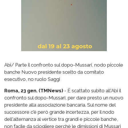
Abi/ Parte il confronto sul dopo-Mussari, nodo piccole
banche Nuovo presidente scelto da comitato
esecutivo, no ruolo Saggi
Roma, 23 gen. (TMNews)
- È scattato subito all'Abi il
confronto sul dopo-Mussari, per dare presto un nuovo
presidente alla associazione bancaria. Sul nome del
successore c'è però grande incertezza, per il nodo
dell'alternanza al vertice tra grandi e piccole banche,
non facile da sciogliere perchè le dimissioni di Mussari