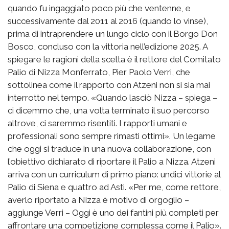
quando fu ingaggiato poco più che ventenne, e
successivamente dal 2011 al 2016 (quando lo vinse),
prima di intraprendere un lungo ciclo con il Borgo Don
Bosco, concluso con la vittoria nell’edizione 2025. A
spiegare le ragioni della scelta è il rettore del Comitato
Palio di Nizza Monferrato, Pier Paolo Verri, che
sottolinea come il rapporto con Atzeni non si sia mai
interrotto nel tempo. «Quando lasciò Nizza – spiega –
ci dicemmo che, una volta terminato il suo percorso
altrove, ci saremmo risentiti. I rapporti umani e
professionali sono sempre rimasti ottimi». Un legame
che oggi si traduce in una nuova collaborazione, con
l’obiettivo dichiarato di riportare il Palio a Nizza. Atzeni
arriva con un curriculum di primo piano: undici vittorie al
Palio di Siena e quattro ad Asti. «Per me, come rettore,
averlo riportato a Nizza è motivo di orgoglio –
aggiunge Verri – Oggi è uno dei fantini più completi per
affrontare una competizione complessa come il Palio».