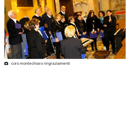
coro montechiaro ringraziamenti