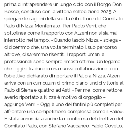
prima di intraprendere un lungo ciclo con il Borgo Don
Bosco, concluso con la vittoria nell’edizione 2025. A
spiegare le ragioni della scelta è il rettore del Comitato
Palio di Nizza Monferrato, Pier Paolo Verri, che
sottolinea come il rapporto con Atzeni non si sia mai
interrotto nel tempo. «Quando lasciò Nizza – spiega –
ci dicemmo che, una volta terminato il suo percorso
altrove, ci saremmo risentiti. I rapporti umani e
professionali sono sempre rimasti ottimi». Un legame
che oggi si traduce in una nuova collaborazione, con
l’obiettivo dichiarato di riportare il Palio a Nizza. Atzeni
arriva con un curriculum di primo piano: undici vittorie al
Palio di Siena e quattro ad Asti. «Per me, come rettore,
averlo riportato a Nizza è motivo di orgoglio –
aggiunge Verri – Oggi è uno dei fantini più completi per
affrontare una competizione complessa come il Palio».
È stata annunciata anche la riconferma del direttivo del
Comitato Palio, con Stefano Vaccaneo, Fabio Covello,