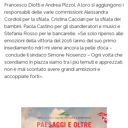
Francesco Diotti e Andrea Pizzol. A loro si aggiungono i
responsabili delle varie commissioni: Alessandra
Cordioli per la sfilata, Cristina Cacciari per la sfilata dei
bambini, Paola Castino per gli sbandieratori e musici e
Stefania Rosso per le bancarelle. «Se solo ripenso alle
emozioni della vittoria del 2016 (anno del suo primo
insediamento ndr) mi viene ancora la pelle d’oca –
conclude il sindaco Simone Nosenzo – Ogni volta che
scendiamo in piazza siamo tra i più temuti e apprezzati,
non è mai scontato avere grandi ambizioni e
accoppiate forti».