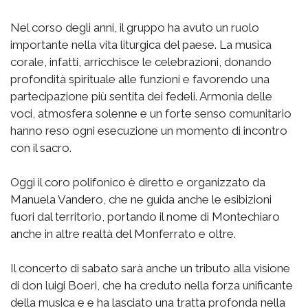
Nel corso degli anni, il gruppo ha avuto un ruolo
importante nella vita liturgica del paese. La musica
corale, infatti, arricchisce le celebrazioni, donando
profondità spirituale alle funzioni e favorendo una
partecipazione più sentita dei fedeli. Armonia delle
voci, atmosfera solenne e un forte senso comunitario
hanno reso ogni esecuzione un momento di incontro
con il sacro.
Oggi il coro polifonico è diretto e organizzato da
Manuela Vandero, che ne guida anche le esibizioni
fuori dal territorio, portando il nome di Montechiaro
anche in altre realtà del Monferrato e oltre.
Il concerto di sabato sarà anche un tributo alla visione
di don luigi Boeri, che ha creduto nella forza unificante
della musica e e ha lasciato una tratta profonda nella