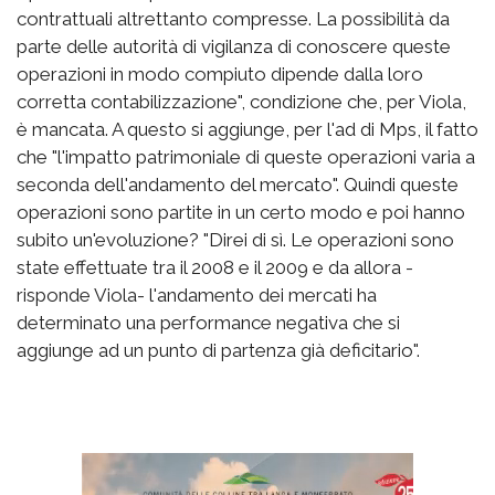
contrattuali altrettanto compresse. La possibilità da
parte delle autorità di vigilanza di conoscere queste
operazioni in modo compiuto dipende dalla loro
corretta contabilizzazione", condizione che, per Viola,
è mancata. A questo si aggiunge, per l'ad di Mps, il fatto
che "l'impatto patrimoniale di queste operazioni varia a
seconda dell'andamento del mercato". Quindi queste
operazioni sono partite in un certo modo e poi hanno
subito un'evoluzione? "Direi di sì. Le operazioni sono
state effettuate tra il 2008 e il 2009 e da allora -
risponde Viola- l'andamento dei mercati ha
determinato una performance negativa che si
aggiunge ad un punto di partenza già deficitario".