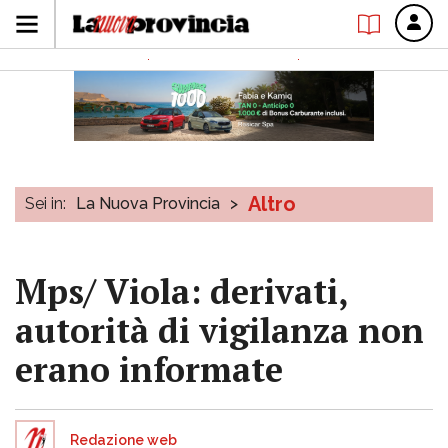
Altro
Sei in:
La Nuova Provincia
>
Mps/ Viola: derivati,
autorità di vigilanza non
erano informate
Redazione web