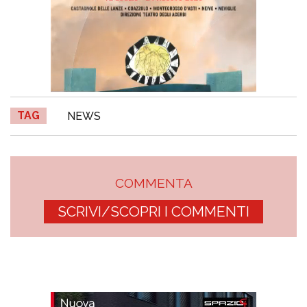
TAG
NEWS
COMMENTA
SCRIVI/SCOPRI I COMMENTI