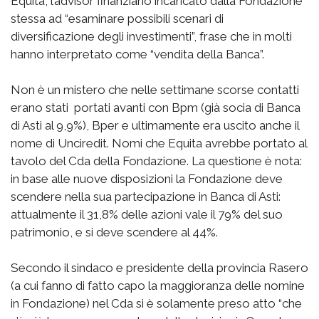
Equita, l’advisor finanziario incaricato dalla Fondazione
stessa ad “esaminare possibili scenari di
diversificazione degli investimenti”, frase che in molti
hanno interpretato come “vendita della Banca”.
Non è un mistero che nelle settimane scorse contatti
erano stati portati avanti con Bpm (già socia di Banca
di Asti al 9,9%), Bper e ultimamente era uscito anche il
nome di Unciredit. Nomi che Equita avrebbe portato al
tavolo del Cda della Fondazione. La questione è nota:
in base alle nuove disposizioni la Fondazione deve
scendere nella sua partecipazione in Banca di Asti:
attualmente il 31,8% delle azioni vale il 79% del suo
patrimonio, e si deve scendere al 44%.
Secondo il sindaco e presidente della provincia Rasero
(a cui fanno di fatto capo la maggioranza delle nomine
in Fondazione) nel Cda si è solamente preso atto “che