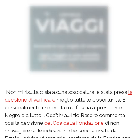
“Non mi risulta ci sia alcuna spaccatura, è stata presa
la
decisione di verificare
meglio tutte le opportunità. E
personalmente rinnovo la mia fiducia al presidente
Negro e a tutto il Cda”: Maurizio Rasero commenta
così la decisione
del Cda della Fondazione
di non
proseguire sulle indicazioni che sono arrivate da