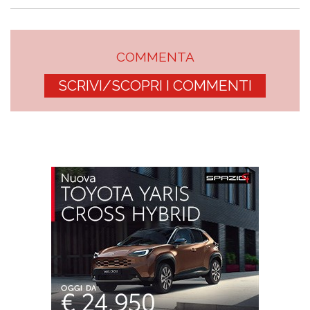
COMMENTA
SCRIVI/SCOPRI I COMMENTI