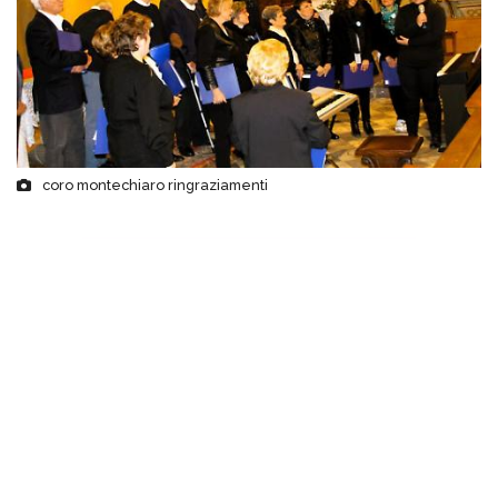
coro montechiaro ringraziamenti