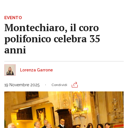
EVENTO
Montechiaro, il coro
polifonico celebra 35
anni
Lorenza Garrone
19 Novembre 2025
Condividi