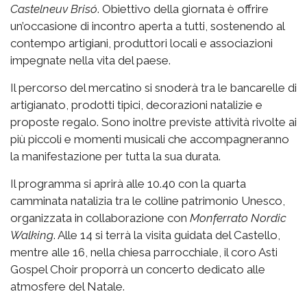
Castelneuv Brisó
. Obiettivo della giornata è offrire
un’occasione di incontro aperta a tutti, sostenendo al
contempo artigiani, produttori locali e associazioni
impegnate nella vita del paese.
Il percorso del mercatino si snoderà tra le bancarelle di
artigianato, prodotti tipici, decorazioni natalizie e
proposte regalo. Sono inoltre previste attività rivolte ai
più piccoli e momenti musicali che accompagneranno
la manifestazione per tutta la sua durata.
Il programma si aprirà alle 10.40 con la quarta
camminata natalizia tra le colline patrimonio Unesco,
organizzata in collaborazione con
Monferrato Nordic
Walking
. Alle 14 si terrà la visita guidata del Castello,
mentre alle 16, nella chiesa parrocchiale, il coro Asti
Gospel Choir proporrà un concerto dedicato alle
atmosfere del Natale.