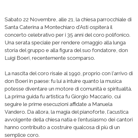
Sabato 22 Novembre, alle 21, la chiesa parrocchiale di
Santa Caterina a Montechiaro d'Asti ospiterà il
concerto celebrativo per i 35 anni del coro polifonico.
Una serata speciale per rendere omaggio alla lunga
storia del gruppo e alla figura del suo fondatore, don
Luigi Boeri, recentemente scomparso.
La nascita del coro risale al 1990, proprio con l'arrivo di
don Boeri in paese: fu lui a intuire quanto la musica
potesse diventare un motore di comunità e spiritualità.
La prima guida fu artistica fu Giorgio Maccario, cui
seguire le prime esecuzioni affidate a Manuela
Vandero. Da allora, la magia del pianoforte, l'acustica
avvolgente della chiesa natia e l'entusiasmo dei cantori
hanno contribuito a costruire qualcosa di più di un
semplice coro.