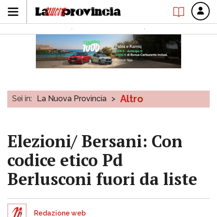
Altro
Sei in:
La Nuova Provincia
>
Elezioni/ Bersani: Con
codice etico Pd
Berlusconi fuori da liste
Redazione web