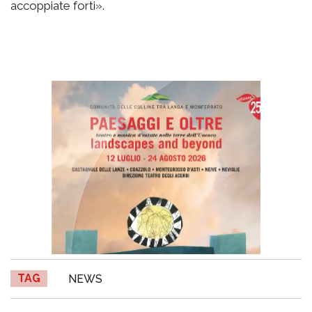
accoppiate forti».
TAG
NEWS