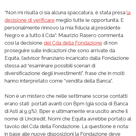
“Non mi risulta ci sia alcuna spaccatura, è stata presa
la
decisione di verificare
meglio tutte le opportunità. E
personalmente rinnovo la mia fiducia al presidente
Negro e a tutto il Cda”: Maurizio Rasero commenta
così la decisione
del Cda della Fondazione
di non
proseguire sulle indicazioni che sono arrivate da
Equita, l’advisor finanziario incaricato dalla Fondazione
stessa ad “esaminare possibili scenari di
diversificazione degli investimenti”, frase che in molti
hanno interpretato come “vendita della Banca”.
Non è un mistero che nelle settimane scorse contatti
erano stati portati avanti con Bpm (già socia di Banca
di Asti al 9,9%), Bper e ultimamente era uscito anche il
nome di Unciredit. Nomi che Equita avrebbe portato al
tavolo del Cda della Fondazione. La questione è nota:
in base alle nuove disposizioni la Fondazione deve