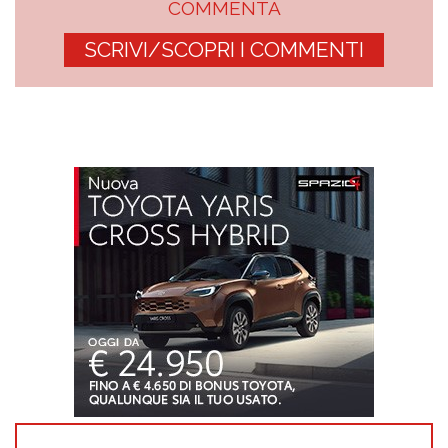
COMMENTA
SCRIVI/SCOPRI I COMMENTI