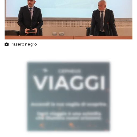
rasero negro