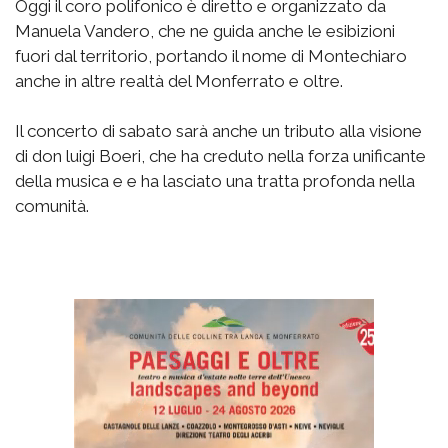
Oggi il coro polifonico è diretto e organizzato da
Manuela Vandero, che ne guida anche le esibizioni
fuori dal territorio, portando il nome di Montechiaro
anche in altre realtà del Monferrato e oltre.
Il concerto di sabato sarà anche un tributo alla visione
di don luigi Boeri, che ha creduto nella forza unificante
della musica e e ha lasciato una tratta profonda nella
comunità.