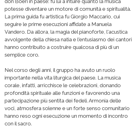
don Boeri in paese: fu lui a intuire quanto la musica
potesse diventare un motore di comunità e spiritualità.
La prima guida fu artistica fu Giorgio Maccario, cui
seguire le prime esecuzioni affidate a Manuela
Vandero. Da allora, la magia del pianoforte, l'acustica
avvolgente della chiesa natia e l'entusiasmo dei cantori
hanno contribuito a costruire qualcosa di più di un
semplice coro.
Nel corso degli anni, il gruppo ha avuto un ruolo
importante nella vita liturgica del paese. La musica
corale, infatti, arricchisce le celebrazioni, donando
profondità spirituale alle funzioni e favorendo una
partecipazione più sentita dei fedeli. Armonia delle
voci, atmosfera solenne e un forte senso comunitario
hanno reso ogni esecuzione un momento di incontro
con il sacro.