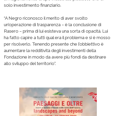
solo investimento finanziario.
“A Negro riconosco il merito di aver svolto
un’operazione di trasparenza – è la conclusione di
Rasero – prima di lui esisteva una sorta di opacità. Lui
ha fatto capire a tutti qual era il problema e si è mosso
per risolverlo. Tenendo presente che l’obbiettivo è
aumentare la redditività degli investimenti della
Fondazione in modo da avere più fondi da destinare
allo sviluppo del territorio”.