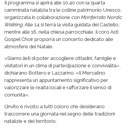
Il programma si aprirà alle 10.40 con la quarta
camminata natalizia tra le colline patrimonio Unesco,
organizzata in collaborazione con
Monferrato Nordic
Walking
. Alle 14 si terrà la visita guidata del Castello,
mentre alle 16, nella chiesa parrocchiale, il coro Asti
Gospel Choir proporrà un concerto dedicato alle
atmosfere del Natale.
«Siamo lieti di poter accogliere cittadini, famiglie e
visitatori in un clima di partecipazione e convivialità»,
dichiarano Bottero e Lazzarino. «Il Mercatino
rappresenta un appuntamento significativo per
valorizzare le realtà locali e rafforzare il senso di
comunità».
L’invito è rivolto a tutti coloro che desiderano
trascorrere una giornata nel segno delle tradizioni
natalizie e del territorio.