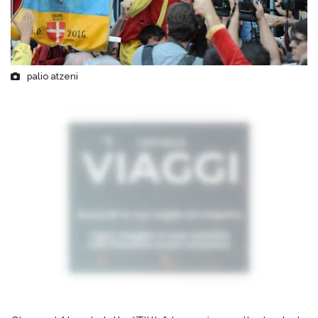
palio atzeni