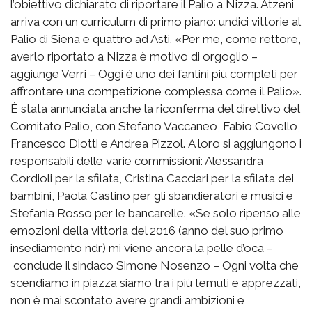
l’obiettivo dichiarato di riportare il Palio a Nizza. Atzeni
arriva con un curriculum di primo piano: undici vittorie al
Palio di Siena e quattro ad Asti. «Per me, come rettore,
averlo riportato a Nizza è motivo di orgoglio –
aggiunge Verri – Oggi è uno dei fantini più completi per
affrontare una competizione complessa come il Palio».
È stata annunciata anche la riconferma del direttivo del
Comitato Palio, con Stefano Vaccaneo, Fabio Covello,
Francesco Diotti e Andrea Pizzol. A loro si aggiungono i
responsabili delle varie commissioni: Alessandra
Cordioli per la sfilata, Cristina Cacciari per la sfilata dei
bambini, Paola Castino per gli sbandieratori e musici e
Stefania Rosso per le bancarelle. «Se solo ripenso alle
emozioni della vittoria del 2016 (anno del suo primo
insediamento ndr) mi viene ancora la pelle d’oca –
conclude il sindaco Simone Nosenzo – Ogni volta che
scendiamo in piazza siamo tra i più temuti e apprezzati,
non è mai scontato avere grandi ambizioni e