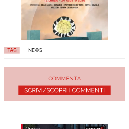
TAG
NEWS
COMMENTA
SCRIVI/SCOPRI I COMMENTI