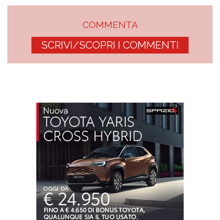
COMMENTA
SCRIVI/SCOPRI I COMMENTI