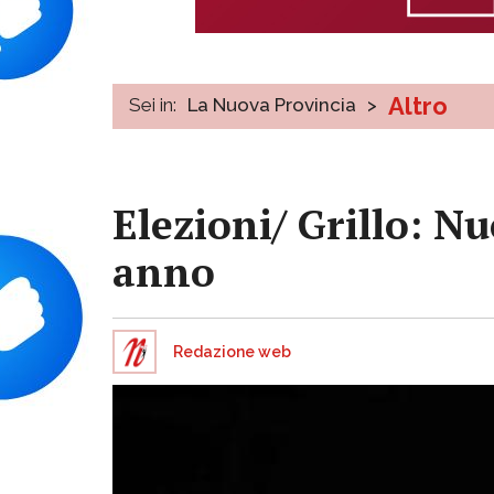
Altro
Sei in:
La Nuova Provincia
>
Elezioni/ Grillo: 
anno
Redazione web