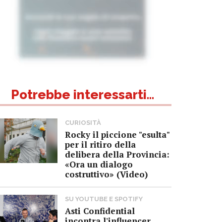
Potrebbe interessarti...
CURIOSITÀ
Rocky il piccione "esulta"
per il ritiro della
delibera della Provincia:
«Ora un dialogo
costruttivo» (Video)
SU YOUTUBE E SPOTIFY
Asti Confidential
incontra l'influencer