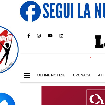
ULTIME NOTIZIE
CRONACA
ATT