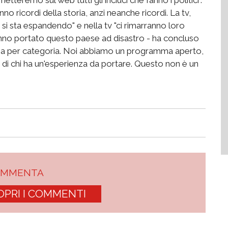
nno ricordi della storia, anzi neanche ricordi. La tv,
i sta espandendo" e nella tv "ci rimarranno loro
anno portato questo paese ad disastro - ha concluso
oria per categoria. Noi abbiamo un programma aperto,
i chi ha un'esperienza da portare. Questo non è un
OMMENTA
OPRI I COMMENTI