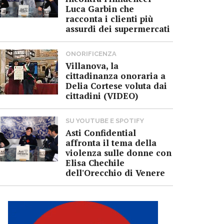
Luca Garbin che
racconta i clienti più
assurdi dei supermercati
ONORIFICENZA
Villanova, la
cittadinanza onoraria a
Delia Cortese voluta dai
cittadini (VIDEO)
SU YOUTUBE E SPOTIFY
Asti Confidential
affronta il tema della
violenza sulle donne con
Elisa Chechile
dell'Orecchio di Venere