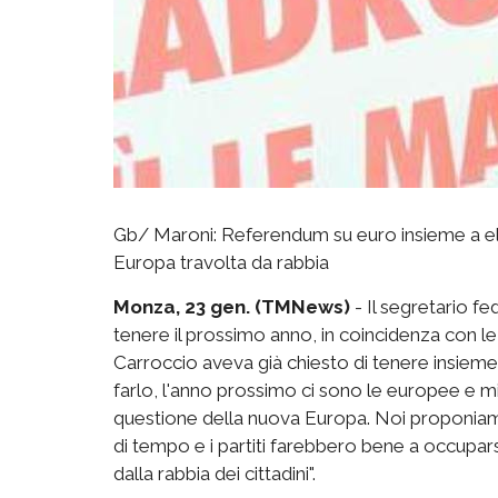
Gb/ Maroni: Referendum su euro insieme a el
Europa travolta da rabbia
Monza, 23 gen. (TMNews)
- Il segretario f
tenere il prossimo anno, in coincidenza con le 
Carroccio aveva già chiesto di tenere insieme 
farlo, l'anno prossimo ci sono le europee e mi
questione della nuova Europa. Noi proponiamo
di tempo e i partiti farebbero bene a occupar
dalla rabbia dei cittadini".