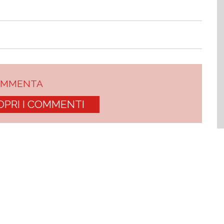
OMMENTA
OPRI I COMMENTI