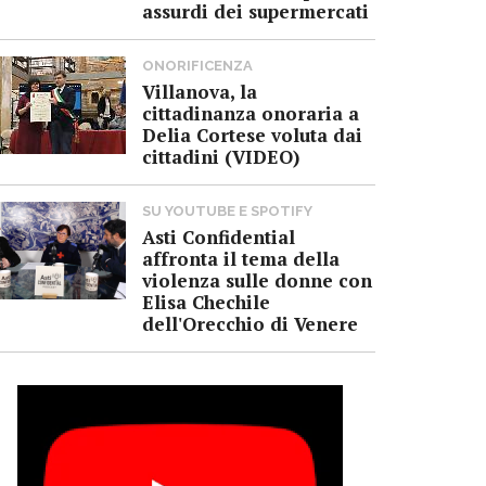
assurdi dei supermercati
ONORIFICENZA
Villanova, la
cittadinanza onoraria a
Delia Cortese voluta dai
cittadini (VIDEO)
SU YOUTUBE E SPOTIFY
Asti Confidential
affronta il tema della
violenza sulle donne con
Elisa Chechile
dell'Orecchio di Venere