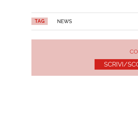
TAG
NEWS
C
SCRIVI/SC