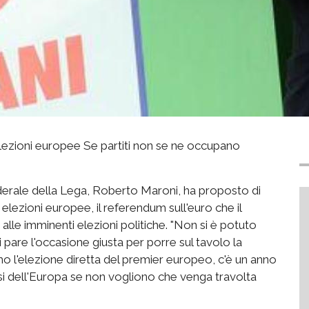
ezioni europee Se partiti non se ne occupano
ederale della Lega, Roberto Maroni, ha proposto di
elezioni europee, il referendum sull'euro che il
alle imminenti elezioni politiche. "Non si è potuto
 pare l'occasione giusta per porre sul tavolo la
 l'elezione diretta del premier europeo, c'è un anno
si dell'Europa se non vogliono che venga travolta