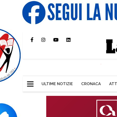
ULTIME NOTIZIE
CRONACA
ATT