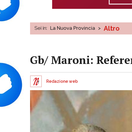
Altro
Sei in:
La Nuova Provincia
>
Gb/ Maroni: Refere
Redazione web