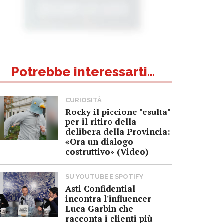
Potrebbe interessarti...
CURIOSITÀ
Rocky il piccione "esulta"
per il ritiro della
delibera della Provincia:
«Ora un dialogo
costruttivo» (Video)
SU YOUTUBE E SPOTIFY
Asti Confidential
incontra l'influencer
Luca Garbin che
racconta i clienti più