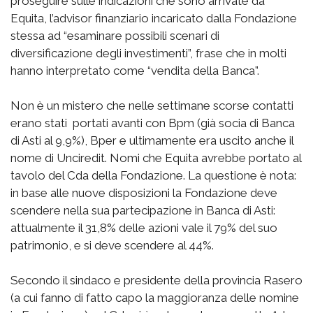
proseguire sulle indicazioni che sono arrivate da
Equita, l’advisor finanziario incaricato dalla Fondazione
stessa ad “esaminare possibili scenari di
diversificazione degli investimenti”, frase che in molti
hanno interpretato come “vendita della Banca”.
Non è un mistero che nelle settimane scorse contatti
erano stati portati avanti con Bpm (già socia di Banca
di Asti al 9,9%), Bper e ultimamente era uscito anche il
nome di Unciredit. Nomi che Equita avrebbe portato al
tavolo del Cda della Fondazione. La questione è nota:
in base alle nuove disposizioni la Fondazione deve
scendere nella sua partecipazione in Banca di Asti:
attualmente il 31,8% delle azioni vale il 79% del suo
patrimonio, e si deve scendere al 44%.
Secondo il sindaco e presidente della provincia Rasero
(a cui fanno di fatto capo la maggioranza delle nomine