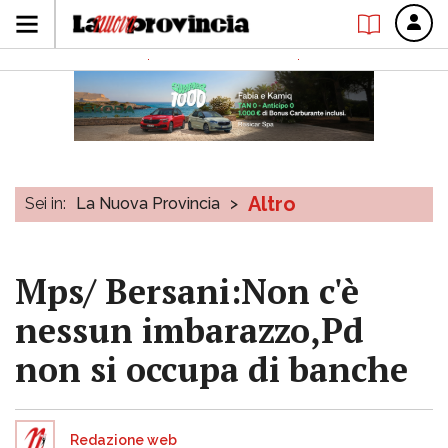
Altro
Sei in:
La Nuova Provincia
>
Mps/ Bersani:Non c'è
nessun imbarazzo,Pd
non si occupa di banche
Redazione web