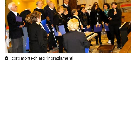
coro montechiaro ringraziamenti