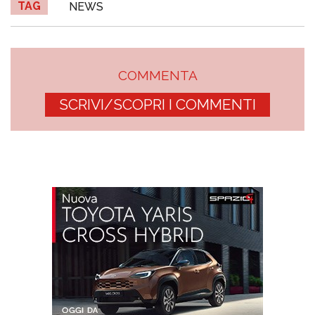
TAG
NEWS
COMMENTA
SCRIVI/SCOPRI I COMMENTI