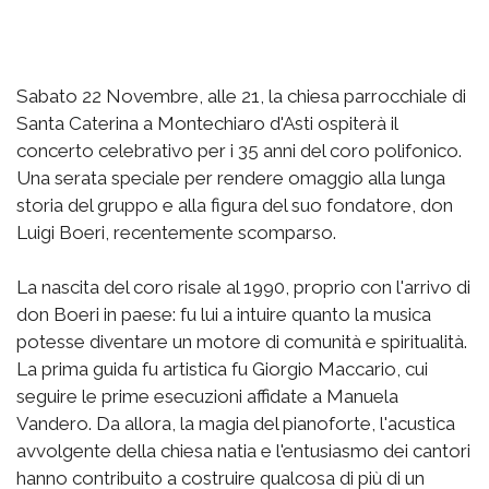
Sabato 22 Novembre, alle 21, la chiesa parrocchiale di
Santa Caterina a Montechiaro d'Asti ospiterà il
concerto celebrativo per i 35 anni del coro polifonico.
Una serata speciale per rendere omaggio alla lunga
storia del gruppo e alla figura del suo fondatore, don
Luigi Boeri, recentemente scomparso.
La nascita del coro risale al 1990, proprio con l'arrivo di
don Boeri in paese: fu lui a intuire quanto la musica
potesse diventare un motore di comunità e spiritualità.
La prima guida fu artistica fu Giorgio Maccario, cui
seguire le prime esecuzioni affidate a Manuela
Vandero. Da allora, la magia del pianoforte, l'acustica
avvolgente della chiesa natia e l'entusiasmo dei cantori
hanno contribuito a costruire qualcosa di più di un