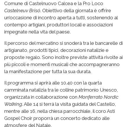
Comune di Castelnuovo Calcea e la Pro Loco
Castelneuv Brisó
. Obiettivo della giornata è offrire
un’occasione di incontro aperta a tutti, sostenendo al
contempo artigiani, produttori locali e associazioni
impegnate nella vita del paese.
Il percorso del mercatino si snoderà tra le bancarelle di
artigianato, prodotti tipici, decorazioni natalizie e
proposte regalo. Sono inoltre previste attività rivolte ai
più piccoli e momenti musicali che accompagneranno
la manifestazione per tutta la sua durata.
Il programma si aprirà alle 10.40 con la quarta
camminata natalizia tra le colline patrimonio Unesco,
organizzata in collaborazione con
Monferrato Nordic
Walking
. Alle 14 si terrà la visita guidata del Castello,
mentre alle 16, nella chiesa parrocchiale, il coro Asti
Gospel Choir proporrà un concerto dedicato alle
atmosfere del Natale.