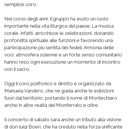
semplice coro.
Nel corso degli anni, il gruppo ha avuto un ruolo
importante nella vita liturgica del paese. La musica
corale, infatti, arricchisce le celebrazioni, donando
profondità spirituale alle funzioni e favorendo una
partecipazione più sentita dei fedeli. Armonia delle
voci, atmosfera solenne e un forte senso comunitario
hanno reso ogni esecuzione un momento di incontro
con il sacro.
Oggi il coro polifonico è diretto e organizzato da
Manuela Vandero, che ne guida anche le esibizioni
fuori dal territorio, portando il nome di Montechiaro
anche in altre realtà del Monferrato e oltre.
Il concerto di sabato sarà anche un tributo alla visione
di don luigi Boeri, che ha creduto nella forza unificante