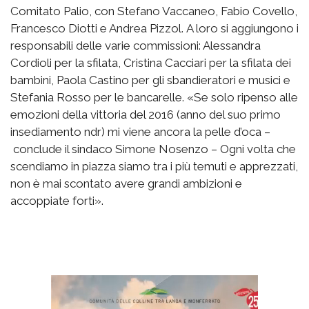
Comitato Palio, con Stefano Vaccaneo, Fabio Covello,
Francesco Diotti e Andrea Pizzol. A loro si aggiungono i
responsabili delle varie commissioni: Alessandra
Cordioli per la sfilata, Cristina Cacciari per la sfilata dei
bambini, Paola Castino per gli sbandieratori e musici e
Stefania Rosso per le bancarelle. «Se solo ripenso alle
emozioni della vittoria del 2016 (anno del suo primo
insediamento ndr) mi viene ancora la pelle d’oca –
conclude il sindaco Simone Nosenzo – Ogni volta che
scendiamo in piazza siamo tra i più temuti e apprezzati,
non è mai scontato avere grandi ambizioni e
accoppiate forti».