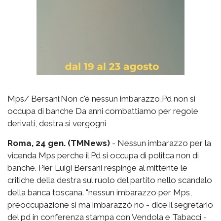
Mps/ Bersani:Non c'è nessun imbarazzo,Pd non si
occupa di banche Da anni combattiamo per regole
derivati, destra si vergogni
Roma, 24 gen. (TMNews)
- Nessun imbarazzo per la
vicenda Mps perche il Pd si occupa di politca non di
banche. Pier Luigi Bersani respinge al mittente le
critiche della destra sul ruolo del partito nello scandalo
della banca toscana. "nessun imbarazzo per Mps,
preoccupazione si ma imbarazzò no - dice il segretario
del pd in conferenza stampa con Vendola e Tabacci -