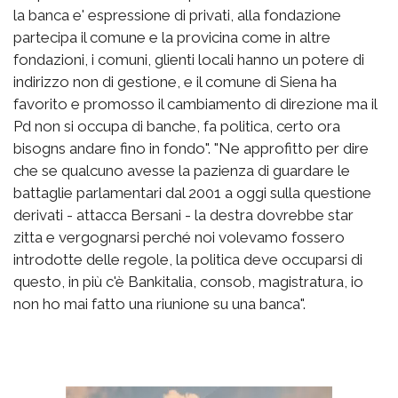
la banca e' espressione di privati, alla fondazione
partecipa il comune e la provicina come in altre
fondazioni, i comuni, glienti locali hanno un potere di
indirizzo non di gestione, e il comune di Siena ha
favorito e promosso il cambiamento di direzione ma il
Pd non si occupa di banche, fa politica, certo ora
bisogns andare fino in fondo". "Ne approfitto per dire
che se qualcuno avesse la pazienza di guardare le
battaglie parlamentari dal 2001 a oggi sulla questione
derivati - attacca Bersani - la destra dovrebbe star
zitta e vergognarsi perché noi volevamo fossero
introdotte delle regole, la politica deve occuparsi di
questo, in più c'è Bankitalia, consob, magistratura, io
non ho mai fatto una riunione su una banca".