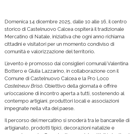
Domenica 14 dicembre 2025, dalle 10 alle 16, il centro
storico di Castelnuovo Calcea ospiterà il tradizionale
Mercatino di Natale, iniziativa che ogni anno richiama
cittadini e visitatori per un momento condiviso di
comunità e valorizzazione del territorio.
L’evento è promosso dai consiglieri comunali Valentina
Bottero e Giulia Lazzarino, in collaborazione con il
Comune di Castelnuovo Calcea e la Pro Loco
Castelneuv Brisó
. Obiettivo della giornata è offrire
un’occasione di incontro aperta a tutti, sostenendo al
contempo artigiani, produttori locali e associazioni
impegnate nella vita del paese.
Il percorso del mercatino si snoderà tra le bancarelle di
artigianato, prodotti tipici, decorazioni natalizie e