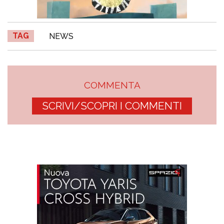
TAG
NEWS
COMMENTA
SCRIVI/SCOPRI I COMMENTI