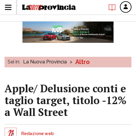
Altro
Sei in:
La Nuova Provincia
>
Apple/ Delusione conti e
taglio target, titolo -12%
a Wall Street
Redazione web