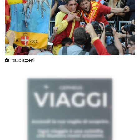
palio atzeni