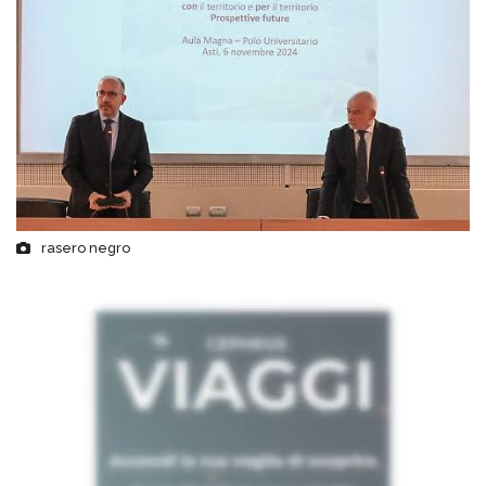
rasero negro