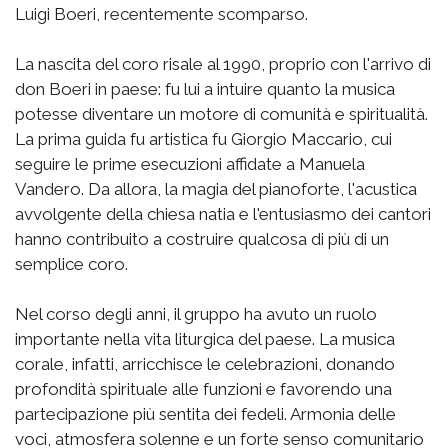
Luigi Boeri, recentemente scomparso.
La nascita del coro risale al 1990, proprio con l'arrivo di
don Boeri in paese: fu lui a intuire quanto la musica
potesse diventare un motore di comunità e spiritualità.
La prima guida fu artistica fu Giorgio Maccario, cui
seguire le prime esecuzioni affidate a Manuela
Vandero. Da allora, la magia del pianoforte, l'acustica
avvolgente della chiesa natia e l'entusiasmo dei cantori
hanno contribuito a costruire qualcosa di più di un
semplice coro.
Nel corso degli anni, il gruppo ha avuto un ruolo
importante nella vita liturgica del paese. La musica
corale, infatti, arricchisce le celebrazioni, donando
profondità spirituale alle funzioni e favorendo una
partecipazione più sentita dei fedeli. Armonia delle
voci, atmosfera solenne e un forte senso comunitario