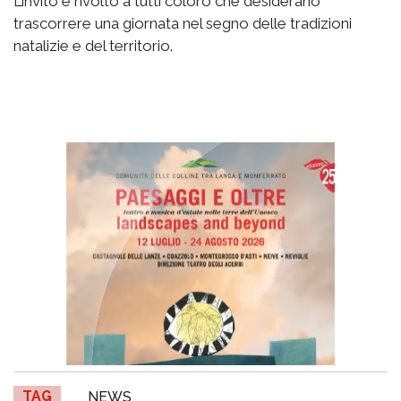
L’invito è rivolto a tutti coloro che desiderano
trascorrere una giornata nel segno delle tradizioni
natalizie e del territorio.
TAG
NEWS