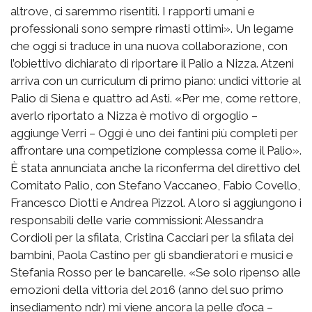
altrove, ci saremmo risentiti. I rapporti umani e
professionali sono sempre rimasti ottimi». Un legame
che oggi si traduce in una nuova collaborazione, con
l’obiettivo dichiarato di riportare il Palio a Nizza. Atzeni
arriva con un curriculum di primo piano: undici vittorie al
Palio di Siena e quattro ad Asti. «Per me, come rettore,
averlo riportato a Nizza è motivo di orgoglio –
aggiunge Verri – Oggi è uno dei fantini più completi per
affrontare una competizione complessa come il Palio».
È stata annunciata anche la riconferma del direttivo del
Comitato Palio, con Stefano Vaccaneo, Fabio Covello,
Francesco Diotti e Andrea Pizzol. A loro si aggiungono i
responsabili delle varie commissioni: Alessandra
Cordioli per la sfilata, Cristina Cacciari per la sfilata dei
bambini, Paola Castino per gli sbandieratori e musici e
Stefania Rosso per le bancarelle. «Se solo ripenso alle
emozioni della vittoria del 2016 (anno del suo primo
insediamento ndr) mi viene ancora la pelle d’oca –