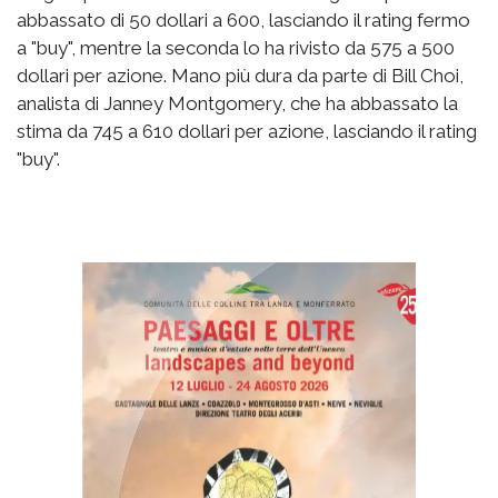
abbassato di 50 dollari a 600, lasciando il rating fermo
a "buy", mentre la seconda lo ha rivisto da 575 a 500
dollari per azione. Mano più dura da parte di Bill Choi,
analista di Janney Montgomery, che ha abbassato la
stima da 745 a 610 dollari per azione, lasciando il rating
"buy".