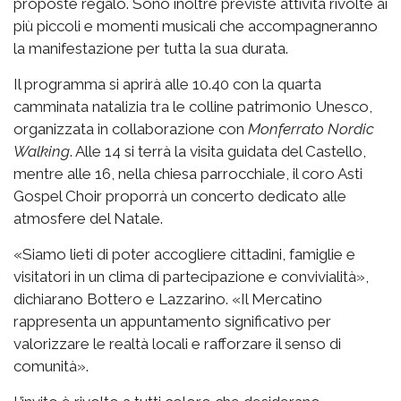
proposte regalo. Sono inoltre previste attività rivolte ai
più piccoli e momenti musicali che accompagneranno
la manifestazione per tutta la sua durata.
Il programma si aprirà alle 10.40 con la quarta
camminata natalizia tra le colline patrimonio Unesco,
organizzata in collaborazione con
Monferrato Nordic
Walking
. Alle 14 si terrà la visita guidata del Castello,
mentre alle 16, nella chiesa parrocchiale, il coro Asti
Gospel Choir proporrà un concerto dedicato alle
atmosfere del Natale.
«Siamo lieti di poter accogliere cittadini, famiglie e
visitatori in un clima di partecipazione e convivialità»,
dichiarano Bottero e Lazzarino. «Il Mercatino
rappresenta un appuntamento significativo per
valorizzare le realtà locali e rafforzare il senso di
comunità».