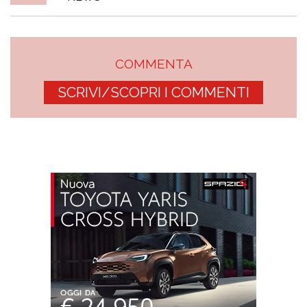
COMMENTA
SCRIVI/SCOPRI I COMMENTI