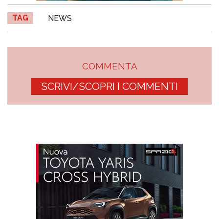
TAG
NEWS
COMMENTA
SCRIVI/SCOPRI I COMMENTI