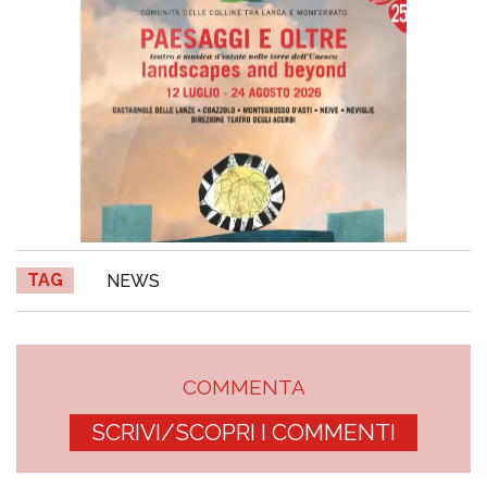
TAG
NEWS
COMMENTA
SCRIVI/SCOPRI I COMMENTI