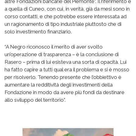
altre Fondazioni bancarie del Piemonte”. Il riferimento è
a quella di Cuneo, con cui, in verità, già da mesi sono in
corso contatti, e che potrebbe essere interessata ad
un ragionamento di tipo industriale piuttosto che di
solo investimento finanziario.
“A Negro riconosco il merito di aver svolto
un’operazione di trasparenza – è la conclusione di
Rasero – prima di lui esisteva una sorta di opacità. Lui
ha fatto capire a tutti qual era il problema e si è mosso
per risolverlo. Tenendo presente che l’obbiettivo è
aumentare la redditività degli investimenti della
Fondazione in modo da avere più fondi da destinare
allo sviluppo del territorio”.