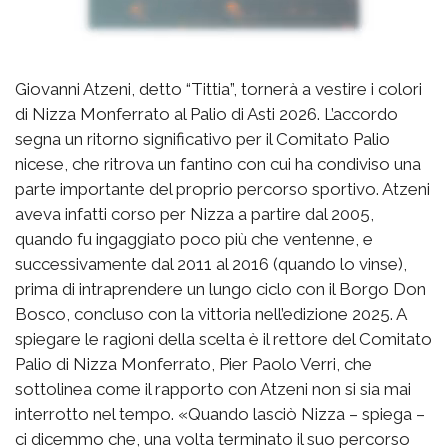
Giovanni Atzeni, detto “Tittia”, tornerà a vestire i colori
di Nizza Monferrato al Palio di Asti 2026. L’accordo
segna un ritorno significativo per il Comitato Palio
nicese, che ritrova un fantino con cui ha condiviso una
parte importante del proprio percorso sportivo. Atzeni
aveva infatti corso per Nizza a partire dal 2005,
quando fu ingaggiato poco più che ventenne, e
successivamente dal 2011 al 2016 (quando lo vinse),
prima di intraprendere un lungo ciclo con il Borgo Don
Bosco, concluso con la vittoria nell’edizione 2025. A
spiegare le ragioni della scelta è il rettore del Comitato
Palio di Nizza Monferrato, Pier Paolo Verri, che
sottolinea come il rapporto con Atzeni non si sia mai
interrotto nel tempo. «Quando lasciò Nizza – spiega –
ci dicemmo che, una volta terminato il suo percorso