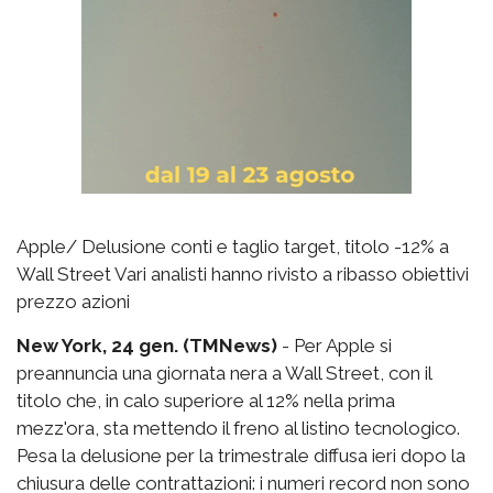
Apple/ Delusione conti e taglio target, titolo -12% a
Wall Street Vari analisti hanno rivisto a ribasso obiettivi
prezzo azioni
New York, 24 gen. (TMNews)
- Per Apple si
preannuncia una giornata nera a Wall Street, con il
titolo che, in calo superiore al 12% nella prima
mezz'ora, sta mettendo il freno al listino tecnologico.
Pesa la delusione per la trimestrale diffusa ieri dopo la
chiusura delle contrattazioni: i numeri record non sono