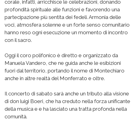
corale, infatti, arricchisce le celebrazioni, donando
profondità spirituale alle funzioni e favorendo una
partecipazione più sentita dei fedeli. Armonia delle
voci, atmosfera solenne e un forte senso comunitario
hanno reso ogni esecuzione un momento di incontro
con il sacro.
Oggi il coro polifonico è diretto e organizzato da
Manuela Vandero, che ne guida anche le esibizioni
fuori dal territorio, portando il nome di Montechiaro
anche in altre realtà del Monferrato e oltre.
Il concerto di sabato sarà anche un tributo alla visione
di don luigi Boeri, che ha creduto nella forza unificante
della musica e e ha lasciato una tratta profonda nella
comunità.