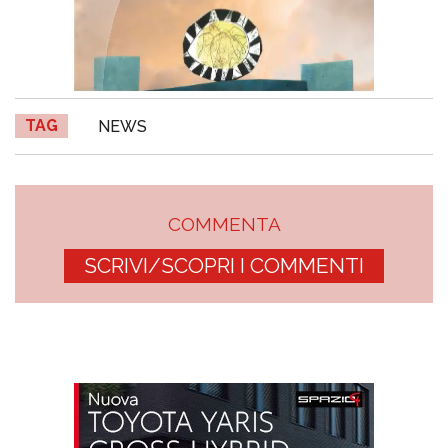
TAG
NEWS
COMMENTA
SCRIVI/SCOPRI I COMMENTI