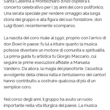
Santa Caterina a Montechiaro d'Asti ospiterà il
concerto celebrativo per i 35 anni del coro polifonico.
Una serata speciale per rendere omaggio alla lunga
storia del gruppo e alla figura del suo fondatore, don
Luigi Boeri, recentemente scomparso.
La nascita del coro risale al 1990, proprio con l'arrivo di
don Boeri in paese: fu lui a intuire quanto la musica
potesse diventare un motore di comunità e spiritualità.
La prima guida fu artistica fu Giorgio Maccario, cui
seguire le prime esecuzioni affidate a Manuela
Vandero. Da allora, la magia del pianoforte, l'acustica
avvolgente della chiesa natia e l'entusiasmo dei cantori
hanno contribuito a costruire qualcosa di più di un
semplice coro.
Nel corso degli anni, il gruppo ha avuto un ruolo
importante nella vita liturgica del paese. La musica