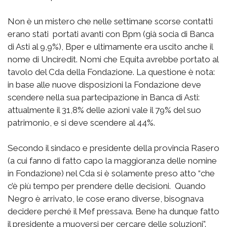
Non è un mistero che nelle settimane scorse contatti
erano stati portati avanti con Bpm (già socia di Banca
di Asti al 9,9%), Bper e ultimamente era uscito anche il
nome di Unciredit. Nomi che Equita avrebbe portato al
tavolo del Cda della Fondazione. La questione è nota:
in base alle nuove disposizioni la Fondazione deve
scendere nella sua partecipazione in Banca di Asti:
attualmente il 31,8% delle azioni vale il 79% del suo
patrimonio, e si deve scendere al 44%.
Secondo il sindaco e presidente della provincia Rasero
(a cui fanno di fatto capo la maggioranza delle nomine
in Fondazione) nel Cda si è solamente preso atto “che
c’è più tempo per prendere delle decisioni. Quando
Negro è arrivato, le cose erano diverse, bisognava
decidere perché il Mef pressava. Bene ha dunque fatto
il presidente a muoversi per cercare delle soluzioni”.