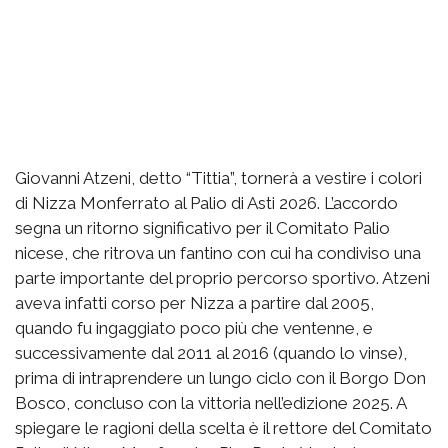
Giovanni Atzeni, detto “Tittia”, tornerà a vestire i colori
di Nizza Monferrato al Palio di Asti 2026. L’accordo
segna un ritorno significativo per il Comitato Palio
nicese, che ritrova un fantino con cui ha condiviso una
parte importante del proprio percorso sportivo. Atzeni
aveva infatti corso per Nizza a partire dal 2005,
quando fu ingaggiato poco più che ventenne, e
successivamente dal 2011 al 2016 (quando lo vinse),
prima di intraprendere un lungo ciclo con il Borgo Don
Bosco, concluso con la vittoria nell’edizione 2025. A
spiegare le ragioni della scelta è il rettore del Comitato