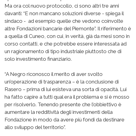
Ma ora col nuovo protocollo, ci sono altri tre anni
davanti: “E non mancano soluzioni diverse - spiega il
sindaco - ad esempio quelle che vedono coinvolte
altre Fondazioni bancarie del Piemonte”. Il riferimento è
a quella di Cuneo, con cui, in verità, già da mesi sono in
corso contatti, e che potrebbe essere interessata ad
un ragionamento di tipo industriale piuttosto che di
solo investimento finanziario.
“A Negro riconosco il merito di aver svolto
un’operazione di trasparenza – è la conclusione di
Rasero – prima di lui esisteva una sorta di opacità. Lui
ha fatto capire a tutti qual era il problema e si è mosso
per risolverlo. Tenendo presente che l’obbiettivo è
aumentare la redditività degli investimenti della
Fondazione in modo da avere più fondi da destinare
allo sviluppo del territorio”.