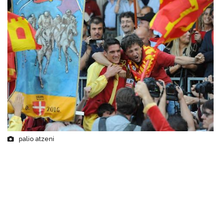
palio atzeni