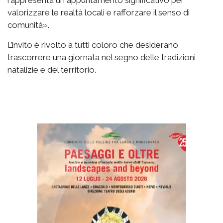
rappresenta un appuntamento significativo per
valorizzare le realtà locali e rafforzare il senso di
comunità».
L’invito è rivolto a tutti coloro che desiderano
trascorrere una giornata nel segno delle tradizioni
natalizie e del territorio.