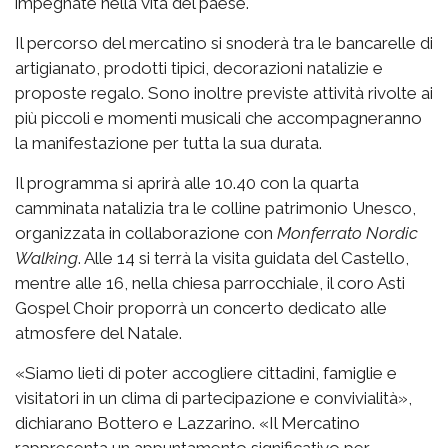
impegnate nella vita del paese.
Il percorso del mercatino si snoderà tra le bancarelle di
artigianato, prodotti tipici, decorazioni natalizie e
proposte regalo. Sono inoltre previste attività rivolte ai
più piccoli e momenti musicali che accompagneranno
la manifestazione per tutta la sua durata.
Il programma si aprirà alle 10.40 con la quarta
camminata natalizia tra le colline patrimonio Unesco,
organizzata in collaborazione con
Monferrato Nordic
Walking
. Alle 14 si terrà la visita guidata del Castello,
mentre alle 16, nella chiesa parrocchiale, il coro Asti
Gospel Choir proporrà un concerto dedicato alle
atmosfere del Natale.
«Siamo lieti di poter accogliere cittadini, famiglie e
visitatori in un clima di partecipazione e convivialità»,
dichiarano Bottero e Lazzarino. «Il Mercatino