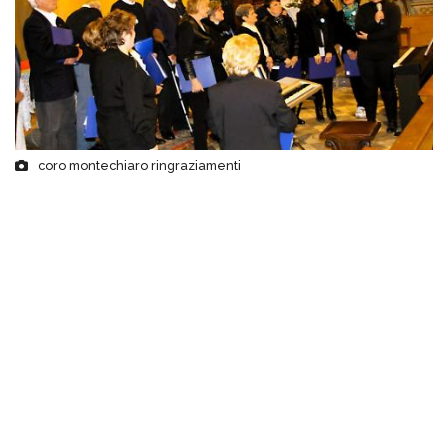
coro montechiaro ringraziamenti