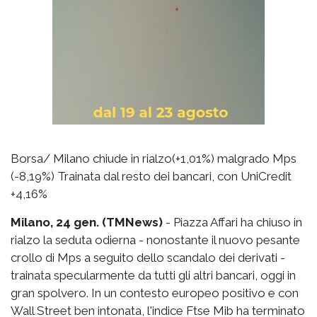
Borsa/ Milano chiude in rialzo(+1,01%) malgrado Mps
(-8,19%) Trainata dal resto dei bancari, con UniCredit
+4,16%
Milano, 24 gen. (TMNews)
- Piazza Affari ha chiuso in
rialzo la seduta odierna - nonostante il nuovo pesante
crollo di Mps a seguito dello scandalo dei derivati -
trainata specularmente da tutti gli altri bancari, oggi in
gran spolvero. In un contesto europeo positivo e con
Wall Street ben intonata, l'indice Ftse Mib ha terminato