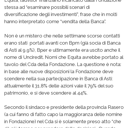
Equita, l’advisor finanziario incaricato dalla Fondazione
stessa ad “esaminare possibili scenari di
diversificazione degli investimenti”, frase che in molti
hanno interpretato come “vendita della Banca”.
Non è un mistero che nelle settimane scorse contatti
erano stati portati avanti con Bpm (già socia di Banca
di Asti al 9,9%), Bper e ultimamente era uscito anche il
nome di Unciredit. Nomi che Equita avrebbe portato al
tavolo del Cda della Fondazione. La questione è nota:
in base alle nuove disposizioni la Fondazione deve
scendere nella sua partecipazione in Banca di Asti:
attualmente il 31,8% delle azioni vale il 79% del suo
patrimonio, e si deve scendere al 44%.
Secondo il sindaco e presidente della provincia Rasero
(a cui fanno di fatto capo la maggioranza delle nomine
in Fondazione) nel Cda si è solamente preso atto “che