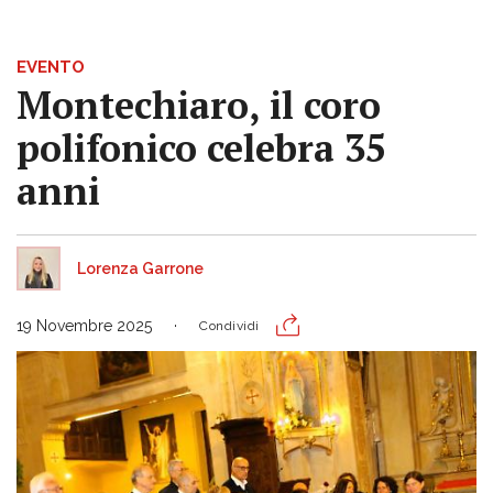
EVENTO
Montechiaro, il coro
polifonico celebra 35
anni
Lorenza Garrone
19 Novembre 2025
Condividi