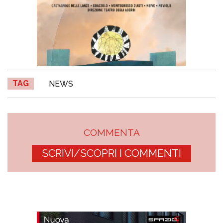
TAG
NEWS
COMMENTA
SCRIVI/SCOPRI I COMMENTI