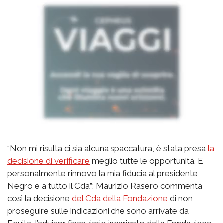
“Non mi risulta ci sia alcuna spaccatura, è stata presa
la
decisione di verificare
meglio tutte le opportunità. E
personalmente rinnovo la mia fiducia al presidente
Negro e a tutto il Cda”: Maurizio Rasero commenta
così la decisione
del Cda della Fondazione
di non
proseguire sulle indicazioni che sono arrivate da