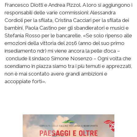
Francesco Diotti e Andrea Pizzol. A loro si aggiungono i
responsabili delle varie commissioni: Alessandra
Cordioli per la sfilata, Cristina Cacciari per la sfilata dei
bambini, Paola Castino per gli sbandieratori e musici e
Stefania Rosso per le bancarelle. «Se solo ripenso alle
emozioni della vittoria del 2016 (anno del suo primo
insediamento ndr) mi viene ancora la pelle d’oca –
conclude il sindaco Simone Nosenzo – Ogni volta che
scendiamo in piazza siamo tra i più temuti e apprezzati,
non è mai scontato avere grandi ambizioni e
accoppiate forti».