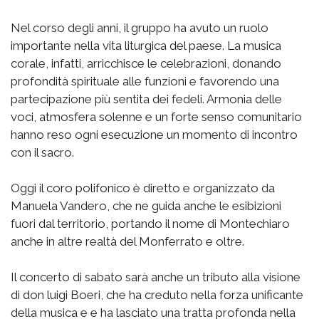
Nel corso degli anni, il gruppo ha avuto un ruolo
importante nella vita liturgica del paese. La musica
corale, infatti, arricchisce le celebrazioni, donando
profondità spirituale alle funzioni e favorendo una
partecipazione più sentita dei fedeli. Armonia delle
voci, atmosfera solenne e un forte senso comunitario
hanno reso ogni esecuzione un momento di incontro
con il sacro.
Oggi il coro polifonico è diretto e organizzato da
Manuela Vandero, che ne guida anche le esibizioni
fuori dal territorio, portando il nome di Montechiaro
anche in altre realtà del Monferrato e oltre.
Il concerto di sabato sarà anche un tributo alla visione
di don luigi Boeri, che ha creduto nella forza unificante
della musica e e ha lasciato una tratta profonda nella