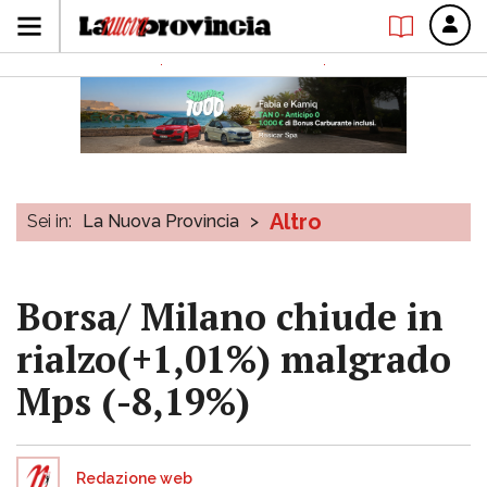
Altro
Sei in:
La Nuova Provincia
>
Borsa/ Milano chiude in
rialzo(+1,01%) malgrado
Mps (-8,19%)
Redazione web