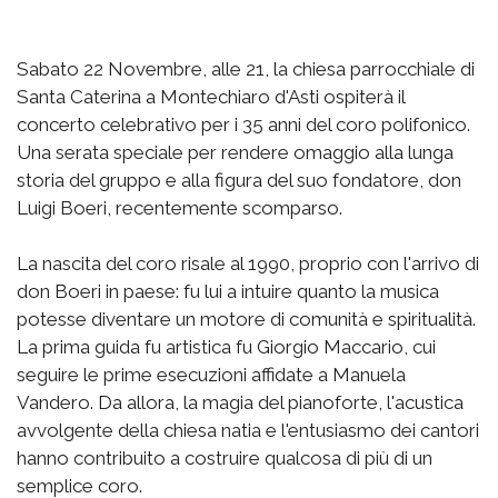
Sabato 22 Novembre, alle 21, la chiesa parrocchiale di
Santa Caterina a Montechiaro d'Asti ospiterà il
concerto celebrativo per i 35 anni del coro polifonico.
Una serata speciale per rendere omaggio alla lunga
storia del gruppo e alla figura del suo fondatore, don
Luigi Boeri, recentemente scomparso.
La nascita del coro risale al 1990, proprio con l'arrivo di
don Boeri in paese: fu lui a intuire quanto la musica
potesse diventare un motore di comunità e spiritualità.
La prima guida fu artistica fu Giorgio Maccario, cui
seguire le prime esecuzioni affidate a Manuela
Vandero. Da allora, la magia del pianoforte, l'acustica
avvolgente della chiesa natia e l'entusiasmo dei cantori
hanno contribuito a costruire qualcosa di più di un
semplice coro.