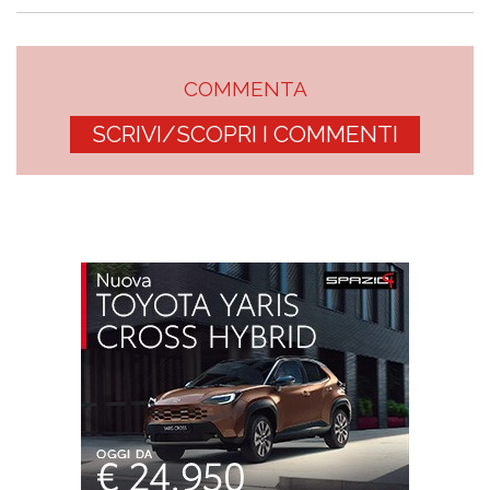
COMMENTA
SCRIVI/SCOPRI I COMMENTI