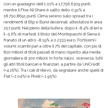
con un guadagno dell'1,01% a 17.756,6309 punti,
mentre il Ftse All Share è salito dello 0,91% a
18.750,8691 punti. Clima sereno sullo spread tra i
rendimenti di Btp e Bund decennali, attestatosi in area
257 punti. Nel pieno della bufera, dopo il -8,4% di ieri e
il -5,6% di martedì, il titolo del Montepaschi di Siena è
franato di un altro -8,19% a 0,2333 euro. Fortissimi i
volumi: scambi pari a oltre il 7% del capitale, con più di
820 milioni di titoli passati di mano rispetto alla media
giornaliera di 300 milioni. In forte rialzo, viceversa, tutti
gli altri titoli bancari e finanziari, a partire da UniCredit
(+4,16%). Tra i cali di rilievo, da segnalare anche quelli di
Fiat (-2,04%) e Pirelli (-1,95%).