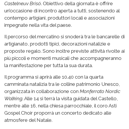
Castelneuv Brisó
. Obiettivo della giornata è offrire
un’occasione di incontro aperta a tutti, sostenendo al
contempo artigiani, produttori locali e associazioni
impegnate nella vita del paese.
Il percorso del mercatino si snoderà tra le bancarelle di
artigianato, prodotti tipici, decorazioni natalizie e
proposte regalo. Sono inoltre previste attività rivolte ai
più piccoli e momenti musicali che accompagneranno
la manifestazione per tutta la sua durata.
Il programma si aprirà alle 10.40 con la quarta
camminata natalizia tra le colline patrimonio Unesco,
organizzata in collaborazione con
Monferrato Nordic
Walking
. Alle 14 si terrà la visita guidata del Castello,
mentre alle 16, nella chiesa parrocchiale, il coro Asti
Gospel Choir proporrà un concerto dedicato alle
atmosfere del Natale.