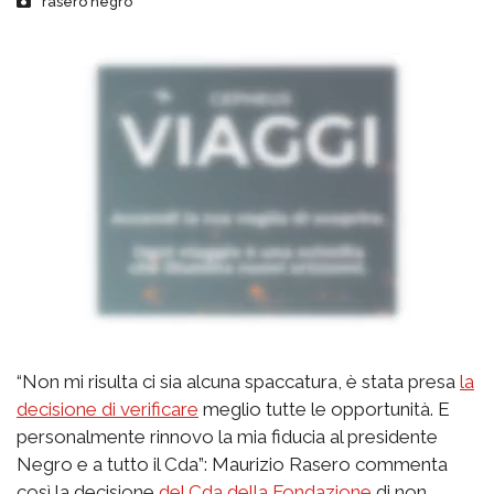
rasero negro
“Non mi risulta ci sia alcuna spaccatura, è stata presa
la
decisione di verificare
meglio tutte le opportunità. E
personalmente rinnovo la mia fiducia al presidente
Negro e a tutto il Cda”: Maurizio Rasero commenta
così la decisione
del Cda della Fondazione
di non