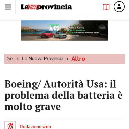
Altro
Sei in:
La Nuova Provincia
>
Boeing/ Autorità Usa: il
problema della batteria è
molto grave
Redazione web