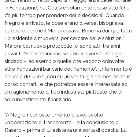
in Fondazione) nel Cda si è solamente preso atto “che
c’è più tempo per prendere delle decisioni. Quando
Negro è arrivato, le cose erano diverse, bisognava
decidere perché il Mef pressava. Bene ha dunque fatto
il presidente a muoversi per cercare delle soluzioni”.
Ma ora col nuovo protocollo, ci sono altri tre anni
davanti: “E non mancano soluzioni diverse - spiega il
sindaco - ad esempio quelle che vedono coinvolte
altre Fondazioni bancarie del Piemonte”. Il riferimento è
a quella di Cuneo, con cui, in verità, già da mesi sono in
corso contatti, e che potrebbe essere interessata ad
un ragionamento di tipo industriale piuttosto che di
solo investimento finanziario.
“A Negro riconosco il merito di aver svolto
un’operazione di trasparenza – è la conclusione di
Rasero – prima di lui esisteva una sorta di opacità. Lui