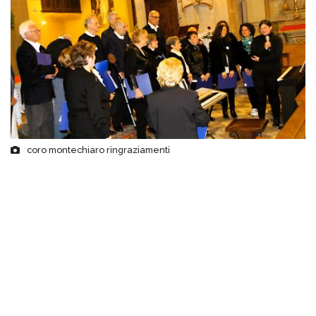
coro montechiaro ringraziamenti