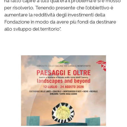
ha fatto capire a tutti qual era il problema e si è mosso
per risolverlo. Tenendo presente che l’obbiettivo è
aumentare la redditività degli investimenti della
Fondazione in modo da avere più fondi da destinare
allo sviluppo del territorio”.