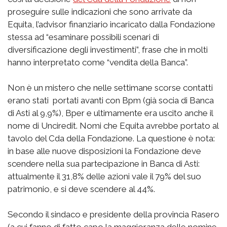
proseguire sulle indicazioni che sono arrivate da
Equita, l’advisor finanziario incaricato dalla Fondazione
stessa ad “esaminare possibili scenari di
diversificazione degli investimenti”, frase che in molti
hanno interpretato come “vendita della Banca”.
Non è un mistero che nelle settimane scorse contatti
erano stati portati avanti con Bpm (già socia di Banca
di Asti al 9,9%), Bper e ultimamente era uscito anche il
nome di Unciredit. Nomi che Equita avrebbe portato al
tavolo del Cda della Fondazione. La questione è nota:
in base alle nuove disposizioni la Fondazione deve
scendere nella sua partecipazione in Banca di Asti:
attualmente il 31,8% delle azioni vale il 79% del suo
patrimonio, e si deve scendere al 44%.
Secondo il sindaco e presidente della provincia Rasero
(a cui fanno di fatto capo la maggioranza delle nomine