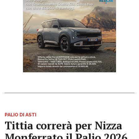
PALIO DI ASTI
Tittia correrà per Nizza
Monferrato il Palio 2026