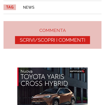
TAG
NEWS
COMMENTA
SCRIVI/SCOPRI I COMMENTI