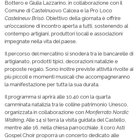
Bottero e Giulia Lazzarino, in collaborazione con il
Comune di Castelnuovo Calcea e la Pro Loco
Castelneuv Brisó
. Obiettivo della giornata è offrire
un’occasione di incontro aperta a tutti, sostenendo al
contempo artigiani, produttori locali e associazioni
impegnate nella vita del paese.
Il percorso del mercatino si snoderà tra le bancarelle di
artigianato, prodotti tipici, decorazioni natalizie e
proposte regalo. Sono inoltre previste attività rivolte ai
più piccoli e momenti musicali che accompagneranno
la manifestazione per tutta la sua durata.
Il programma si aprirà alle 10.40 con la quarta
camminata natalizia tra le colline patrimonio Unesco,
organizzata in collaborazione con
Monferrato Nordic
Walking
. Alle 14 si terrà la visita guidata del Castello,
mentre alle 16, nella chiesa parrocchiale, il coro Asti
Gospel Choir proporrà un concerto dedicato alle