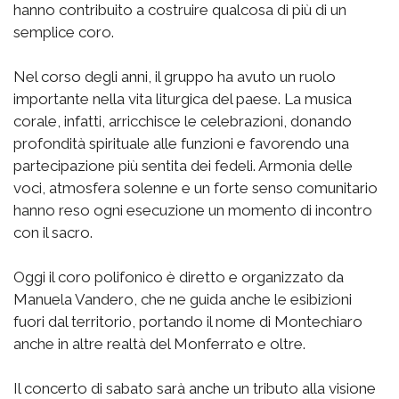
hanno contribuito a costruire qualcosa di più di un
semplice coro.
Nel corso degli anni, il gruppo ha avuto un ruolo
importante nella vita liturgica del paese. La musica
corale, infatti, arricchisce le celebrazioni, donando
profondità spirituale alle funzioni e favorendo una
partecipazione più sentita dei fedeli. Armonia delle
voci, atmosfera solenne e un forte senso comunitario
hanno reso ogni esecuzione un momento di incontro
con il sacro.
Oggi il coro polifonico è diretto e organizzato da
Manuela Vandero, che ne guida anche le esibizioni
fuori dal territorio, portando il nome di Montechiaro
anche in altre realtà del Monferrato e oltre.
Il concerto di sabato sarà anche un tributo alla visione