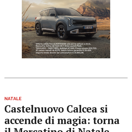
NATALE
Castelnuovo Calcea si
accende di magia: torna
il Mercatino di Natale