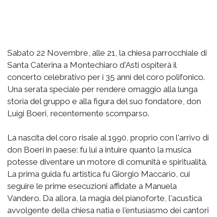
Sabato 22 Novembre, alle 21, la chiesa parrocchiale di
Santa Caterina a Montechiaro d'Asti ospiterà il
concerto celebrativo per i 35 anni del coro polifonico.
Una serata speciale per rendere omaggio alla lunga
storia del gruppo e alla figura del suo fondatore, don
Luigi Boeri, recentemente scomparso.
La nascita del coro risale al 1990, proprio con l'arrivo di
don Boeri in paese: fu lui a intuire quanto la musica
potesse diventare un motore di comunità e spiritualità.
La prima guida fu artistica fu Giorgio Maccario, cui
seguire le prime esecuzioni affidate a Manuela
Vandero. Da allora, la magia del pianoforte, l'acustica
avvolgente della chiesa natia e l'entusiasmo dei cantori