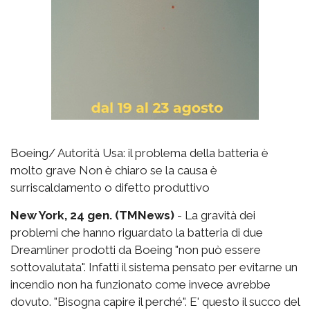
Boeing/ Autorità Usa: il problema della batteria è
molto grave Non è chiaro se la causa è
surriscaldamento o difetto produttivo
New York, 24 gen. (TMNews)
- La gravità dei
problemi che hanno riguardato la batteria di due
Dreamliner prodotti da Boeing "non può essere
sottovalutata". Infatti il sistema pensato per evitarne un
incendio non ha funzionato come invece avrebbe
dovuto. "Bisogna capire il perché". E' questo il succo del