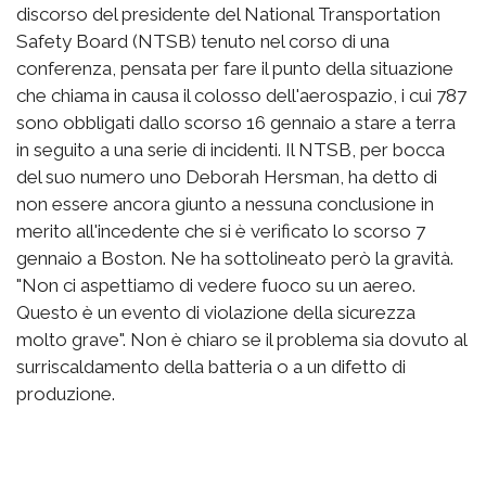
discorso del presidente del National Transportation
Safety Board (NTSB) tenuto nel corso di una
conferenza, pensata per fare il punto della situazione
che chiama in causa il colosso dell'aerospazio, i cui 787
sono obbligati dallo scorso 16 gennaio a stare a terra
in seguito a una serie di incidenti. Il NTSB, per bocca
del suo numero uno Deborah Hersman, ha detto di
non essere ancora giunto a nessuna conclusione in
merito all'incedente che si è verificato lo scorso 7
gennaio a Boston. Ne ha sottolineato però la gravità.
"Non ci aspettiamo di vedere fuoco su un aereo.
Questo è un evento di violazione della sicurezza
molto grave". Non è chiaro se il problema sia dovuto al
surriscaldamento della batteria o a un difetto di
produzione.