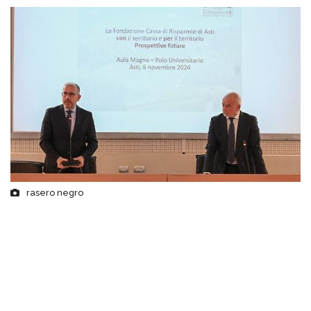
rasero negro