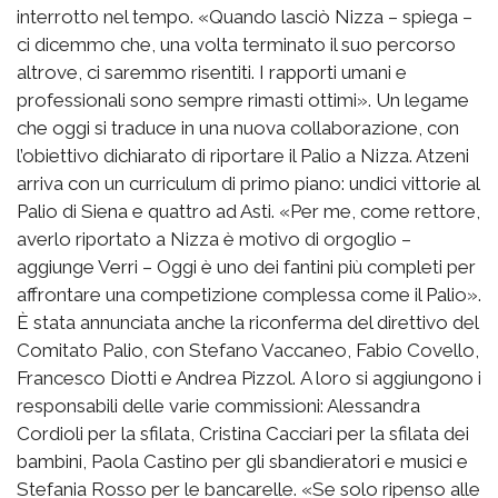
interrotto nel tempo. «Quando lasciò Nizza – spiega –
ci dicemmo che, una volta terminato il suo percorso
altrove, ci saremmo risentiti. I rapporti umani e
professionali sono sempre rimasti ottimi». Un legame
che oggi si traduce in una nuova collaborazione, con
l’obiettivo dichiarato di riportare il Palio a Nizza. Atzeni
arriva con un curriculum di primo piano: undici vittorie al
Palio di Siena e quattro ad Asti. «Per me, come rettore,
averlo riportato a Nizza è motivo di orgoglio –
aggiunge Verri – Oggi è uno dei fantini più completi per
affrontare una competizione complessa come il Palio».
È stata annunciata anche la riconferma del direttivo del
Comitato Palio, con Stefano Vaccaneo, Fabio Covello,
Francesco Diotti e Andrea Pizzol. A loro si aggiungono i
responsabili delle varie commissioni: Alessandra
Cordioli per la sfilata, Cristina Cacciari per la sfilata dei
bambini, Paola Castino per gli sbandieratori e musici e
Stefania Rosso per le bancarelle. «Se solo ripenso alle