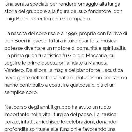
Una serata speciale per rendere omaggio alla lunga
storia del gruppo e alla figura del suo fondatore, don
Luigi Boeri, recentemente scomparso.
La nascita del coro risale al 1990, proprio con l'arrivo di
don Boeri in paese: fu lui a intuire quanto la musica
potesse diventare un motore di comunità e spiritualità.
La prima guida fu artistica fu Giorgio Maccario, cui
seguire le prime esecuzioni affidate a Manuela
Vandero. Da allora, la magia del pianoforte, l'acustica
avvolgente della chiesa natia e l'entusiasmo dei cantori
hanno contribuito a costruire qualcosa di più di un
semplice coro.
Nel corso degli anni, il gruppo ha avuto un ruolo
importante nella vita liturgica del paese. La musica
corale, infatti, arricchisce le celebrazioni, donando
profondità spirituale alle funzioni e favorendo una