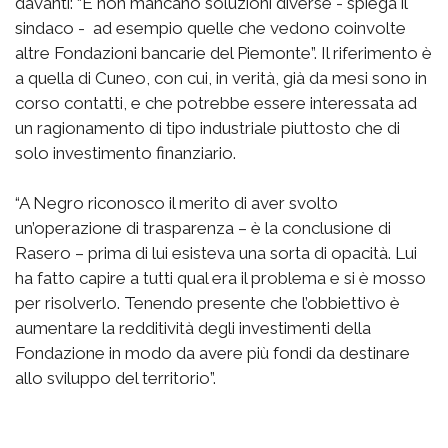
davanti: “E non mancano soluzioni diverse - spiega il
sindaco - ad esempio quelle che vedono coinvolte
altre Fondazioni bancarie del Piemonte”. Il riferimento è
a quella di Cuneo, con cui, in verità, già da mesi sono in
corso contatti, e che potrebbe essere interessata ad
un ragionamento di tipo industriale piuttosto che di
solo investimento finanziario.
“A Negro riconosco il merito di aver svolto
un’operazione di trasparenza – è la conclusione di
Rasero – prima di lui esisteva una sorta di opacità. Lui
ha fatto capire a tutti qual era il problema e si è mosso
per risolverlo. Tenendo presente che l’obbiettivo è
aumentare la redditività degli investimenti della
Fondazione in modo da avere più fondi da destinare
allo sviluppo del territorio”.