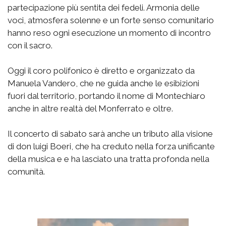
partecipazione più sentita dei fedeli. Armonia delle
voci, atmosfera solenne e un forte senso comunitario
hanno reso ogni esecuzione un momento di incontro
con il sacro.
Oggi il coro polifonico è diretto e organizzato da
Manuela Vandero, che ne guida anche le esibizioni
fuori dal territorio, portando il nome di Montechiaro
anche in altre realtà del Monferrato e oltre.
Il concerto di sabato sarà anche un tributo alla visione
di don luigi Boeri, che ha creduto nella forza unificante
della musica e e ha lasciato una tratta profonda nella
comunità.