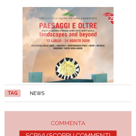
TAG
NEWS
COMMENTA
SCRIVI/SCOPRI I COMMENTI