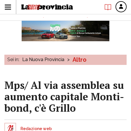
Altro
Sei in:
La Nuova Provincia
>
Mps/ Al via assemblea su
aumento capitale Monti-
bond, c'è Grillo
Redazione web