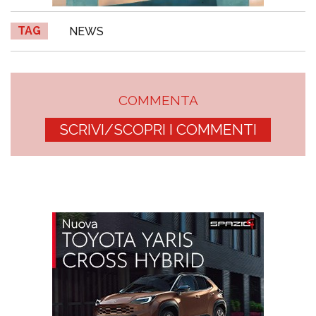
TAG
NEWS
COMMENTA
SCRIVI/SCOPRI I COMMENTI