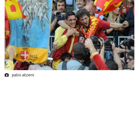
palio atzeni