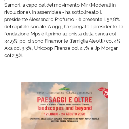
Samorì, a capo del del movimento Mir (Moderati in
rivoluzione). In assemblea - ha sottolineato il
presidente Alessandro Profumo - è presente il 52,8%
del capitale sociale. A oggi, ha spiegato il presidente, la
fondazione Mps è il primo azionista della banca col
34,9%; poi ci sono Finamonte (famiglia Aleotti) col 4%,
Axa col 3,3%, Unicoop Firenze col 2,7% e Jp Morgan
col 2,5%.