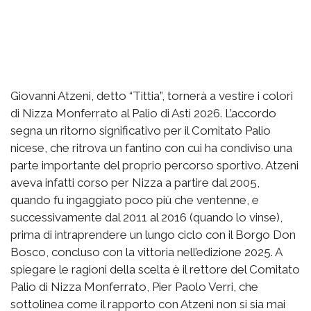
Giovanni Atzeni, detto “Tittia”, tornerà a vestire i colori
di Nizza Monferrato al Palio di Asti 2026. L’accordo
segna un ritorno significativo per il Comitato Palio
nicese, che ritrova un fantino con cui ha condiviso una
parte importante del proprio percorso sportivo. Atzeni
aveva infatti corso per Nizza a partire dal 2005,
quando fu ingaggiato poco più che ventenne, e
successivamente dal 2011 al 2016 (quando lo vinse),
prima di intraprendere un lungo ciclo con il Borgo Don
Bosco, concluso con la vittoria nell’edizione 2025. A
spiegare le ragioni della scelta è il rettore del Comitato
Palio di Nizza Monferrato, Pier Paolo Verri, che
sottolinea come il rapporto con Atzeni non si sia mai