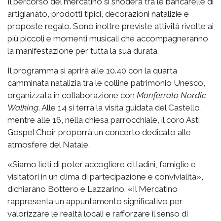
Il percorso del mercatino si snoderà tra le bancarelle di
artigianato, prodotti tipici, decorazioni natalizie e
proposte regalo. Sono inoltre previste attività rivolte ai
più piccoli e momenti musicali che accompagneranno
la manifestazione per tutta la sua durata.
Il programma si aprirà alle 10.40 con la quarta
camminata natalizia tra le colline patrimonio Unesco,
organizzata in collaborazione con
Monferrato Nordic
Walking
. Alle 14 si terrà la visita guidata del Castello,
mentre alle 16, nella chiesa parrocchiale, il coro Asti
Gospel Choir proporrà un concerto dedicato alle
atmosfere del Natale.
«Siamo lieti di poter accogliere cittadini, famiglie e
visitatori in un clima di partecipazione e convivialità»,
dichiarano Bottero e Lazzarino. «Il Mercatino
rappresenta un appuntamento significativo per
valorizzare le realtà locali e rafforzare il senso di