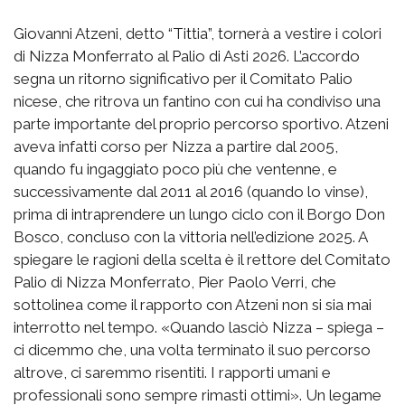
Giovanni Atzeni, detto “Tittia”, tornerà a vestire i colori
di Nizza Monferrato al Palio di Asti 2026. L’accordo
segna un ritorno significativo per il Comitato Palio
nicese, che ritrova un fantino con cui ha condiviso una
parte importante del proprio percorso sportivo. Atzeni
aveva infatti corso per Nizza a partire dal 2005,
quando fu ingaggiato poco più che ventenne, e
successivamente dal 2011 al 2016 (quando lo vinse),
prima di intraprendere un lungo ciclo con il Borgo Don
Bosco, concluso con la vittoria nell’edizione 2025. A
spiegare le ragioni della scelta è il rettore del Comitato
Palio di Nizza Monferrato, Pier Paolo Verri, che
sottolinea come il rapporto con Atzeni non si sia mai
interrotto nel tempo. «Quando lasciò Nizza – spiega –
ci dicemmo che, una volta terminato il suo percorso
altrove, ci saremmo risentiti. I rapporti umani e
professionali sono sempre rimasti ottimi». Un legame