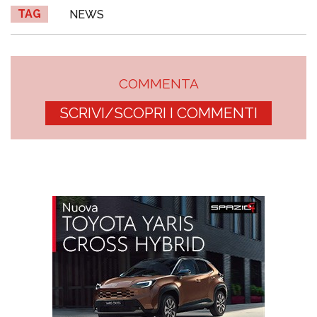
TAG
NEWS
COMMENTA
SCRIVI/SCOPRI I COMMENTI