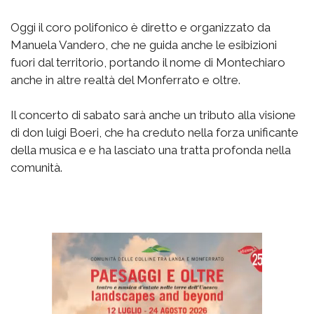
Oggi il coro polifonico è diretto e organizzato da
Manuela Vandero, che ne guida anche le esibizioni
fuori dal territorio, portando il nome di Montechiaro
anche in altre realtà del Monferrato e oltre.
Il concerto di sabato sarà anche un tributo alla visione
di don luigi Boeri, che ha creduto nella forza unificante
della musica e e ha lasciato una tratta profonda nella
comunità.