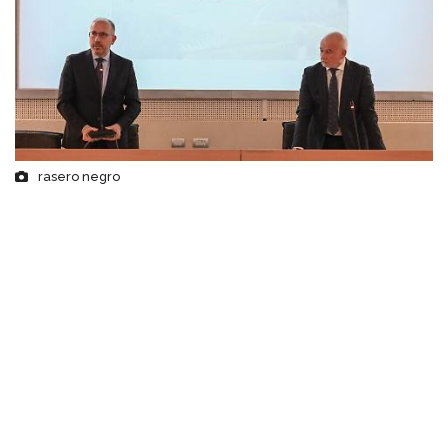
rasero negro