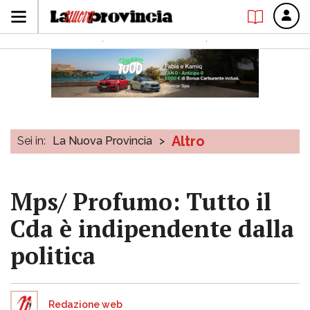
Altro
Sei in:
La Nuova Provincia
>
Mps/ Profumo: Tutto il
Cda è indipendente dalla
politica
Redazione web