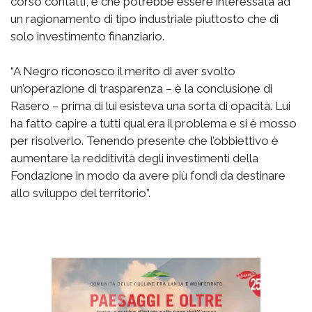
corso contatti, e che potrebbe essere interessata ad
un ragionamento di tipo industriale piuttosto che di
solo investimento finanziario.
“A Negro riconosco il merito di aver svolto
un’operazione di trasparenza – è la conclusione di
Rasero – prima di lui esisteva una sorta di opacità. Lui
ha fatto capire a tutti qual era il problema e si è mosso
per risolverlo. Tenendo presente che l’obbiettivo è
aumentare la redditività degli investimenti della
Fondazione in modo da avere più fondi da destinare
allo sviluppo del territorio”.