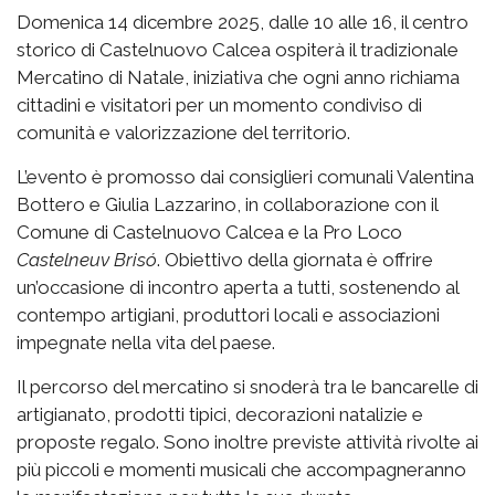
Domenica 14 dicembre 2025, dalle 10 alle 16, il centro
storico di Castelnuovo Calcea ospiterà il tradizionale
Mercatino di Natale, iniziativa che ogni anno richiama
cittadini e visitatori per un momento condiviso di
comunità e valorizzazione del territorio.
L’evento è promosso dai consiglieri comunali Valentina
Bottero e Giulia Lazzarino, in collaborazione con il
Comune di Castelnuovo Calcea e la Pro Loco
Castelneuv Brisó
. Obiettivo della giornata è offrire
un’occasione di incontro aperta a tutti, sostenendo al
contempo artigiani, produttori locali e associazioni
impegnate nella vita del paese.
Il percorso del mercatino si snoderà tra le bancarelle di
artigianato, prodotti tipici, decorazioni natalizie e
proposte regalo. Sono inoltre previste attività rivolte ai
più piccoli e momenti musicali che accompagneranno