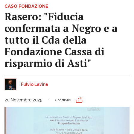
CASO FONDAZIONE
Rasero: "Fiducia
confermata a Negro e a
tutto il Cda della
Fondazione Cassa di
risparmio di Asti"
Fulvio Lavina
20 Novembre 2025
Condividi