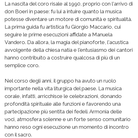
La nascita del coro risale al 1990, proprio con l'arrivo di
don Boeri in paese: fu lui a intuire quanto la musica
potesse diventare un motore di comunità e spiritualità.
La prima guida fu artistica fu Giorgio Maccario, cui
seguire le prime esecuzioni affidate a Manuela
Vandero. Da allora, la magia del pianoforte, l'acustica
avvolgente della chiesa natia e l'entusiasmo dei cantori
hanno contribuito a costruire qualcosa di più di un
semplice coro.
Nel corso degli anni, il gruppo ha avuto un ruolo
importante nella vita liturgica del paese. La musica
corale, infatti, arricchisce le celebrazioni, donando
profondità spirituale alle funzioni e favorendo una
partecipazione più sentita dei fedeli. Armonia delle
voci, atmosfera solenne e un forte senso comunitario
hanno reso ogni esecuzione un momento di incontro
con il sacro.