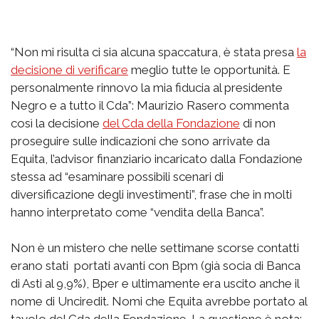
“Non mi risulta ci sia alcuna spaccatura, è stata presa
la
decisione di verificare
meglio tutte le opportunità. E
personalmente rinnovo la mia fiducia al presidente
Negro e a tutto il Cda”: Maurizio Rasero commenta
così la decisione
del Cda della Fondazione
di non
proseguire sulle indicazioni che sono arrivate da
Equita, l’advisor finanziario incaricato dalla Fondazione
stessa ad “esaminare possibili scenari di
diversificazione degli investimenti”, frase che in molti
hanno interpretato come “vendita della Banca”.
Non è un mistero che nelle settimane scorse contatti
erano stati portati avanti con Bpm (già socia di Banca
di Asti al 9,9%), Bper e ultimamente era uscito anche il
nome di Unciredit. Nomi che Equita avrebbe portato al