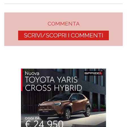
COMMENTA
SCRIVI/SCOPRI I COMMENTI