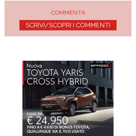
COMMENTA
SCRIVI/SCOPRI I COMMENTI