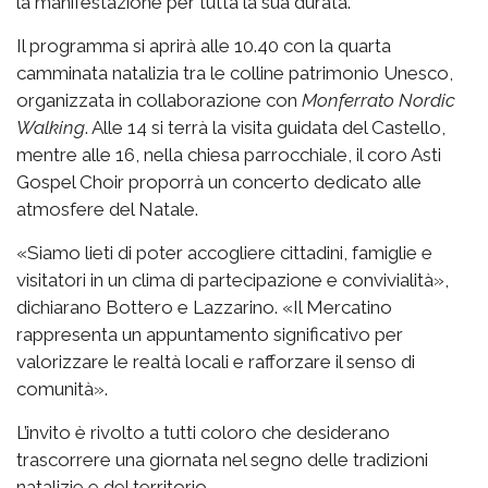
la manifestazione per tutta la sua durata.
Il programma si aprirà alle 10.40 con la quarta
camminata natalizia tra le colline patrimonio Unesco,
organizzata in collaborazione con
Monferrato Nordic
Walking
. Alle 14 si terrà la visita guidata del Castello,
mentre alle 16, nella chiesa parrocchiale, il coro Asti
Gospel Choir proporrà un concerto dedicato alle
atmosfere del Natale.
«Siamo lieti di poter accogliere cittadini, famiglie e
visitatori in un clima di partecipazione e convivialità»,
dichiarano Bottero e Lazzarino. «Il Mercatino
rappresenta un appuntamento significativo per
valorizzare le realtà locali e rafforzare il senso di
comunità».
L’invito è rivolto a tutti coloro che desiderano
trascorrere una giornata nel segno delle tradizioni
natalizie e del territorio.