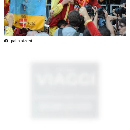
palio atzeni