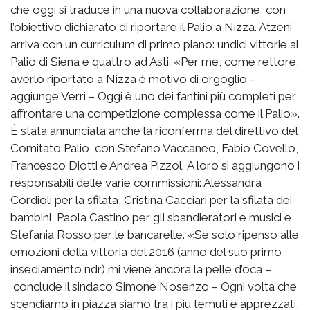
che oggi si traduce in una nuova collaborazione, con
l’obiettivo dichiarato di riportare il Palio a Nizza. Atzeni
arriva con un curriculum di primo piano: undici vittorie al
Palio di Siena e quattro ad Asti. «Per me, come rettore,
averlo riportato a Nizza è motivo di orgoglio –
aggiunge Verri – Oggi è uno dei fantini più completi per
affrontare una competizione complessa come il Palio».
È stata annunciata anche la riconferma del direttivo del
Comitato Palio, con Stefano Vaccaneo, Fabio Covello,
Francesco Diotti e Andrea Pizzol. A loro si aggiungono i
responsabili delle varie commissioni: Alessandra
Cordioli per la sfilata, Cristina Cacciari per la sfilata dei
bambini, Paola Castino per gli sbandieratori e musici e
Stefania Rosso per le bancarelle. «Se solo ripenso alle
emozioni della vittoria del 2016 (anno del suo primo
insediamento ndr) mi viene ancora la pelle d’oca –
conclude il sindaco Simone Nosenzo – Ogni volta che
scendiamo in piazza siamo tra i più temuti e apprezzati,