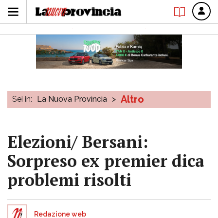
Altro
Sei in:
La Nuova Provincia
>
Elezioni/ Bersani:
Sorpreso ex premier dica
problemi risolti
Redazione web