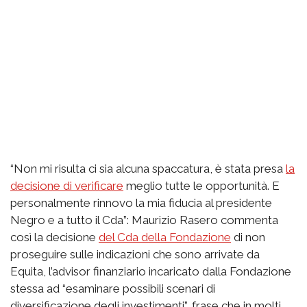
“Non mi risulta ci sia alcuna spaccatura, è stata presa
la
decisione di verificare
meglio tutte le opportunità. E
personalmente rinnovo la mia fiducia al presidente
Negro e a tutto il Cda”: Maurizio Rasero commenta
così la decisione
del Cda della Fondazione
di non
proseguire sulle indicazioni che sono arrivate da
Equita, l’advisor finanziario incaricato dalla Fondazione
stessa ad “esaminare possibili scenari di
diversificazione degli investimenti”, frase che in molti