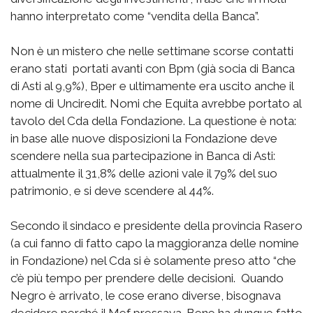
hanno interpretato come “vendita della Banca”.
Non è un mistero che nelle settimane scorse contatti
erano stati portati avanti con Bpm (già socia di Banca
di Asti al 9,9%), Bper e ultimamente era uscito anche il
nome di Unciredit. Nomi che Equita avrebbe portato al
tavolo del Cda della Fondazione. La questione è nota:
in base alle nuove disposizioni la Fondazione deve
scendere nella sua partecipazione in Banca di Asti:
attualmente il 31,8% delle azioni vale il 79% del suo
patrimonio, e si deve scendere al 44%.
Secondo il sindaco e presidente della provincia Rasero
(a cui fanno di fatto capo la maggioranza delle nomine
in Fondazione) nel Cda si è solamente preso atto “che
c’è più tempo per prendere delle decisioni. Quando
Negro è arrivato, le cose erano diverse, bisognava
decidere perché il Mef pressava. Bene ha dunque fatto