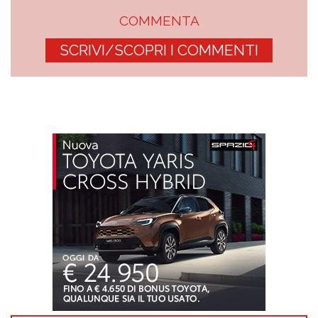
COMMENTA
SCRIVI/SCOPRI I COMMENTI