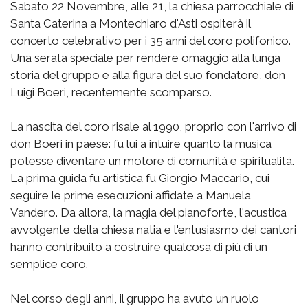
Sabato 22 Novembre, alle 21, la chiesa parrocchiale di
Santa Caterina a Montechiaro d'Asti ospiterà il
concerto celebrativo per i 35 anni del coro polifonico.
Una serata speciale per rendere omaggio alla lunga
storia del gruppo e alla figura del suo fondatore, don
Luigi Boeri, recentemente scomparso.
La nascita del coro risale al 1990, proprio con l'arrivo di
don Boeri in paese: fu lui a intuire quanto la musica
potesse diventare un motore di comunità e spiritualità.
La prima guida fu artistica fu Giorgio Maccario, cui
seguire le prime esecuzioni affidate a Manuela
Vandero. Da allora, la magia del pianoforte, l'acustica
avvolgente della chiesa natia e l'entusiasmo dei cantori
hanno contribuito a costruire qualcosa di più di un
semplice coro.
Nel corso degli anni, il gruppo ha avuto un ruolo