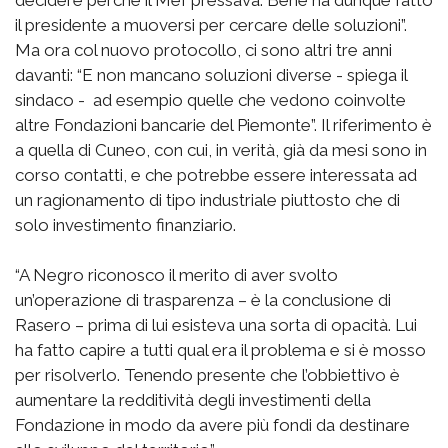
il presidente a muoversi per cercare delle soluzioni”.
Ma ora col nuovo protocollo, ci sono altri tre anni
davanti: “E non mancano soluzioni diverse - spiega il
sindaco - ad esempio quelle che vedono coinvolte
altre Fondazioni bancarie del Piemonte”. Il riferimento è
a quella di Cuneo, con cui, in verità, già da mesi sono in
corso contatti, e che potrebbe essere interessata ad
un ragionamento di tipo industriale piuttosto che di
solo investimento finanziario.
“A Negro riconosco il merito di aver svolto
un’operazione di trasparenza – è la conclusione di
Rasero – prima di lui esisteva una sorta di opacità. Lui
ha fatto capire a tutti qual era il problema e si è mosso
per risolverlo. Tenendo presente che l’obbiettivo è
aumentare la redditività degli investimenti della
Fondazione in modo da avere più fondi da destinare