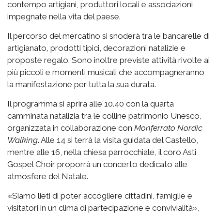
contempo artigiani, produttori locali e associazioni
impegnate nella vita del paese.
Il percorso del mercatino si snoderà tra le bancarelle di
artigianato, prodotti tipici, decorazioni natalizie e
proposte regalo. Sono inoltre previste attività rivolte ai
più piccoli e momenti musicali che accompagneranno
la manifestazione per tutta la sua durata.
Il programma si aprirà alle 10.40 con la quarta
camminata natalizia tra le colline patrimonio Unesco,
organizzata in collaborazione con
Monferrato Nordic
Walking
. Alle 14 si terrà la visita guidata del Castello,
mentre alle 16, nella chiesa parrocchiale, il coro Asti
Gospel Choir proporrà un concerto dedicato alle
atmosfere del Natale.
«Siamo lieti di poter accogliere cittadini, famiglie e
visitatori in un clima di partecipazione e convivialità»,