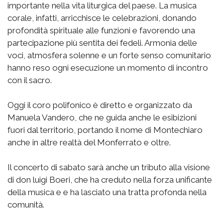
importante nella vita liturgica del paese. La musica
corale, infatti, arricchisce le celebrazioni, donando
profondità spirituale alle funzioni e favorendo una
partecipazione più sentita dei fedeli. Armonia delle
voci, atmosfera solenne e un forte senso comunitario
hanno reso ogni esecuzione un momento di incontro
con il sacro.
Oggi il coro polifonico è diretto e organizzato da
Manuela Vandero, che ne guida anche le esibizioni
fuori dal territorio, portando il nome di Montechiaro
anche in altre realtà del Monferrato e oltre.
Il concerto di sabato sarà anche un tributo alla visione
di don luigi Boeri, che ha creduto nella forza unificante
della musica e e ha lasciato una tratta profonda nella
comunità.