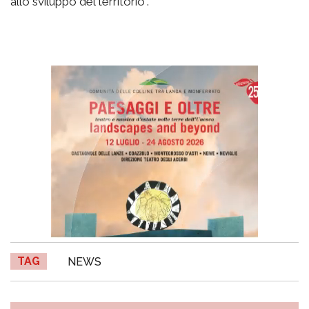
allo sviluppo del territorio”.
TAG
NEWS