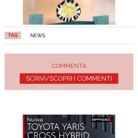
TAG
NEWS
COMMENTA
SCRIVI/SCOPRI I COMMENTI