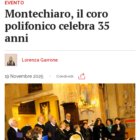
EVENTO
Montechiaro, il coro
polifonico celebra 35
anni
Lorenza Garrone
19 Novembre 2025
Condividi