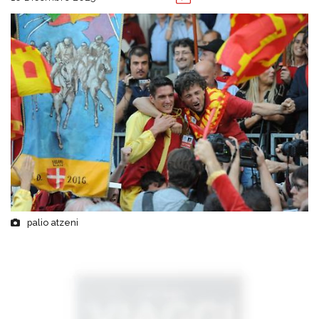
palio atzeni