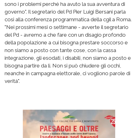
sono i problemi perché ha avuto la sua avventura di
governo". Il segretario del Pd Pier Luigi Bersani parla
cosi alla conferenza programmatica della cgil a Roma.
"Nei prossimi mesi o settimane - avverte il segretario
del Pd - avremo a che fare con un disagio profondo
della popolazione a cui bisogna prestare soccorso e
non siamo a posto con tante cose, con la cassa
integrazione, gli esodati, i disabili, non siamo a posto e
bisogna partire da li. Non si può chiudere gli occhi,
neanche in campagna elettorale, ci vogliono parole di
verità".