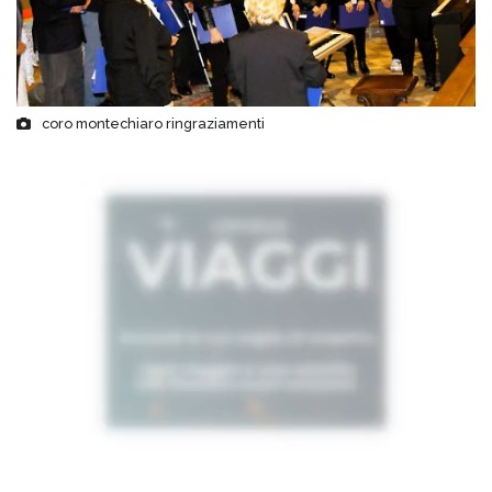
coro montechiaro ringraziamenti