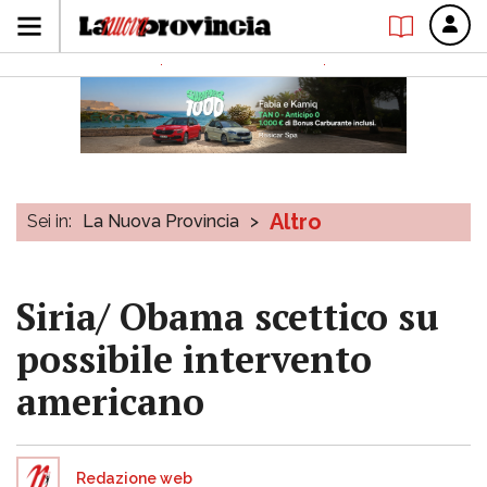
Altro
Sei in:
La Nuova Provincia
>
Siria/ Obama scettico su
possibile intervento
americano
Redazione web