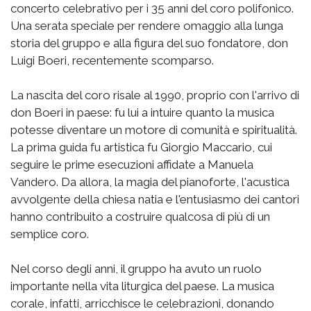
concerto celebrativo per i 35 anni del coro polifonico.
Una serata speciale per rendere omaggio alla lunga
storia del gruppo e alla figura del suo fondatore, don
Luigi Boeri, recentemente scomparso.
La nascita del coro risale al 1990, proprio con l'arrivo di
don Boeri in paese: fu lui a intuire quanto la musica
potesse diventare un motore di comunità e spiritualità.
La prima guida fu artistica fu Giorgio Maccario, cui
seguire le prime esecuzioni affidate a Manuela
Vandero. Da allora, la magia del pianoforte, l'acustica
avvolgente della chiesa natia e l'entusiasmo dei cantori
hanno contribuito a costruire qualcosa di più di un
semplice coro.
Nel corso degli anni, il gruppo ha avuto un ruolo
importante nella vita liturgica del paese. La musica
corale, infatti, arricchisce le celebrazioni, donando