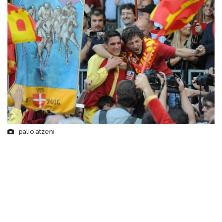
palio atzeni