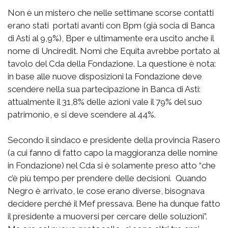
Non è un mistero che nelle settimane scorse contatti
erano stati portati avanti con Bpm (già socia di Banca
di Asti al 9,9%), Bper e ultimamente era uscito anche il
nome di Unciredit. Nomi che Equita avrebbe portato al
tavolo del Cda della Fondazione. La questione è nota:
in base alle nuove disposizioni la Fondazione deve
scendere nella sua partecipazione in Banca di Asti:
attualmente il 31,8% delle azioni vale il 79% del suo
patrimonio, e si deve scendere al 44%.
Secondo il sindaco e presidente della provincia Rasero
(a cui fanno di fatto capo la maggioranza delle nomine
in Fondazione) nel Cda si è solamente preso atto “che
c’è più tempo per prendere delle decisioni. Quando
Negro è arrivato, le cose erano diverse, bisognava
decidere perché il Mef pressava. Bene ha dunque fatto
il presidente a muoversi per cercare delle soluzioni”.