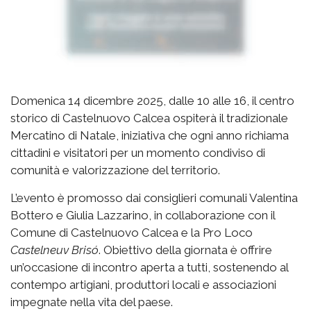
Domenica 14 dicembre 2025, dalle 10 alle 16, il centro
storico di Castelnuovo Calcea ospiterà il tradizionale
Mercatino di Natale, iniziativa che ogni anno richiama
cittadini e visitatori per un momento condiviso di
comunità e valorizzazione del territorio.
L’evento è promosso dai consiglieri comunali Valentina
Bottero e Giulia Lazzarino, in collaborazione con il
Comune di Castelnuovo Calcea e la Pro Loco
Castelneuv Brisó
. Obiettivo della giornata è offrire
un’occasione di incontro aperta a tutti, sostenendo al
contempo artigiani, produttori locali e associazioni
impegnate nella vita del paese.