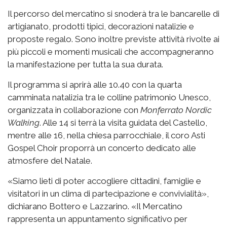
Il percorso del mercatino si snoderà tra le bancarelle di
artigianato, prodotti tipici, decorazioni natalizie e
proposte regalo. Sono inoltre previste attività rivolte ai
più piccoli e momenti musicali che accompagneranno
la manifestazione per tutta la sua durata.
Il programma si aprirà alle 10.40 con la quarta
camminata natalizia tra le colline patrimonio Unesco,
organizzata in collaborazione con
Monferrato Nordic
Walking
. Alle 14 si terrà la visita guidata del Castello,
mentre alle 16, nella chiesa parrocchiale, il coro Asti
Gospel Choir proporrà un concerto dedicato alle
atmosfere del Natale.
«Siamo lieti di poter accogliere cittadini, famiglie e
visitatori in un clima di partecipazione e convivialità»,
dichiarano Bottero e Lazzarino. «Il Mercatino
rappresenta un appuntamento significativo per