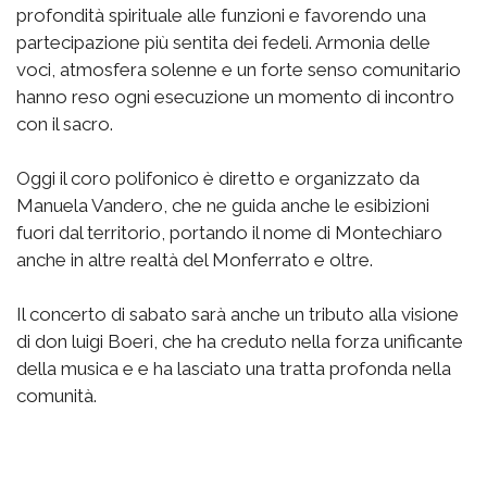
profondità spirituale alle funzioni e favorendo una
partecipazione più sentita dei fedeli. Armonia delle
voci, atmosfera solenne e un forte senso comunitario
hanno reso ogni esecuzione un momento di incontro
con il sacro.
Oggi il coro polifonico è diretto e organizzato da
Manuela Vandero, che ne guida anche le esibizioni
fuori dal territorio, portando il nome di Montechiaro
anche in altre realtà del Monferrato e oltre.
Il concerto di sabato sarà anche un tributo alla visione
di don luigi Boeri, che ha creduto nella forza unificante
della musica e e ha lasciato una tratta profonda nella
comunità.