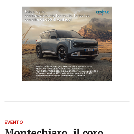
EVENTO
Montechiaro, il coro