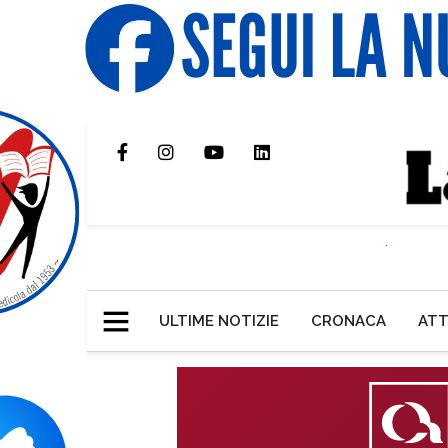
ULTIME NOTIZIE
CRONACA
ATT