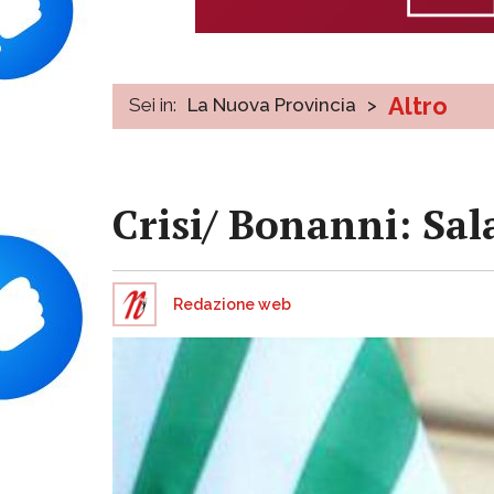
Altro
Sei in:
La Nuova Provincia
>
Crisi/ Bonanni: Sal
Redazione web