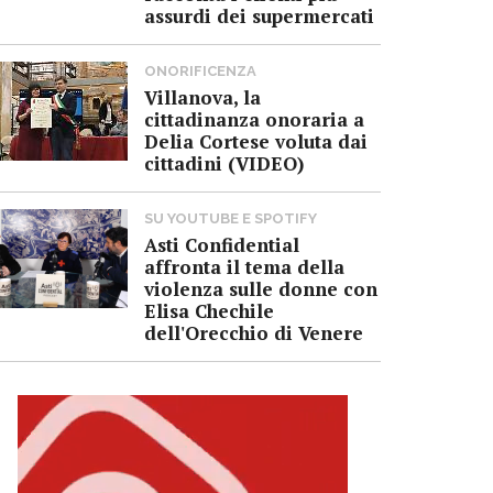
assurdi dei supermercati
ONORIFICENZA
Villanova, la
cittadinanza onoraria a
Delia Cortese voluta dai
cittadini (VIDEO)
SU YOUTUBE E SPOTIFY
Asti Confidential
affronta il tema della
violenza sulle donne con
Elisa Chechile
dell'Orecchio di Venere