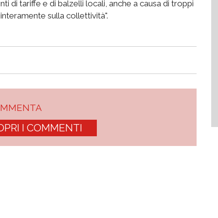
 di tariffe e di balzelli locali, anche a causa di troppi
interamente sulla collettività".
OMMENTA
OPRI I COMMENTI