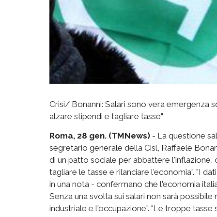
Crisi/ Bonanni: Salari sono vera emergenza s
alzare stipendi e tagliare tasse"
Roma, 28 gen. (TMNews)
- La questione sal
segretario generale della Cisl, Raffaele Bonan
di un patto sociale per abbattere l'inflazione,
tagliare le tasse e rilanciare l'economia". "I d
in una nota - confermano che l'economia itali
Senza una svolta sui salari non sarà possibil
industriale e l'occupazione". "Le troppe tasse s