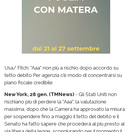
Usa/ Fitch: "Aaa" non più a rischio dopo accordo su
tetto debito Per agenzia c'è modo di concentrarsi su
piano fiscale credibile
New York, 28 gen. (TMNews)
- Gli Stati Uniti non
rischiano più di perdere la "Aaa", la valutazione
massima, dopo che la Camera ha approvato la misura
per sospendere fino a maggio il tetto del debito e il
Senato ha fatto sapere che procederà al più presto al
via libera della legge, scongiurando per il momento il