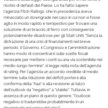
rischio di default del Paese. Lo ha fatto sapere
l'agenzia Fitch Ratings, che in precedenza aveva
minacciato un downgrade nel caso in cui non si fosse
agito in modo rapido e tempestivo per trovare una
soluzione di un braccio di ferro con conseguenze
potenzialmente disastrose per gli Stati Uniti. "Senza la
distrazione di una crisi di finanziamenti nel breve
periodo, il Governo, il Congresso e l'amministrazione
hanno modo di concentrarsi sulle scelte fiscali
necesarie per mettere i conti su una via sostenibile nel
medio-lungo termine", si legge nella nota dell'agenzia
di rating. Per l'agenzia un accordo credibile di medio
termine sulla riduzione del deficit porterà alla
conferma della "Aaa" e alla revisione al rialzo
dell'outlook da "negativo" a "stabile". Tuttavia, in
assenza di un piano di questo genere, "l'outlook
negativo si tradurrebbe probabilmente in un
downgrade nel corso del 2013".