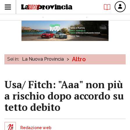
Altro
Sei in:
La Nuova Provincia
>
Usa/ Fitch: "Aaa" non più
a rischio dopo accordo su
tetto debito
Redazione web