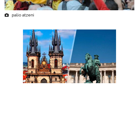
palio atzeni
Giovanni Atzeni, detto “Tittia”, tornerà a vestire i colori
di Nizza Monferrato al Palio di Asti 2026. L’accordo
segna un ritorno significativo per il Comitato Palio