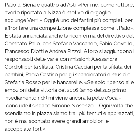
Palio di Siena e quattro ad Asti. «Per me, come rettore,
averlo riportato a Nizza è motivo di orgoglio –
aggiunge Verri – Oggi è uno dei fantini più completi per
affrontare una competizione complessa come il Palio».
È stata annunciata anche la riconferma del direttivo del
Comitato Palio, con Stefano Vaccaneo, Fabio Covello,
Francesco Diotti e Andrea Pizzol. A loro si aggiungono i
responsabili delle varie commissioni: Alessandra
Cordioli per la sfilata, Cristina Cacciari per la sfilata dei
bambini, Paola Castino per gli sbandieratori e musici e
Stefania Rosso per le bancarelle. «Se solo ripenso alle
emozioni della vittoria del 2016 (anno del suo primo
insediamento ndr) mi viene ancora la pelle d’oca –
conclude il sindaco Simone Nosenzo – Ogni volta che
scendiamo in piazza siamo tra i più temuti e apprezzati,
non è mai scontato avere grandi ambizioni e
accoppiate forti».