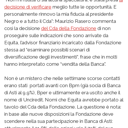
decisione di verificare
meglio tutte le opportunità. E
personalmente rinnovo la mia fiducia al presidente
Negro e a tutto il Cda”: Maurizio Rasero commenta
così la decisione
del Cda della Fondazione
di non
proseguire sulle indicazioni che sono arrivate da
Equita, l’advisor finanziario incaricato dalla Fondazione
stessa ad “esaminare possibili scenari di
diversificazione degli investimenti”, frase che in molti
hanno interpretato come “vendita della Banca”.
Non è un mistero che nelle settimane scorse contatti
erano stati portati avanti con Bpm (già socia di Banca
di Asti al 9,9%), Bper e ultimamente era uscito anche il
nome di Unciredit. Nomi che Equita avrebbe portato al
tavolo del Cda della Fondazione. La questione è nota:
in base alle nuove disposizioni la Fondazione deve
scendere nella sua partecipazione in Banca di Asti: