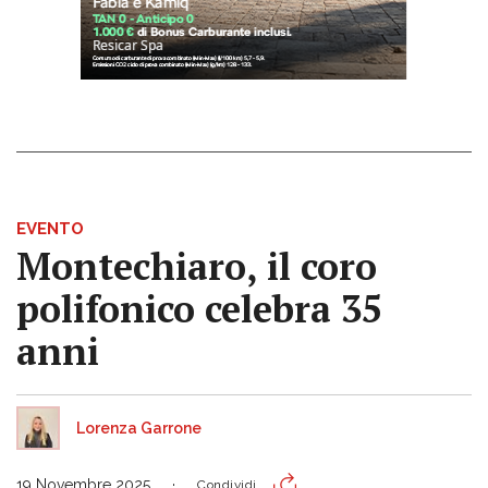
EVENTO
Montechiaro, il coro
polifonico celebra 35
anni
Lorenza Garrone
19 Novembre 2025
Condividi