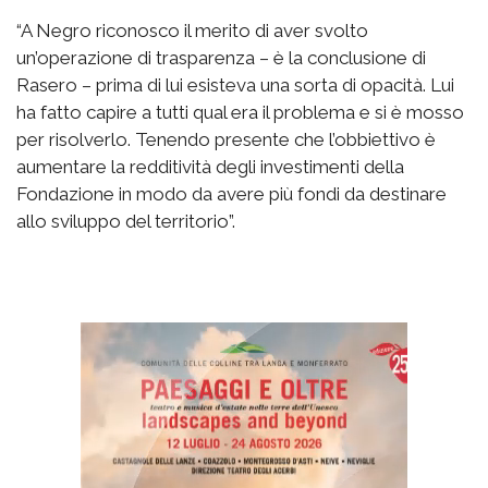
“A Negro riconosco il merito di aver svolto
un’operazione di trasparenza – è la conclusione di
Rasero – prima di lui esisteva una sorta di opacità. Lui
ha fatto capire a tutti qual era il problema e si è mosso
per risolverlo. Tenendo presente che l’obbiettivo è
aumentare la redditività degli investimenti della
Fondazione in modo da avere più fondi da destinare
allo sviluppo del territorio”.