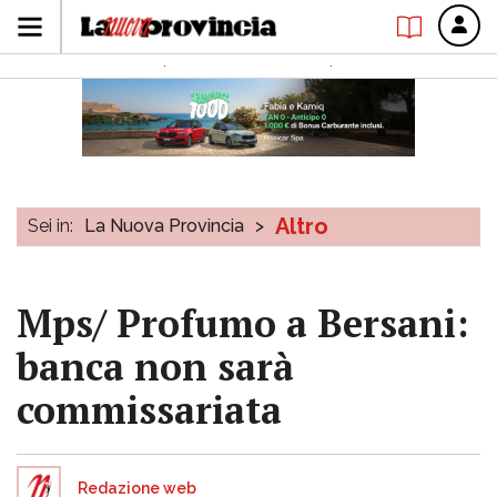
Altro
Sei in:
La Nuova Provincia
>
Mps/ Profumo a Bersani:
banca non sarà
commissariata
Redazione web