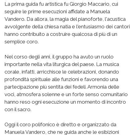
La prima guida fu artistica fu Giorgio Maccario, cui
seguire le prime esecuzioni affidate a Manuela
Vandero. Da allora, la magia del pianoforte, l'acustica
avvolgente della chiesa natia e l'entusiasmo dei cantori
hanno contribuito a costruire qualcosa di più di un
semplice coro.
Nel corso degli anni, il gruppo ha avuto un ruolo
importante nella vita liturgica del paese. La musica
corale, infatti, arricchisce le celebrazioni, donando
profondità spirituale alle funzioni e favorendo una
partecipazione più sentita dei fedeli. Armonia delle
voci, atmosfera solenne e un forte senso comunitario
hanno reso ogni esecuzione un momento di incontro
con il sacro.
Oggi il coro polifonico è diretto e organizzato da
Manuela Vandero, che ne guida anche le esibizioni