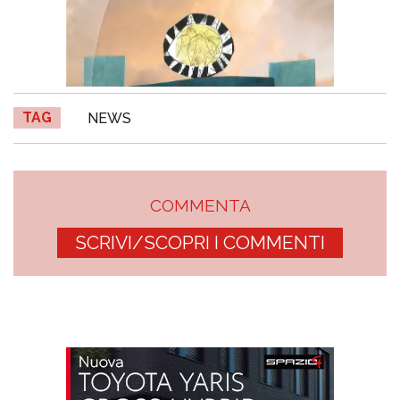
TAG
NEWS
COMMENTA
SCRIVI/SCOPRI I COMMENTI