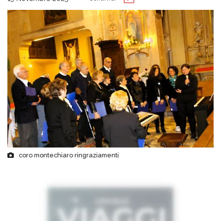
coro montechiaro ringraziamenti