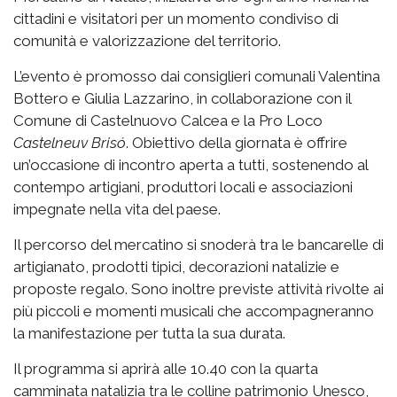
cittadini e visitatori per un momento condiviso di
comunità e valorizzazione del territorio.
L’evento è promosso dai consiglieri comunali Valentina
Bottero e Giulia Lazzarino, in collaborazione con il
Comune di Castelnuovo Calcea e la Pro Loco
Castelneuv Brisó
. Obiettivo della giornata è offrire
un’occasione di incontro aperta a tutti, sostenendo al
contempo artigiani, produttori locali e associazioni
impegnate nella vita del paese.
Il percorso del mercatino si snoderà tra le bancarelle di
artigianato, prodotti tipici, decorazioni natalizie e
proposte regalo. Sono inoltre previste attività rivolte ai
più piccoli e momenti musicali che accompagneranno
la manifestazione per tutta la sua durata.
Il programma si aprirà alle 10.40 con la quarta
camminata natalizia tra le colline patrimonio Unesco,