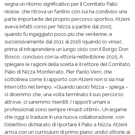
segna un ritorno significativo per il Comitato Palio
nicese, che ritrova un fantino con cui ha condiviso una
parte importante del proprio percorso sportivo. Atzeni
aveva infatti corso per Nizza a partire dal 2005,
quando fu ingaggiato poco più che ventenne, e
successivamente dal 2011 al 2016 (quando lo vinse),
prima di intraprendere un lungo ciclo con il Borgo Don
Bosco, concluso con la vittoria nell’edizione 2025. A
spiegare le ragioni della scelta è il rettore del Comitato
Palio di Nizza Monferrato, Pier Paolo Verri, che
sottolinea come il rapporto con Atzeni non si sia mai
interrotto nel tempo. «Quando lasciò Nizza – spiega –
ci dicemmo che, una volta terminato il suo percorso
altrove, ci saremmo risentiti. I rapporti umani e
professionali sono sempre rimasti ottimi». Un legame
che oggi si traduce in una nuova collaborazione, con
l’obiettivo dichiarato di riportare il Palio a Nizza. Atzeni
arriva con un curriculum di primo piano: undici vittorie al