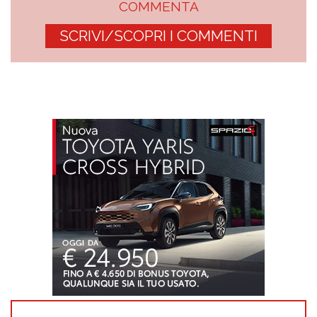
COMMENTA
SCRIVI/SCOPRI I COMMENTI