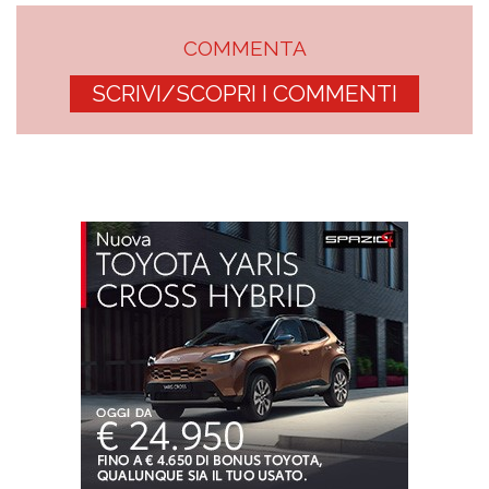
COMMENTA
SCRIVI/SCOPRI I COMMENTI