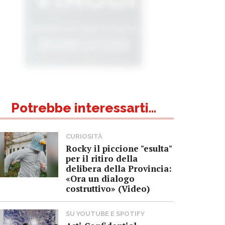
Potrebbe interessarti...
CURIOSITÀ
Rocky il piccione "esulta"
per il ritiro della
delibera della Provincia:
«Ora un dialogo
costruttivo» (Video)
SU YOUTUBE E SPOTIFY