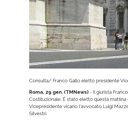
Consulta/ Franco Gallo eletto presidente Vice
Roma, 29 gen. (TMNews)
- Il giurista Fran
Costituzionale. È stato eletto questa mattina
Vicepresidente vicario l'avvocato Luigi Mazzel
Silvestri.