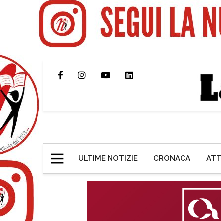
ULTIME NOTIZIE
CRONACA
ATT