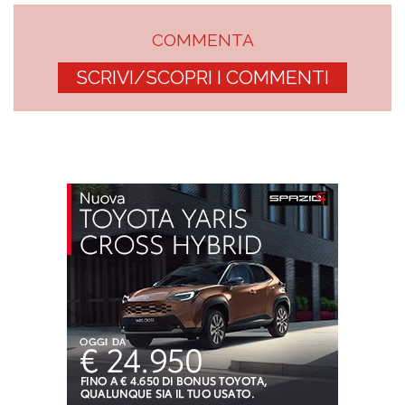
COMMENTA
SCRIVI/SCOPRI I COMMENTI