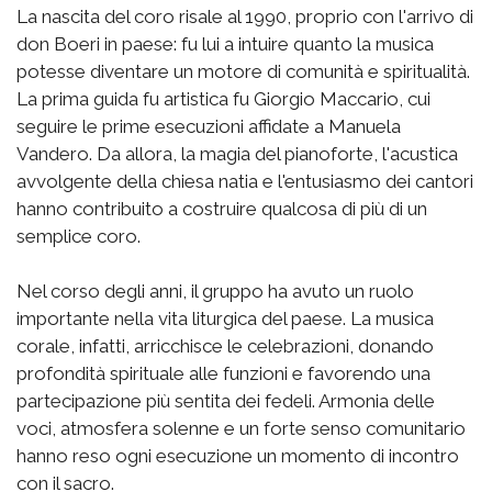
La nascita del coro risale al 1990, proprio con l'arrivo di
don Boeri in paese: fu lui a intuire quanto la musica
potesse diventare un motore di comunità e spiritualità.
La prima guida fu artistica fu Giorgio Maccario, cui
seguire le prime esecuzioni affidate a Manuela
Vandero. Da allora, la magia del pianoforte, l'acustica
avvolgente della chiesa natia e l'entusiasmo dei cantori
hanno contribuito a costruire qualcosa di più di un
semplice coro.
Nel corso degli anni, il gruppo ha avuto un ruolo
importante nella vita liturgica del paese. La musica
corale, infatti, arricchisce le celebrazioni, donando
profondità spirituale alle funzioni e favorendo una
partecipazione più sentita dei fedeli. Armonia delle
voci, atmosfera solenne e un forte senso comunitario
hanno reso ogni esecuzione un momento di incontro
con il sacro.