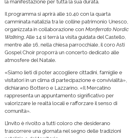
la manifestazione per tutta la sua durata.
Il programma si aprirà alle 10.40 con la quarta
camminata natalizia tra le colline patrimonio Unesco,
organizzata in collaborazione con
Monferrato Nordic
Walking
. Alle 14 si terrà la visita guidata del Castello,
mentre alle 16, nella chiesa parrocchiale, il coro Asti
Gospel Choir proporrà un concerto dedicato alle
atmosfere del Natale.
«Siamo lieti di poter accogliere cittadini, famiglie e
visitatori in un clima di partecipazione e convivialità»,
dichiarano Bottero e Lazzarino. «Il Mercatino
rappresenta un appuntamento significativo per
valorizzare le realtà locali e rafforzare il senso di
comunità».
L’invito è rivolto a tutti coloro che desiderano
trascorrere una giornata nel segno delle tradizioni