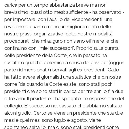
carica per un tempo abbastanza breve ma non
brevissimo, quasi otto mesi: sufficiente - ha osservato -
per impostare, con l'ausilio dei vicepresidenti, una
revisione o quanto meno un miglioramento delle
nostre prassi organizzative, delle nostre modalità
procedurali, che mi auguro non siano effimere, e che
continuino con i miei successori". Proprio sulla durata
delle presidenze della Corte, che in passato ha
suscitato qualche polemica a causa dei privilegi (oggi in
parte ridimensionati) riservati agli ex presidenti, Gallo
ha fatto avere ai giornalisti una statistica che dimostra
come "da quando la Corte esiste, sono stati pochi i
presidenti che sono stati in carica per tre anni o fra due
o tre anni. Il prsidente - ha spiegato - è espressione del
collegio. E' successo nel passato che abbiamo saltato
alcuni giudici. Certo se viene un presidente che sta due
mesi e quei mesi sono luglio e agosto, viene
spontaneo saltarlo, ma ci sono stati presidenti come