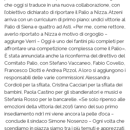
che oggi si traduce in una nuova collaborazione, con
l’obiettivo dichiarato di riportare il Palio a Nizza. Atzeni
arriva con un curriculum di primo piano: undici vittorie al
Palio di Siena e quattro ad Asti. «Per me, come rettore,
averlo riportato a Nizza è motivo di orgoglio –
aggiunge Verri – Oggi è uno dei fantini più completi per
affrontare una competizione complessa come il Palio».
È stata annunciata anche la riconferma del direttivo del
Comitato Palio, con Stefano Vaccaneo, Fabio Covello,
Francesco Diotti e Andrea Pizzol. A loro si aggiungono i
responsabili delle varie commissioni: Alessandra
Cordioli per la sfilata, Cristina Cacciari per la sfilata dei
bambini, Paola Castino per gli sbandieratori e musici e
Stefania Rosso per le bancarelle. «Se solo ripenso alle
emozioni della vittoria del 2016 (anno del suo primo
insediamento ndr) mi viene ancora la pelle d’oca –
conclude il sindaco Simone Nosenzo – Ogni volta che
scendiamo in piazza siamo tra i più temuti e apprezzati,