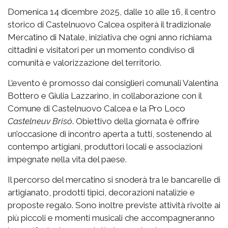
Domenica 14 dicembre 2025, dalle 10 alle 16, il centro
storico di Castelnuovo Calcea ospiterà il tradizionale
Mercatino di Natale, iniziativa che ogni anno richiama
cittadini e visitatori per un momento condiviso di
comunità e valorizzazione del territorio.
L’evento è promosso dai consiglieri comunali Valentina
Bottero e Giulia Lazzarino, in collaborazione con il
Comune di Castelnuovo Calcea e la Pro Loco
Castelneuv Brisó
. Obiettivo della giornata è offrire
un’occasione di incontro aperta a tutti, sostenendo al
contempo artigiani, produttori locali e associazioni
impegnate nella vita del paese.
Il percorso del mercatino si snoderà tra le bancarelle di
artigianato, prodotti tipici, decorazioni natalizie e
proposte regalo. Sono inoltre previste attività rivolte ai
più piccoli e momenti musicali che accompagneranno