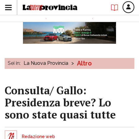
Altro
Sei in:
La Nuova Provincia
>
Consulta/ Gallo:
Presidenza breve? Lo
sono state quasi tutte
Redazione web