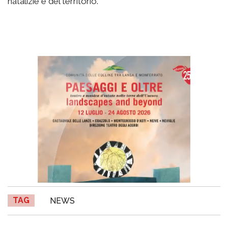
natalizie e del territorio.
TAG
NEWS