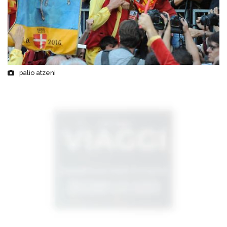
palio atzeni