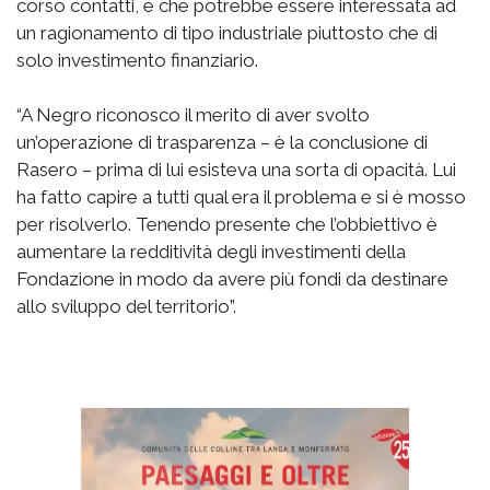
corso contatti, e che potrebbe essere interessata ad
un ragionamento di tipo industriale piuttosto che di
solo investimento finanziario.
“A Negro riconosco il merito di aver svolto
un’operazione di trasparenza – è la conclusione di
Rasero – prima di lui esisteva una sorta di opacità. Lui
ha fatto capire a tutti qual era il problema e si è mosso
per risolverlo. Tenendo presente che l’obbiettivo è
aumentare la redditività degli investimenti della
Fondazione in modo da avere più fondi da destinare
allo sviluppo del territorio”.