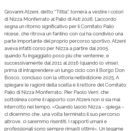
Giovanni Atzeni, detto “Tittia”, tornerà a vestire i colori
di Nizza Monferrato al Palio di Asti 2026. L’accordo
segna un ritorno significativo per il Comitato Palio
nicese, che ritrova un fantino con cui ha condiviso una
parte importante del proprio percorso sportivo. Atzeni
aveva infatti corso per Nizza a partire dal 2005,
quando fu ingaggiato poco più che ventenne, e
successivamente dal 2011 al 2016 (quando lo vinse),
prima di intraprendere un lungo ciclo con il Borgo Don
Bosco, concluso con la vittoria nell’edizione 2025. A
spiegare le ragioni della scelta è il rettore del Comitato
Palio di Nizza Monferrato, Pier Paolo Verri, che
sottolinea come il rapporto con Atzeni non si sia mai
interrotto nel tempo. «Quando lasciò Nizza – spiega –
ci dicemmo che, una volta terminato il suo percorso
altrove, ci saremmo risentiti. I rapporti umani e
professionali sono sempre rimasti ottimi». Un legame