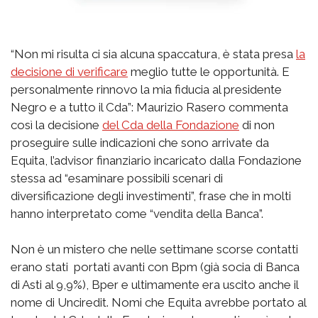
“Non mi risulta ci sia alcuna spaccatura, è stata presa
la
decisione di verificare
meglio tutte le opportunità. E
personalmente rinnovo la mia fiducia al presidente
Negro e a tutto il Cda”: Maurizio Rasero commenta
così la decisione
del Cda della Fondazione
di non
proseguire sulle indicazioni che sono arrivate da
Equita, l’advisor finanziario incaricato dalla Fondazione
stessa ad “esaminare possibili scenari di
diversificazione degli investimenti”, frase che in molti
hanno interpretato come “vendita della Banca”.
Non è un mistero che nelle settimane scorse contatti
erano stati portati avanti con Bpm (già socia di Banca
di Asti al 9,9%), Bper e ultimamente era uscito anche il
nome di Unciredit. Nomi che Equita avrebbe portato al