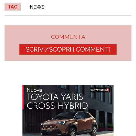
TAG
NEWS
COMMENTA
SCRIVI/SCOPRI I COMMENTI