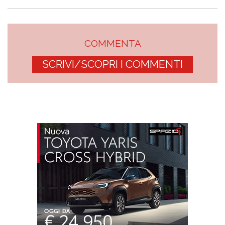
COMMENTA
SCRIVI/SCOPRI I COMMENTI