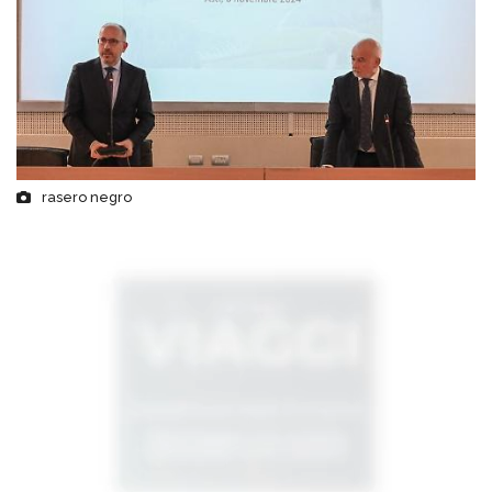
rasero negro