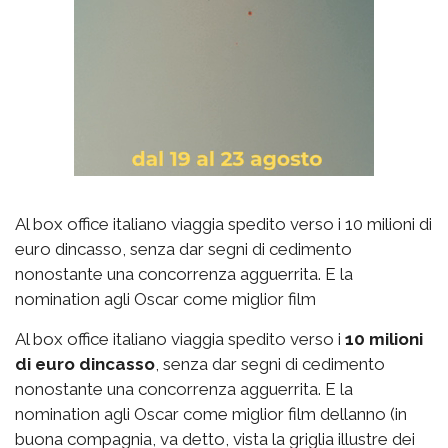
Al box office italiano viaggia spedito verso i 10 milioni di
euro dincasso, senza dar segni di cedimento
nonostante una concorrenza agguerrita. E la
nomination agli Oscar come miglior film
Al box office italiano viaggia spedito verso i
10 milioni
di euro dincasso
, senza dar segni di cedimento
nonostante una concorrenza agguerrita. E la
nomination agli Oscar come miglior film dellanno (in
buona compagnia, va detto, vista la griglia illustre dei