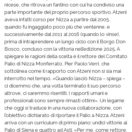
nicese, che ritrova un fantino con cui ha condiviso una
parte importante del proprio percorso sportivo. Atzeni
aveva infatti corso per Nizza a partire dal 2005,
quando fu ingaggiato poco più che ventenne, e
successivamente dal 2011 al 2016 (quando lo vinse),
prima di intraprendere un lungo ciclo con il Borgo Don
Bosco, concluso con la vittoria nell’edizione 2025. A
spiegare le ragioni della scelta è il rettore del Comitato
Palio di Nizza Monferrato, Pier Paolo Verri, che
sottolinea come il rapporto con Atzeni non si sia mai
interrotto nel tempo. «Quando lasciò Nizza – spiega –
ci dicemmo che, una volta terminato il suo percorso
altrove, ci saremmo risentiti. I rapporti umani e
professionali sono sempre rimasti ottimi». Un legame
che oggi si traduce in una nuova collaborazione, con
l’obiettivo dichiarato di riportare il Palio a Nizza. Atzeni
arriva con un curriculum di primo piano: undici vittorie al
Palio di Siena e quattro ad Asti. «Per me, come rettore,