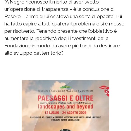
“A Negro riconosco il merito di aver svolto
un’operazione di trasparenza – è la conclusione di
Rasero – prima di lui esisteva una sorta di opacità. Lui
ha fatto capire a tutti qual era il problema e si è mosso
per risolverlo. Tenendo presente che l’obbiettivo è
aumentare la redditività degli investimenti della
Fondazione in modo da avere più fondi da destinare
allo sviluppo del territorio”.