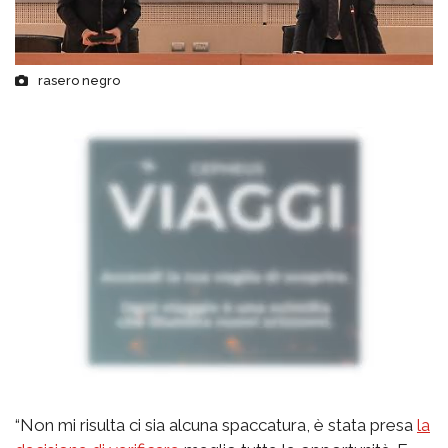
rasero negro
“Non mi risulta ci sia alcuna spaccatura, è stata presa
la