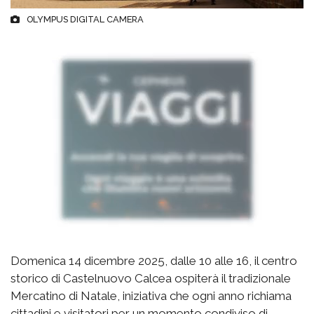
OLYMPUS DIGITAL CAMERA
Domenica 14 dicembre 2025, dalle 10 alle 16, il centro
storico di Castelnuovo Calcea ospiterà il tradizionale
Mercatino di Natale, iniziativa che ogni anno richiama
cittadini e visitatori per un momento condiviso di