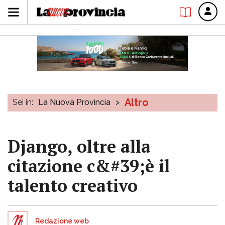
Altro
Sei in:
La Nuova Provincia
>
Django, oltre alla
citazione c&#39;è il
talento creativo
Redazione web