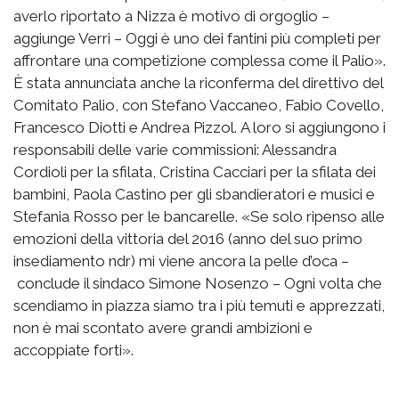
averlo riportato a Nizza è motivo di orgoglio –
aggiunge Verri – Oggi è uno dei fantini più completi per
affrontare una competizione complessa come il Palio».
È stata annunciata anche la riconferma del direttivo del
Comitato Palio, con Stefano Vaccaneo, Fabio Covello,
Francesco Diotti e Andrea Pizzol. A loro si aggiungono i
responsabili delle varie commissioni: Alessandra
Cordioli per la sfilata, Cristina Cacciari per la sfilata dei
bambini, Paola Castino per gli sbandieratori e musici e
Stefania Rosso per le bancarelle. «Se solo ripenso alle
emozioni della vittoria del 2016 (anno del suo primo
insediamento ndr) mi viene ancora la pelle d’oca –
conclude il sindaco Simone Nosenzo – Ogni volta che
scendiamo in piazza siamo tra i più temuti e apprezzati,
non è mai scontato avere grandi ambizioni e
accoppiate forti».