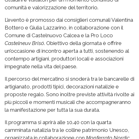
comunità e valorizzazione del territorio.
L’evento è promosso dai consiglieri comunali Valentina
Bottero e Giulia Lazzarino, in collaborazione con il
Comune di Castelnuovo Calcea e la Pro Loco
Castelneuv Brisó
. Obiettivo della giornata è offrire
un’occasione di incontro aperta a tutti, sostenendo al
contempo artigiani, produttori locali e associazioni
impegnate nella vita del paese.
Il percorso del mercatino si snoderà tra le bancarelle di
artigianato, prodotti tipici, decorazioni natalizie e
proposte regalo. Sono inoltre previste attività rivolte ai
più piccoli e momenti musicali che accompagneranno
la manifestazione per tutta la sua durata.
Il programma si aprirà alle 10.40 con la quarta
camminata natalizia tra le colline patrimonio Unesco,
organizzata in collaborazione con
Monferrato Nordic