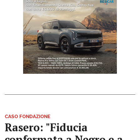
CASO FONDAZIONE
Rasero: "Fiducia
confermata a Negro e a