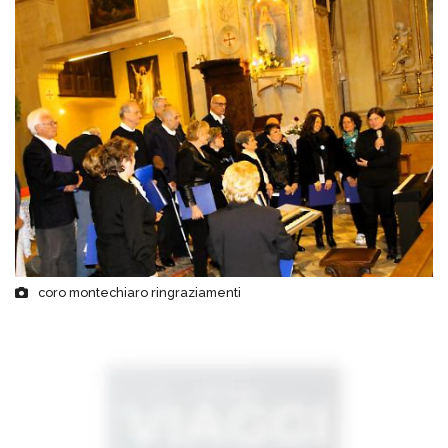
coro montechiaro ringraziamenti