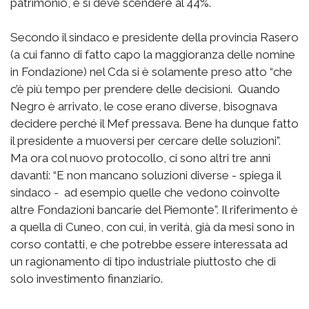
patrimonio, e si deve scendere al 44%.
Secondo il sindaco e presidente della provincia Rasero
(a cui fanno di fatto capo la maggioranza delle nomine
in Fondazione) nel Cda si è solamente preso atto “che
c’è più tempo per prendere delle decisioni. Quando
Negro è arrivato, le cose erano diverse, bisognava
decidere perché il Mef pressava. Bene ha dunque fatto
il presidente a muoversi per cercare delle soluzioni”.
Ma ora col nuovo protocollo, ci sono altri tre anni
davanti: “E non mancano soluzioni diverse - spiega il
sindaco - ad esempio quelle che vedono coinvolte
altre Fondazioni bancarie del Piemonte”. Il riferimento è
a quella di Cuneo, con cui, in verità, già da mesi sono in
corso contatti, e che potrebbe essere interessata ad
un ragionamento di tipo industriale piuttosto che di
solo investimento finanziario.