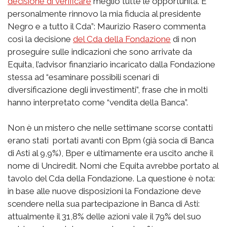
decisione di verificare
meglio tutte le opportunità. E
personalmente rinnovo la mia fiducia al presidente
Negro e a tutto il Cda”: Maurizio Rasero commenta
così la decisione
del Cda della Fondazione
di non
proseguire sulle indicazioni che sono arrivate da
Equita, l’advisor finanziario incaricato dalla Fondazione
stessa ad “esaminare possibili scenari di
diversificazione degli investimenti”, frase che in molti
hanno interpretato come “vendita della Banca”.
Non è un mistero che nelle settimane scorse contatti
erano stati portati avanti con Bpm (già socia di Banca
di Asti al 9,9%), Bper e ultimamente era uscito anche il
nome di Unciredit. Nomi che Equita avrebbe portato al
tavolo del Cda della Fondazione. La questione è nota:
in base alle nuove disposizioni la Fondazione deve
scendere nella sua partecipazione in Banca di Asti:
attualmente il 31,8% delle azioni vale il 79% del suo