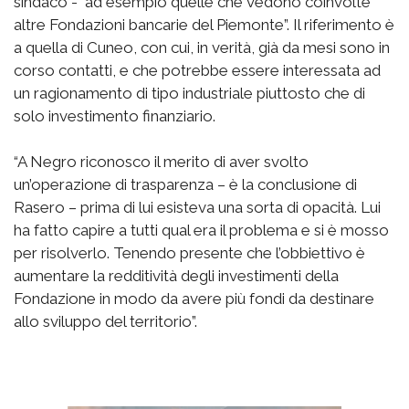
sindaco - ad esempio quelle che vedono coinvolte
altre Fondazioni bancarie del Piemonte”. Il riferimento è
a quella di Cuneo, con cui, in verità, già da mesi sono in
corso contatti, e che potrebbe essere interessata ad
un ragionamento di tipo industriale piuttosto che di
solo investimento finanziario.
“A Negro riconosco il merito di aver svolto
un’operazione di trasparenza – è la conclusione di
Rasero – prima di lui esisteva una sorta di opacità. Lui
ha fatto capire a tutti qual era il problema e si è mosso
per risolverlo. Tenendo presente che l’obbiettivo è
aumentare la redditività degli investimenti della
Fondazione in modo da avere più fondi da destinare
allo sviluppo del territorio”.