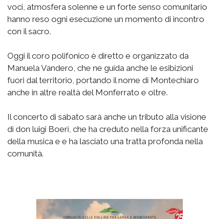
voci, atmosfera solenne e un forte senso comunitario
hanno reso ogni esecuzione un momento di incontro
con il sacro.
Oggi il coro polifonico è diretto e organizzato da
Manuela Vandero, che ne guida anche le esibizioni
fuori dal territorio, portando il nome di Montechiaro
anche in altre realtà del Monferrato e oltre.
Il concerto di sabato sarà anche un tributo alla visione
di don luigi Boeri, che ha creduto nella forza unificante
della musica e e ha lasciato una tratta profonda nella
comunità.