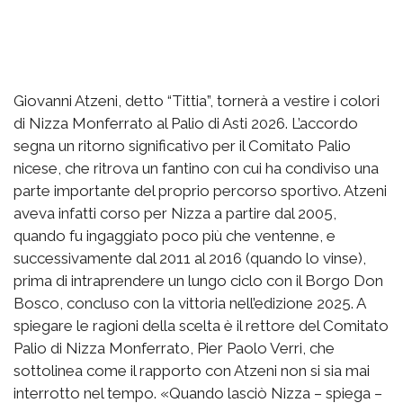
Giovanni Atzeni, detto “Tittia”, tornerà a vestire i colori
di Nizza Monferrato al Palio di Asti 2026. L’accordo
segna un ritorno significativo per il Comitato Palio
nicese, che ritrova un fantino con cui ha condiviso una
parte importante del proprio percorso sportivo. Atzeni
aveva infatti corso per Nizza a partire dal 2005,
quando fu ingaggiato poco più che ventenne, e
successivamente dal 2011 al 2016 (quando lo vinse),
prima di intraprendere un lungo ciclo con il Borgo Don
Bosco, concluso con la vittoria nell’edizione 2025. A
spiegare le ragioni della scelta è il rettore del Comitato
Palio di Nizza Monferrato, Pier Paolo Verri, che
sottolinea come il rapporto con Atzeni non si sia mai
interrotto nel tempo. «Quando lasciò Nizza – spiega –