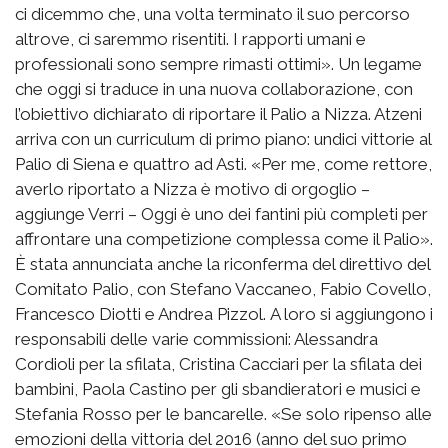
ci dicemmo che, una volta terminato il suo percorso
altrove, ci saremmo risentiti. I rapporti umani e
professionali sono sempre rimasti ottimi». Un legame
che oggi si traduce in una nuova collaborazione, con
l’obiettivo dichiarato di riportare il Palio a Nizza. Atzeni
arriva con un curriculum di primo piano: undici vittorie al
Palio di Siena e quattro ad Asti. «Per me, come rettore,
averlo riportato a Nizza è motivo di orgoglio –
aggiunge Verri – Oggi è uno dei fantini più completi per
affrontare una competizione complessa come il Palio».
È stata annunciata anche la riconferma del direttivo del
Comitato Palio, con Stefano Vaccaneo, Fabio Covello,
Francesco Diotti e Andrea Pizzol. A loro si aggiungono i
responsabili delle varie commissioni: Alessandra
Cordioli per la sfilata, Cristina Cacciari per la sfilata dei
bambini, Paola Castino per gli sbandieratori e musici e
Stefania Rosso per le bancarelle. «Se solo ripenso alle
emozioni della vittoria del 2016 (anno del suo primo