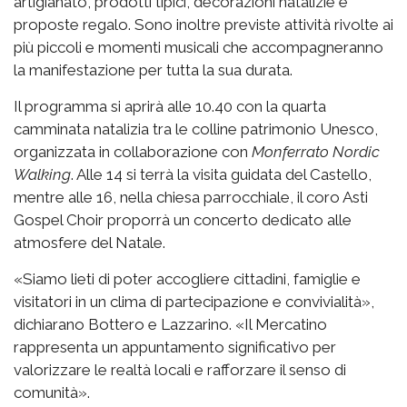
artigianato, prodotti tipici, decorazioni natalizie e
proposte regalo. Sono inoltre previste attività rivolte ai
più piccoli e momenti musicali che accompagneranno
la manifestazione per tutta la sua durata.
Il programma si aprirà alle 10.40 con la quarta
camminata natalizia tra le colline patrimonio Unesco,
organizzata in collaborazione con
Monferrato Nordic
Walking
. Alle 14 si terrà la visita guidata del Castello,
mentre alle 16, nella chiesa parrocchiale, il coro Asti
Gospel Choir proporrà un concerto dedicato alle
atmosfere del Natale.
«Siamo lieti di poter accogliere cittadini, famiglie e
visitatori in un clima di partecipazione e convivialità»,
dichiarano Bottero e Lazzarino. «Il Mercatino
rappresenta un appuntamento significativo per
valorizzare le realtà locali e rafforzare il senso di
comunità».