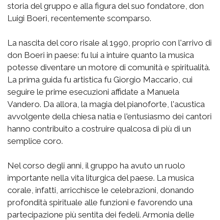
storia del gruppo e alla figura del suo fondatore, don
Luigi Boeri, recentemente scomparso.
La nascita del coro risale al 1990, proprio con l'arrivo di
don Boeri in paese: fu lui a intuire quanto la musica
potesse diventare un motore di comunità e spiritualità.
La prima guida fu artistica fu Giorgio Maccario, cui
seguire le prime esecuzioni affidate a Manuela
Vandero. Da allora, la magia del pianoforte, l'acustica
avvolgente della chiesa natia e l'entusiasmo dei cantori
hanno contribuito a costruire qualcosa di più di un
semplice coro.
Nel corso degli anni, il gruppo ha avuto un ruolo
importante nella vita liturgica del paese. La musica
corale, infatti, arricchisce le celebrazioni, donando
profondità spirituale alle funzioni e favorendo una
partecipazione più sentita dei fedeli. Armonia delle