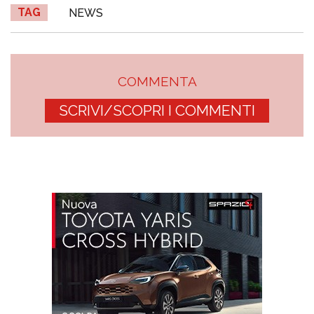
TAG
NEWS
COMMENTA
SCRIVI/SCOPRI I COMMENTI