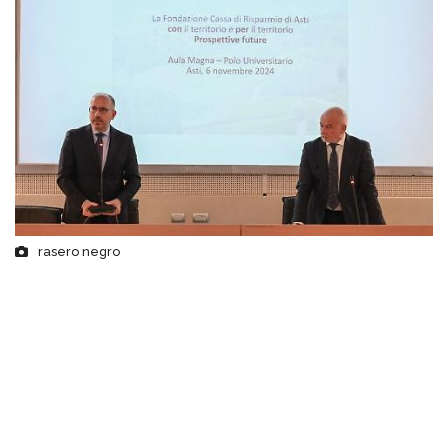
rasero negro