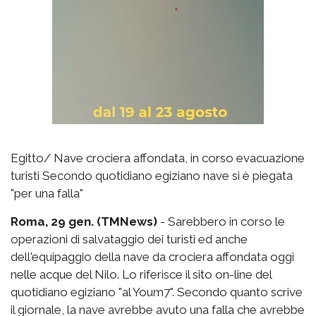
Egitto/ Nave crociera affondata, in corso evacuazione
turisti Secondo quotidiano egiziano nave si è piegata
"per una falla"
Roma, 29 gen. (TMNews)
- Sarebbero in corso le
operazioni di salvataggio dei turisti ed anche
dell'equipaggio della nave da crociera affondata oggi
nelle acque del Nilo. Lo riferisce il sito on-line del
quotidiano egiziano "al Youm7". Secondo quanto scrive
il giornale, la nave avrebbe avuto una falla che avrebbe