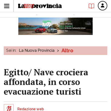
Altro
Sei in:
La Nuova Provincia
>
Egitto/ Nave crociera
affondata, in corso
evacuazione turisti
Redazione web