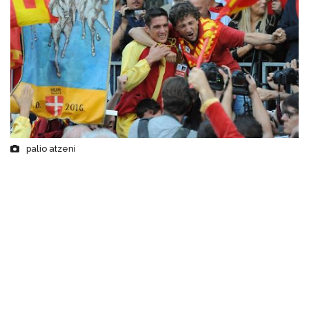
palio atzeni