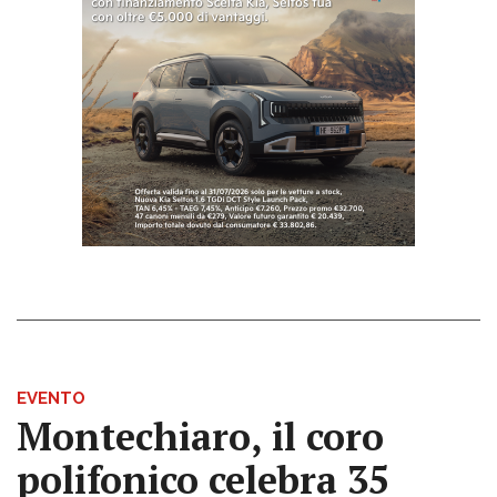
EVENTO
Montechiaro, il coro
polifonico celebra 35