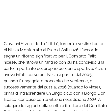
Giovanni Atzeni, detto “Tittia”, tornerà a vestire i colori
di Nizza Monferrato al Palio di Asti 2026. L’accordo
segna un ritorno significativo per il Comitato Palio
nicese, che ritrova un fantino con cui ha condiviso una
parte importante del proprio percorso sportivo. Atzeni
aveva infatti corso per Nizza a partire dal 2005,
quando fu ingaggiato poco più che ventenne, e
successivamente dal 2011 al 2016 (quando lo vinse),
prima di intraprendere un lungo ciclo con il Borgo Don
Bosco, concluso con la vittoria nell’edizione 2025. A
spiegare le ragioni della scelta è il rettore del Comitato