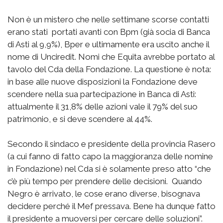
Non è un mistero che nelle settimane scorse contatti
erano stati portati avanti con Bpm (già socia di Banca
di Asti al 9,9%), Bper e ultimamente era uscito anche il
nome di Unciredit. Nomi che Equita avrebbe portato al
tavolo del Cda della Fondazione. La questione è nota:
in base alle nuove disposizioni la Fondazione deve
scendere nella sua partecipazione in Banca di Asti:
attualmente il 31,8% delle azioni vale il 79% del suo
patrimonio, e si deve scendere al 44%.
Secondo il sindaco e presidente della provincia Rasero
(a cui fanno di fatto capo la maggioranza delle nomine
in Fondazione) nel Cda si è solamente preso atto “che
c’è più tempo per prendere delle decisioni. Quando
Negro è arrivato, le cose erano diverse, bisognava
decidere perché il Mef pressava. Bene ha dunque fatto
il presidente a muoversi per cercare delle soluzioni”.