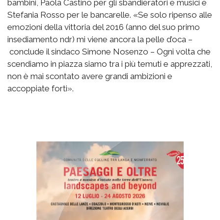
bambini, Paola Castino per gli sbandieratori e musici e
Stefania Rosso per le bancarelle. «Se solo ripenso alle
emozioni della vittoria del 2016 (anno del suo primo
insediamento ndr) mi viene ancora la pelle d’oca –
conclude il sindaco Simone Nosenzo – Ogni volta che
scendiamo in piazza siamo tra i più temuti e apprezzati,
non è mai scontato avere grandi ambizioni e
accoppiate forti».