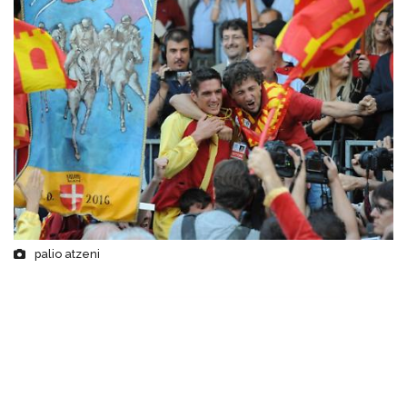
palio atzeni