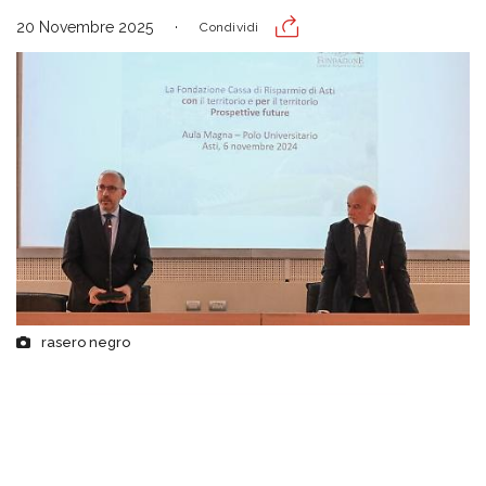
20 Novembre 2025
Condividi
rasero negro