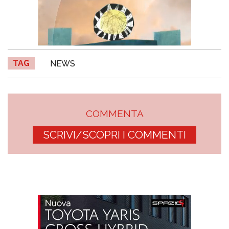
TAG
NEWS
COMMENTA
SCRIVI/SCOPRI I COMMENTI