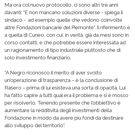
Ma ora col nuovo protocollo, ci sono altri tre anni
davanti: “E non mancano soluzioni diverse - spiega il
sindaco - ad esempio quelle che vedono coinvolte
altre Fondazioni bancarie del Piemonte”. Il riferimento è
a quella di Cuneo, con cui, in verità, già da mesi sono in
corso contatti, e che potrebbe essere interessata ad
un ragionamento di tipo industriale piuttosto che di
solo investimento finanziario.
“A Negro riconosco il merito di aver svolto
un’operazione di trasparenza – è la conclusione di
Rasero – prima di lui esisteva una sorta di opacità. Lui
ha fatto capire a tutti qual era il problema e si è mosso
per risolverlo. Tenendo presente che l’obbiettivo è
aumentare la redditività degli investimenti della
Fondazione in modo da avere più fondi da destinare
allo sviluppo del territorio”.