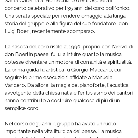
Santa Caterina a Montechiaro d'Asti ospiterà il
concerto celebrativo per i 35 anni del coro polifonico.
Una serata speciale per rendere omaggio alla lunga
storia del gruppo e alla figura del suo fondatore, don
Luigi Boeri, recentemente scomparso.
La nascita del coro risale al 1990, proprio con l'arrivo di
don Boeri in paese: fu lui a intuire quanto la musica
potesse diventare un motore di comunità e spiritualità.
La prima guida fu artistica fu Giorgio Maccario, cui
seguire le prime esecuzioni affidate a Manuela
Vandero. Da allora, la magia del pianoforte, l'acustica
avvolgente della chiesa natia e l'entusiasmo dei cantori
hanno contribuito a costruire qualcosa di più di un
semplice coro.
Nel corso degli anni, il gruppo ha avuto un ruolo
importante nella vita liturgica del paese. La musica