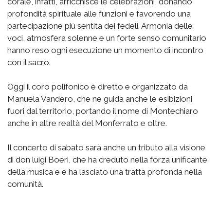
corale, infatti, arricchisce le celebrazioni, donando
profondità spirituale alle funzioni e favorendo una
partecipazione più sentita dei fedeli. Armonia delle
voci, atmosfera solenne e un forte senso comunitario
hanno reso ogni esecuzione un momento di incontro
con il sacro.
Oggi il coro polifonico è diretto e organizzato da
Manuela Vandero, che ne guida anche le esibizioni
fuori dal territorio, portando il nome di Montechiaro
anche in altre realtà del Monferrato e oltre.
Il concerto di sabato sarà anche un tributo alla visione
di don luigi Boeri, che ha creduto nella forza unificante
della musica e e ha lasciato una tratta profonda nella
comunità.