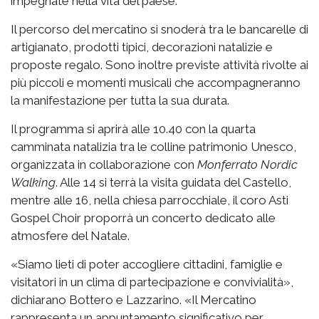
impegnate nella vita del paese.
Il percorso del mercatino si snoderà tra le bancarelle di
artigianato, prodotti tipici, decorazioni natalizie e
proposte regalo. Sono inoltre previste attività rivolte ai
più piccoli e momenti musicali che accompagneranno
la manifestazione per tutta la sua durata.
Il programma si aprirà alle 10.40 con la quarta
camminata natalizia tra le colline patrimonio Unesco,
organizzata in collaborazione con
Monferrato Nordic
Walking
. Alle 14 si terrà la visita guidata del Castello,
mentre alle 16, nella chiesa parrocchiale, il coro Asti
Gospel Choir proporrà un concerto dedicato alle
atmosfere del Natale.
«Siamo lieti di poter accogliere cittadini, famiglie e
visitatori in un clima di partecipazione e convivialità»,
dichiarano Bottero e Lazzarino. «Il Mercatino
rappresenta un appuntamento significativo per