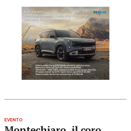
EVENTO
Montechiaro, il coro