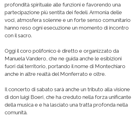
profondità spirituale alle funzioni e favorendo una
partecipazione più sentita dei fedeli. Armonia delle
voci, atmosfera solenne e un forte senso comunitario
hanno reso ogni esecuzione un momento di incontro
con il sacro.
Oggi il coro polifonico è diretto e organizzato da
Manuela Vandero, che ne guida anche le esibizioni
fuori dal territorio, portando il nome di Montechiaro
anche in altre realtà del Monferrato e oltre.
Il concerto di sabato sarà anche un tributo alla visione
di don luigi Boeri, che ha creduto nella forza unificante
della musica e e ha lasciato una tratta profonda nella
comunità.