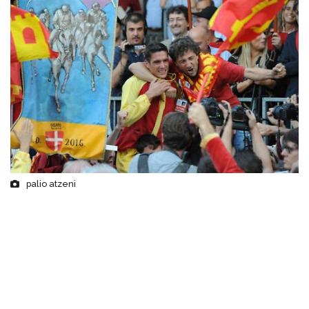
palio atzeni