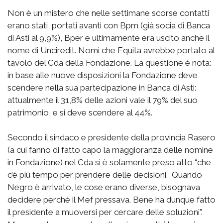
Non è un mistero che nelle settimane scorse contatti
erano stati portati avanti con Bpm (già socia di Banca
di Asti al 9,9%), Bper e ultimamente era uscito anche il
nome di Unciredit. Nomi che Equita avrebbe portato al
tavolo del Cda della Fondazione. La questione è nota:
in base alle nuove disposizioni la Fondazione deve
scendere nella sua partecipazione in Banca di Asti:
attualmente il 31,8% delle azioni vale il 79% del suo
patrimonio, e si deve scendere al 44%.
Secondo il sindaco e presidente della provincia Rasero
(a cui fanno di fatto capo la maggioranza delle nomine
in Fondazione) nel Cda si è solamente preso atto “che
c’è più tempo per prendere delle decisioni. Quando
Negro è arrivato, le cose erano diverse, bisognava
decidere perché il Mef pressava. Bene ha dunque fatto
il presidente a muoversi per cercare delle soluzioni”.