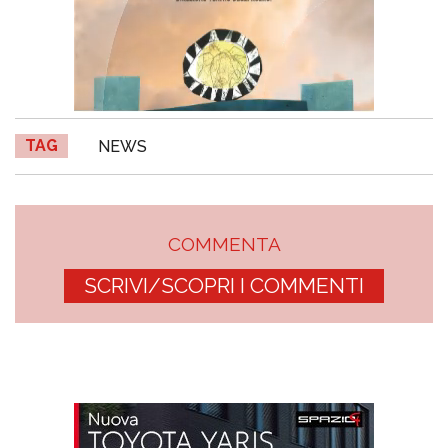
TAG
NEWS
COMMENTA
SCRIVI/SCOPRI I COMMENTI