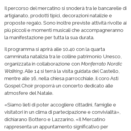
Il percorso del mercatino si snoderà tra le bancarelle di
artigianato, prodotti tipici, decorazioni natalizie e
proposte regalo. Sono inoltre previste attività rivolte ai
più piccoli e momenti musicali che accompagneranno
la manifestazione per tutta la sua durata.
Il programma si aprirà alle 10.40 con la quarta
camminata natalizia tra le colline patrimonio Unesco,
organizzata in collaborazione con
Monferrato Nordic
Walking
. Alle 14 si terrà la visita guidata del Castello,
mentre alle 16, nella chiesa parrocchiale, il coro Asti
Gospel Choir proporrà un concerto dedicato alle
atmosfere del Natale.
«Siamo lieti di poter accogliere cittadini, famiglie e
visitatori in un clima di partecipazione e convivialità»,
dichiarano Bottero e Lazzarino. «Il Mercatino
rappresenta un appuntamento significativo per