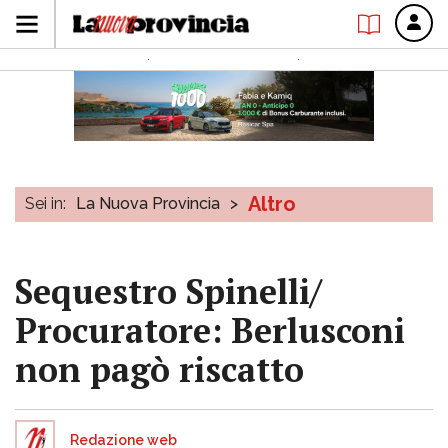
Altro
Sei in:
La Nuova Provincia
>
Sequestro Spinelli/
Procuratore: Berlusconi
non pagò riscatto
Redazione web