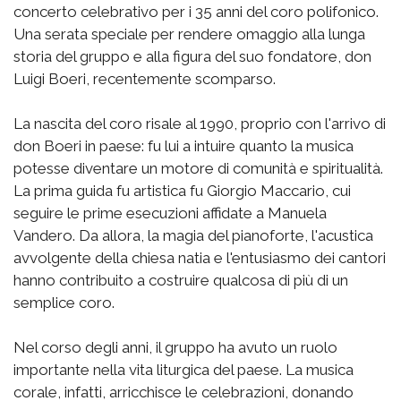
concerto celebrativo per i 35 anni del coro polifonico.
Una serata speciale per rendere omaggio alla lunga
storia del gruppo e alla figura del suo fondatore, don
Luigi Boeri, recentemente scomparso.
La nascita del coro risale al 1990, proprio con l'arrivo di
don Boeri in paese: fu lui a intuire quanto la musica
potesse diventare un motore di comunità e spiritualità.
La prima guida fu artistica fu Giorgio Maccario, cui
seguire le prime esecuzioni affidate a Manuela
Vandero. Da allora, la magia del pianoforte, l'acustica
avvolgente della chiesa natia e l'entusiasmo dei cantori
hanno contribuito a costruire qualcosa di più di un
semplice coro.
Nel corso degli anni, il gruppo ha avuto un ruolo
importante nella vita liturgica del paese. La musica
corale, infatti, arricchisce le celebrazioni, donando