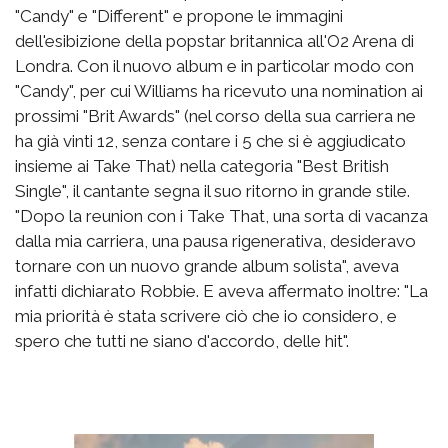
"Candy" e "Different" e propone le immagini
dell'esibizione della popstar britannica all'O2 Arena di
Londra. Con il nuovo album e in particolar modo con
"Candy", per cui Williams ha ricevuto una nomination ai
prossimi "Brit Awards" (nel corso della sua carriera ne
ha già vinti 12, senza contare i 5 che si è aggiudicato
insieme ai Take That) nella categoria "Best British
Single", il cantante segna il suo ritorno in grande stile.
"Dopo la reunion con i Take That, una sorta di vacanza
dalla mia carriera, una pausa rigenerativa, desideravo
tornare con un nuovo grande album solista", aveva
infatti dichiarato Robbie. E aveva affermato inoltre: "La
mia priorità è stata scrivere ciò che io considero, e
spero che tutti ne siano d'accordo, delle hit".