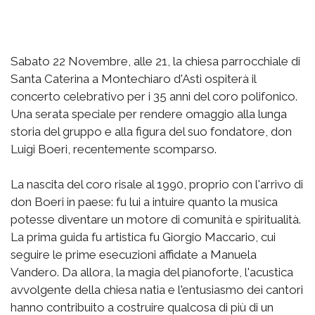
Sabato 22 Novembre, alle 21, la chiesa parrocchiale di
Santa Caterina a Montechiaro d'Asti ospiterà il
concerto celebrativo per i 35 anni del coro polifonico.
Una serata speciale per rendere omaggio alla lunga
storia del gruppo e alla figura del suo fondatore, don
Luigi Boeri, recentemente scomparso.
La nascita del coro risale al 1990, proprio con l'arrivo di
don Boeri in paese: fu lui a intuire quanto la musica
potesse diventare un motore di comunità e spiritualità.
La prima guida fu artistica fu Giorgio Maccario, cui
seguire le prime esecuzioni affidate a Manuela
Vandero. Da allora, la magia del pianoforte, l'acustica
avvolgente della chiesa natia e l'entusiasmo dei cantori
hanno contribuito a costruire qualcosa di più di un