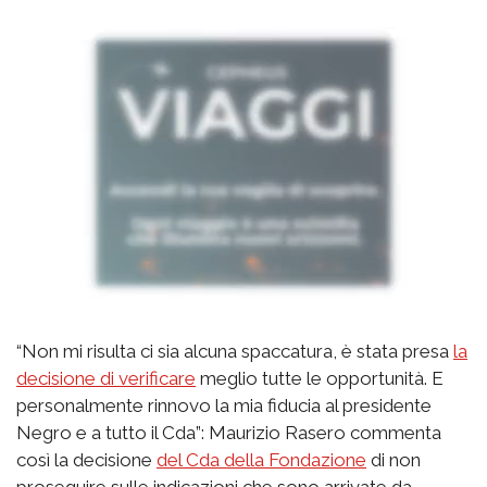
“Non mi risulta ci sia alcuna spaccatura, è stata presa
la
decisione di verificare
meglio tutte le opportunità. E
personalmente rinnovo la mia fiducia al presidente
Negro e a tutto il Cda”: Maurizio Rasero commenta
così la decisione
del Cda della Fondazione
di non