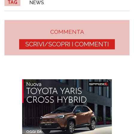
TAG
NEWS
COMMENTA
SCRIVI/SCOPRI I COMMENTI