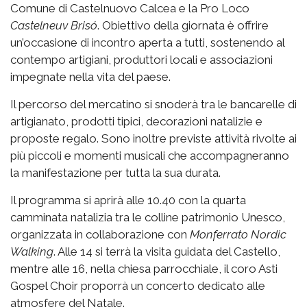
Comune di Castelnuovo Calcea e la Pro Loco
Castelneuv Brisó
. Obiettivo della giornata è offrire
un’occasione di incontro aperta a tutti, sostenendo al
contempo artigiani, produttori locali e associazioni
impegnate nella vita del paese.
Il percorso del mercatino si snoderà tra le bancarelle di
artigianato, prodotti tipici, decorazioni natalizie e
proposte regalo. Sono inoltre previste attività rivolte ai
più piccoli e momenti musicali che accompagneranno
la manifestazione per tutta la sua durata.
Il programma si aprirà alle 10.40 con la quarta
camminata natalizia tra le colline patrimonio Unesco,
organizzata in collaborazione con
Monferrato Nordic
Walking
. Alle 14 si terrà la visita guidata del Castello,
mentre alle 16, nella chiesa parrocchiale, il coro Asti
Gospel Choir proporrà un concerto dedicato alle
atmosfere del Natale.