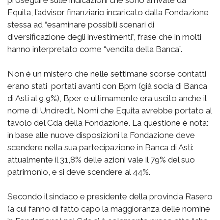
proseguire sulle indicazioni che sono arrivate da
Equita, l’advisor finanziario incaricato dalla Fondazione
stessa ad “esaminare possibili scenari di
diversificazione degli investimenti”, frase che in molti
hanno interpretato come “vendita della Banca”.
Non è un mistero che nelle settimane scorse contatti
erano stati portati avanti con Bpm (già socia di Banca
di Asti al 9,9%), Bper e ultimamente era uscito anche il
nome di Unciredit. Nomi che Equita avrebbe portato al
tavolo del Cda della Fondazione. La questione è nota:
in base alle nuove disposizioni la Fondazione deve
scendere nella sua partecipazione in Banca di Asti:
attualmente il 31,8% delle azioni vale il 79% del suo
patrimonio, e si deve scendere al 44%.
Secondo il sindaco e presidente della provincia Rasero
(a cui fanno di fatto capo la maggioranza delle nomine