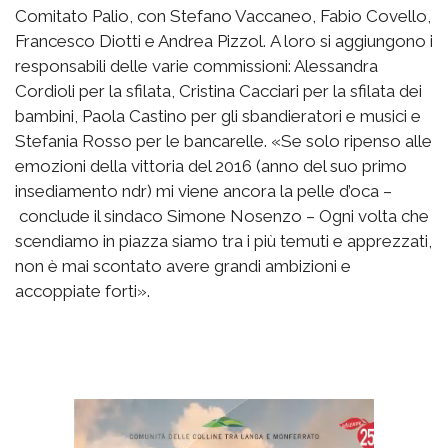
Comitato Palio, con Stefano Vaccaneo, Fabio Covello,
Francesco Diotti e Andrea Pizzol. A loro si aggiungono i
responsabili delle varie commissioni: Alessandra
Cordioli per la sfilata, Cristina Cacciari per la sfilata dei
bambini, Paola Castino per gli sbandieratori e musici e
Stefania Rosso per le bancarelle. «Se solo ripenso alle
emozioni della vittoria del 2016 (anno del suo primo
insediamento ndr) mi viene ancora la pelle d’oca –
conclude il sindaco Simone Nosenzo – Ogni volta che
scendiamo in piazza siamo tra i più temuti e apprezzati,
non è mai scontato avere grandi ambizioni e
accoppiate forti».