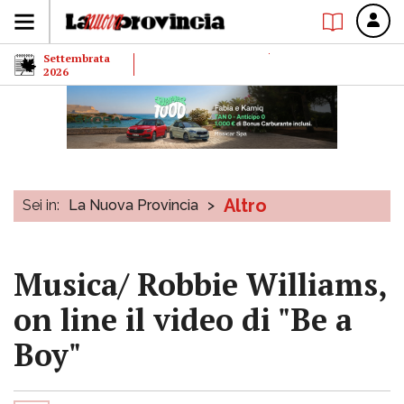
Settembrata
2026
Altro
Sei in:
La Nuova Provincia
>
Musica/ Robbie Williams,
on line il video di "Be a
Boy"