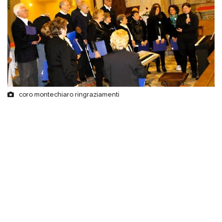
coro montechiaro ringraziamenti