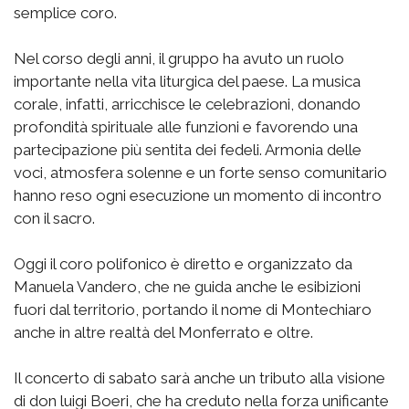
semplice coro.
Nel corso degli anni, il gruppo ha avuto un ruolo
importante nella vita liturgica del paese. La musica
corale, infatti, arricchisce le celebrazioni, donando
profondità spirituale alle funzioni e favorendo una
partecipazione più sentita dei fedeli. Armonia delle
voci, atmosfera solenne e un forte senso comunitario
hanno reso ogni esecuzione un momento di incontro
con il sacro.
Oggi il coro polifonico è diretto e organizzato da
Manuela Vandero, che ne guida anche le esibizioni
fuori dal territorio, portando il nome di Montechiaro
anche in altre realtà del Monferrato e oltre.
Il concerto di sabato sarà anche un tributo alla visione
di don luigi Boeri, che ha creduto nella forza unificante