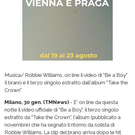
Musica/ Robbie Williams, on line il video di "Be a Boy"
Il brano è il terzo singolo estratto dall'album "Take the
Crown"
Milano, 30 gen. (TMNews)
- E' on line da questa
notte il video ufficiale di "Be a Boy", il terzo singolo
estratto da "Take the Crown", l'album (pubblicato a
novembre) che ha segnato il ritorno da solista di
Robbie Williams. La clip del brano arriva dopo le hit