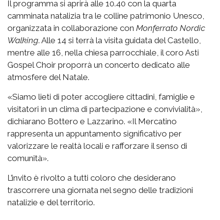
Il programma si aprirà alle 10.40 con la quarta
camminata natalizia tra le colline patrimonio Unesco,
organizzata in collaborazione con
Monferrato Nordic
Walking
. Alle 14 si terrà la visita guidata del Castello,
mentre alle 16, nella chiesa parrocchiale, il coro Asti
Gospel Choir proporrà un concerto dedicato alle
atmosfere del Natale.
«Siamo lieti di poter accogliere cittadini, famiglie e
visitatori in un clima di partecipazione e convivialità»,
dichiarano Bottero e Lazzarino. «Il Mercatino
rappresenta un appuntamento significativo per
valorizzare le realtà locali e rafforzare il senso di
comunità».
L’invito è rivolto a tutti coloro che desiderano
trascorrere una giornata nel segno delle tradizioni
natalizie e del territorio.