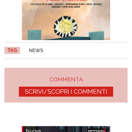
TAG
NEWS
COMMENTA
SCRIVI/SCOPRI I COMMENTI