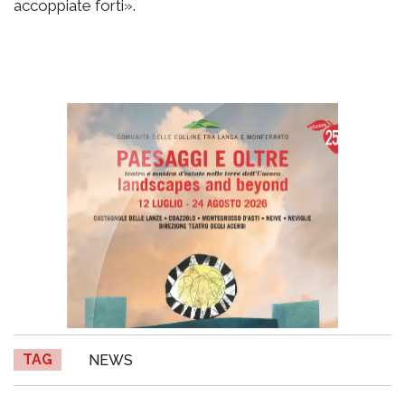
accoppiate forti».
TAG
NEWS