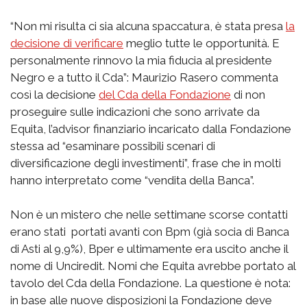
“Non mi risulta ci sia alcuna spaccatura, è stata presa
la
decisione di verificare
meglio tutte le opportunità. E
personalmente rinnovo la mia fiducia al presidente
Negro e a tutto il Cda”: Maurizio Rasero commenta
così la decisione
del Cda della Fondazione
di non
proseguire sulle indicazioni che sono arrivate da
Equita, l’advisor finanziario incaricato dalla Fondazione
stessa ad “esaminare possibili scenari di
diversificazione degli investimenti”, frase che in molti
hanno interpretato come “vendita della Banca”.
Non è un mistero che nelle settimane scorse contatti
erano stati portati avanti con Bpm (già socia di Banca
di Asti al 9,9%), Bper e ultimamente era uscito anche il
nome di Unciredit. Nomi che Equita avrebbe portato al
tavolo del Cda della Fondazione. La questione è nota:
in base alle nuove disposizioni la Fondazione deve