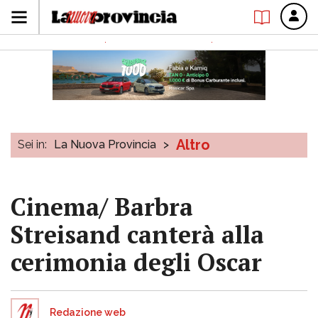
Altro
Sei in:
La Nuova Provincia
>
Cinema/ Barbra
Streisand canterà alla
cerimonia degli Oscar
Redazione web