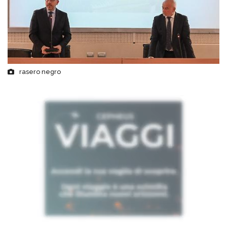
rasero negro