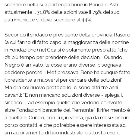
scendere nella sua partecipazione in Banca di Asti:
attualmente il 31,8% delle azioni vale il 79% del suo
patrimonio, e si deve scendere al 44%.
Secondo il sindaco e presidente della provincia Rasero
(a cui fanno di fatto capo la maggioranza delle nomine
in Fondazione) nel Cda si è solamente preso atto “che
c’è più tempo per prendere delle decisioni. Quando
Negro è arrivato, le cose erano diverse, bisognava
decidere perché il Mef pressava. Bene ha dunque fatto
il presidente a muoversi per cercare delle soluzioni”.
Ma ora col nuovo protocollo, ci sono altri tre anni
davanti: “E non mancano soluzioni diverse - spiega il
sindaco - ad esempio quelle che vedono coinvolte
altre Fondazioni bancarie del Piemonte”. Il riferimento è
a quella di Cuneo, con cui, in verità, già da mesi sono in
corso contatti, e che potrebbe essere interessata ad
un ragionamento di tipo industriale piuttosto che di