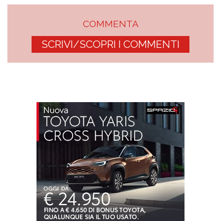
COMMENTA
SCRIVI/SCOPRI I COMMENTI