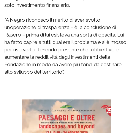
solo investimento finanziario.
“A Negro riconosco il merito di aver svolto
un’operazione di trasparenza – è la conclusione di
Rasero – prima di lui esisteva una sorta di opacità. Lui
ha fatto capire a tutti qual era il problema e si è mosso
per risolverlo. Tenendo presente che l’obbiettivo è
aumentare la redditività degli investimenti della
Fondazione in modo da avere più fondi da destinare
allo sviluppo del territorio”.