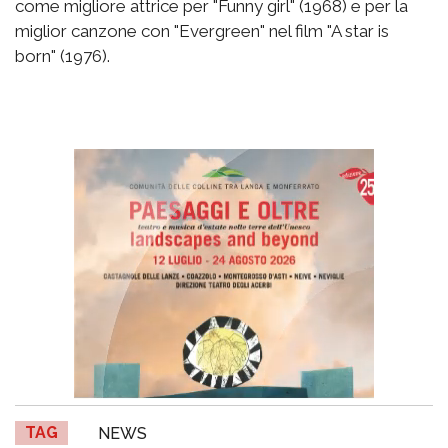
come migliore attrice per "Funny girl" (1968) e per la
miglior canzone con "Evergreen" nel film "A star is
born" (1976).
TAG
NEWS