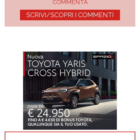
COMMENTA
SCRIVI/SCOPRI I COMMENTI