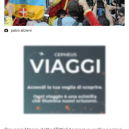
palio atzeni