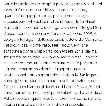
parte importante del proprio percorso sportivo. Atzeni
aveva infatti corso per Nizza a partire dal 2005,
quando fu ingaggiato poco più che ventenne, e
successivamente dal 2011 al 2016 (quando lo vinse),
prima di intraprendere un lungo ciclo con il Borgo Don
Bosco, concluso con la vittoria nell’edizione 2025. A
spiegare le ragioni della scelta è il rettore del Comitato
Palio di Nizza Monferrato, Pier Paolo Verri, che
sottolinea come il rapporto con Atzeni non si sia mai
interrotto nel tempo. «Quando lasciò Nizza – spiega –
ci dicemmo che, una volta terminato il suo percorso
altrove, ci saremmo risentiti. I rapporti umani e
professionali sono sempre rimasti ottimi». Un legame
che oggi si traduce in una nuova collaborazione, con
l’obiettivo dichiarato di riportare il Palio a Nizza. Atzeni
arriva con un curriculum di primo piano: undici vittorie al
Palio di Siena e quattro ad Asti. «Per me, come rettore,
averlo riportato a Nizza è motivo di orgoglio –