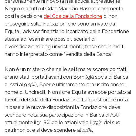
personalmente rinnovo la mia fiducia al presidente
Negro e a tutto il Cda”: Maurizio Rasero commenta
così la decisione
del Cda della Fondazione
di non
proseguire sulle indicazioni che sono arrivate da
Equita, l’advisor finanziario incaricato dalla Fondazione
stessa ad “esaminare possibili scenari di
diversificazione degli investimenti”, frase che in molti
hanno interpretato come “vendita della Banca”.
Non è un mistero che nelle settimane scorse contatti
erano stati portati avanti con Bpm (già socia di Banca
di Asti al 9,9%), Bper e ultimamente era uscito anche il
nome di Unciredit. Nomi che Equita avrebbe portato al
tavolo del Cda della Fondazione. La questione è nota:
in base alle nuove disposizioni la Fondazione deve
scendere nella sua partecipazione in Banca di Asti:
attualmente il 31,8% delle azioni vale il 79% del suo
patrimonio, e si deve scendere al 44%.