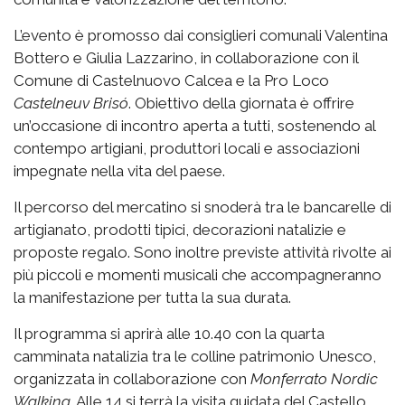
L’evento è promosso dai consiglieri comunali Valentina
Bottero e Giulia Lazzarino, in collaborazione con il
Comune di Castelnuovo Calcea e la Pro Loco
Castelneuv Brisó
. Obiettivo della giornata è offrire
un’occasione di incontro aperta a tutti, sostenendo al
contempo artigiani, produttori locali e associazioni
impegnate nella vita del paese.
Il percorso del mercatino si snoderà tra le bancarelle di
artigianato, prodotti tipici, decorazioni natalizie e
proposte regalo. Sono inoltre previste attività rivolte ai
più piccoli e momenti musicali che accompagneranno
la manifestazione per tutta la sua durata.
Il programma si aprirà alle 10.40 con la quarta
camminata natalizia tra le colline patrimonio Unesco,
organizzata in collaborazione con
Monferrato Nordic
Walking
. Alle 14 si terrà la visita guidata del Castello,