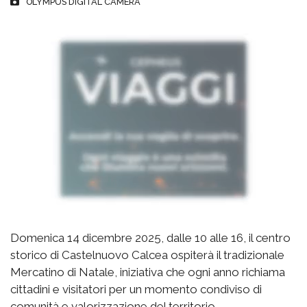
OLYMPUS DIGITAL CAMERA
Domenica 14 dicembre 2025, dalle 10 alle 16, il centro
storico di Castelnuovo Calcea ospiterà il tradizionale
Mercatino di Natale, iniziativa che ogni anno richiama
cittadini e visitatori per un momento condiviso di
comunità e valorizzazione del territorio.