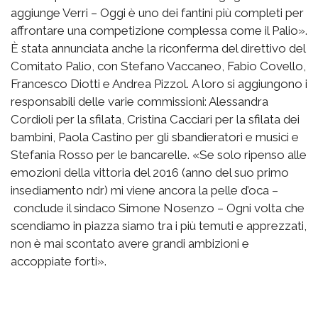
aggiunge Verri – Oggi è uno dei fantini più completi per
affrontare una competizione complessa come il Palio».
È stata annunciata anche la riconferma del direttivo del
Comitato Palio, con Stefano Vaccaneo, Fabio Covello,
Francesco Diotti e Andrea Pizzol. A loro si aggiungono i
responsabili delle varie commissioni: Alessandra
Cordioli per la sfilata, Cristina Cacciari per la sfilata dei
bambini, Paola Castino per gli sbandieratori e musici e
Stefania Rosso per le bancarelle. «Se solo ripenso alle
emozioni della vittoria del 2016 (anno del suo primo
insediamento ndr) mi viene ancora la pelle d’oca –
conclude il sindaco Simone Nosenzo – Ogni volta che
scendiamo in piazza siamo tra i più temuti e apprezzati,
non è mai scontato avere grandi ambizioni e
accoppiate forti».