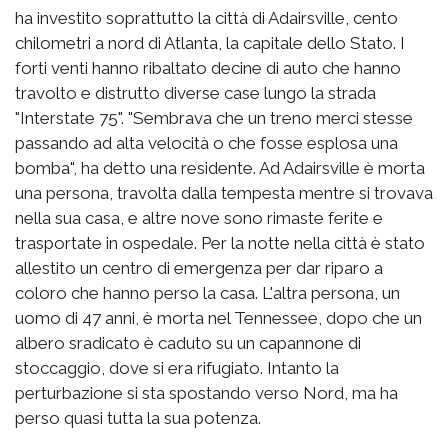
ha investito soprattutto la città di Adairsville, cento
chilometri a nord di Atlanta, la capitale dello Stato. I
forti venti hanno ribaltato decine di auto che hanno
travolto e distrutto diverse case lungo la strada
"Interstate 75". "Sembrava che un treno merci stesse
passando ad alta velocità o che fosse esplosa una
bomba", ha detto una residente. Ad Adairsville è morta
una persona, travolta dalla tempesta mentre si trovava
nella sua casa, e altre nove sono rimaste ferite e
trasportate in ospedale. Per la notte nella città è stato
allestito un centro di emergenza per dar riparo a
coloro che hanno perso la casa. L'altra persona, un
uomo di 47 anni, è morta nel Tennessee, dopo che un
albero sradicato è caduto su un capannone di
stoccaggio, dove si era rifugiato. Intanto la
perturbazione si sta spostando verso Nord, ma ha
perso quasi tutta la sua potenza.