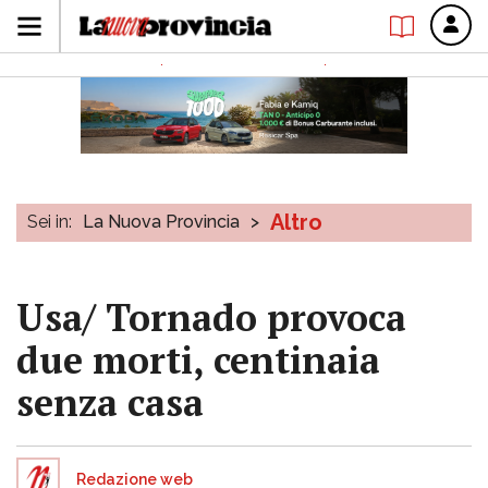
Altro
Sei in:
La Nuova Provincia
>
Usa/ Tornado provoca
due morti, centinaia
senza casa
Redazione web