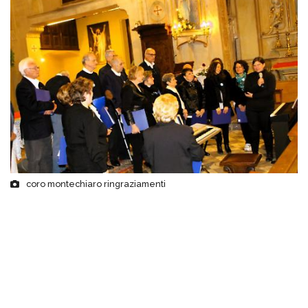
coro montechiaro ringraziamenti