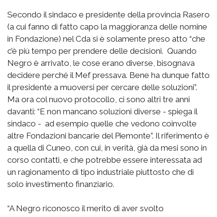
Secondo il sindaco e presidente della provincia Rasero
(a cui fanno di fatto capo la maggioranza delle nomine
in Fondazione) nel Cda si è solamente preso atto “che
c’è più tempo per prendere delle decisioni. Quando
Negro è arrivato, le cose erano diverse, bisognava
decidere perché il Mef pressava. Bene ha dunque fatto
il presidente a muoversi per cercare delle soluzioni”.
Ma ora col nuovo protocollo, ci sono altri tre anni
davanti: “E non mancano soluzioni diverse - spiega il
sindaco - ad esempio quelle che vedono coinvolte
altre Fondazioni bancarie del Piemonte”. Il riferimento è
a quella di Cuneo, con cui, in verità, già da mesi sono in
corso contatti, e che potrebbe essere interessata ad
un ragionamento di tipo industriale piuttosto che di
solo investimento finanziario.
“A Negro riconosco il merito di aver svolto