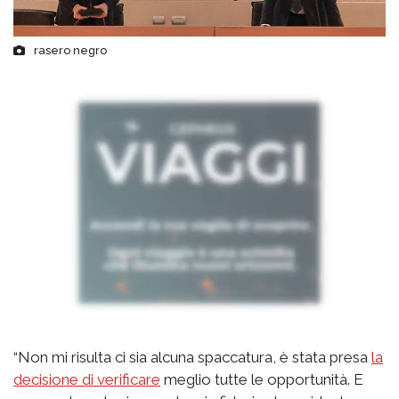
rasero negro
“Non mi risulta ci sia alcuna spaccatura, è stata presa
la
decisione di verificare
meglio tutte le opportunità. E