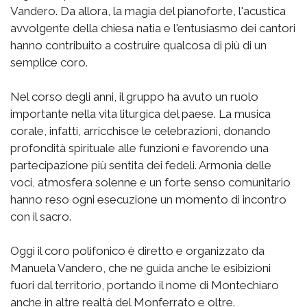
Vandero. Da allora, la magia del pianoforte, l'acustica
avvolgente della chiesa natia e l'entusiasmo dei cantori
hanno contribuito a costruire qualcosa di più di un
semplice coro.
Nel corso degli anni, il gruppo ha avuto un ruolo
importante nella vita liturgica del paese. La musica
corale, infatti, arricchisce le celebrazioni, donando
profondità spirituale alle funzioni e favorendo una
partecipazione più sentita dei fedeli. Armonia delle
voci, atmosfera solenne e un forte senso comunitario
hanno reso ogni esecuzione un momento di incontro
con il sacro.
Oggi il coro polifonico è diretto e organizzato da
Manuela Vandero, che ne guida anche le esibizioni
fuori dal territorio, portando il nome di Montechiaro
anche in altre realtà del Monferrato e oltre.