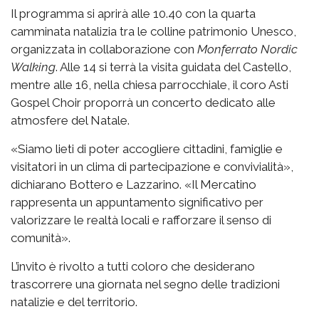
Il programma si aprirà alle 10.40 con la quarta
camminata natalizia tra le colline patrimonio Unesco,
organizzata in collaborazione con
Monferrato Nordic
Walking
. Alle 14 si terrà la visita guidata del Castello,
mentre alle 16, nella chiesa parrocchiale, il coro Asti
Gospel Choir proporrà un concerto dedicato alle
atmosfere del Natale.
«Siamo lieti di poter accogliere cittadini, famiglie e
visitatori in un clima di partecipazione e convivialità»,
dichiarano Bottero e Lazzarino. «Il Mercatino
rappresenta un appuntamento significativo per
valorizzare le realtà locali e rafforzare il senso di
comunità».
L’invito è rivolto a tutti coloro che desiderano
trascorrere una giornata nel segno delle tradizioni
natalizie e del territorio.