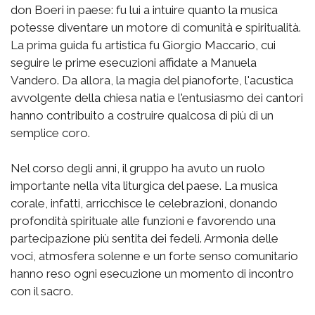
don Boeri in paese: fu lui a intuire quanto la musica
potesse diventare un motore di comunità e spiritualità.
La prima guida fu artistica fu Giorgio Maccario, cui
seguire le prime esecuzioni affidate a Manuela
Vandero. Da allora, la magia del pianoforte, l'acustica
avvolgente della chiesa natia e l'entusiasmo dei cantori
hanno contribuito a costruire qualcosa di più di un
semplice coro.
Nel corso degli anni, il gruppo ha avuto un ruolo
importante nella vita liturgica del paese. La musica
corale, infatti, arricchisce le celebrazioni, donando
profondità spirituale alle funzioni e favorendo una
partecipazione più sentita dei fedeli. Armonia delle
voci, atmosfera solenne e un forte senso comunitario
hanno reso ogni esecuzione un momento di incontro
con il sacro.