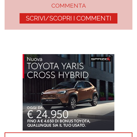
COMMENTA
SCRIVI/SCOPRI I COMMENTI