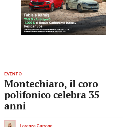
EVENTO
Montechiaro, il coro
polifonico celebra 35
anni
Lorenza Garrone