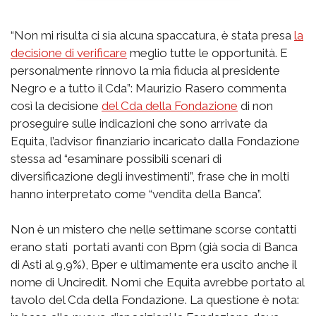
“Non mi risulta ci sia alcuna spaccatura, è stata presa
la
decisione di verificare
meglio tutte le opportunità. E
personalmente rinnovo la mia fiducia al presidente
Negro e a tutto il Cda”: Maurizio Rasero commenta
così la decisione
del Cda della Fondazione
di non
proseguire sulle indicazioni che sono arrivate da
Equita, l’advisor finanziario incaricato dalla Fondazione
stessa ad “esaminare possibili scenari di
diversificazione degli investimenti”, frase che in molti
hanno interpretato come “vendita della Banca”.
Non è un mistero che nelle settimane scorse contatti
erano stati portati avanti con Bpm (già socia di Banca
di Asti al 9,9%), Bper e ultimamente era uscito anche il
nome di Unciredit. Nomi che Equita avrebbe portato al
tavolo del Cda della Fondazione. La questione è nota: