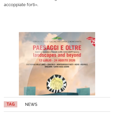
accoppiate forti».
TAG
NEWS