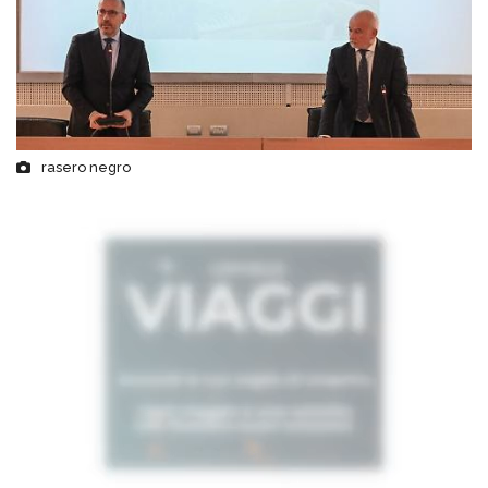
rasero negro