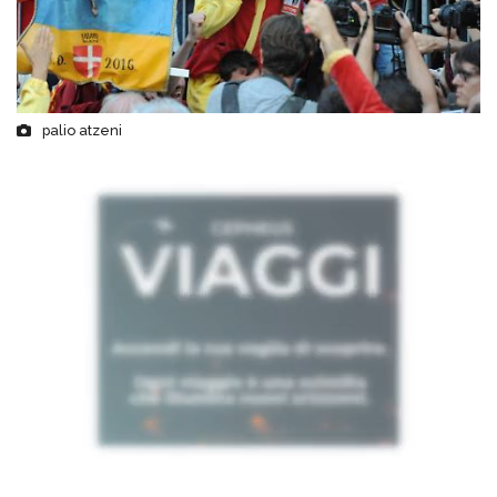
palio atzeni