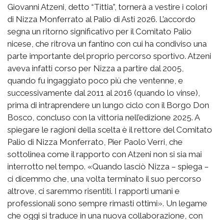
Giovanni Atzeni, detto “Tittia”, tornerà a vestire i colori
di Nizza Monferrato al Palio di Asti 2026. L’accordo
segna un ritorno significativo per il Comitato Palio
nicese, che ritrova un fantino con cui ha condiviso una
parte importante del proprio percorso sportivo. Atzeni
aveva infatti corso per Nizza a partire dal 2005,
quando fu ingaggiato poco più che ventenne, e
successivamente dal 2011 al 2016 (quando lo vinse),
prima di intraprendere un lungo ciclo con il Borgo Don
Bosco, concluso con la vittoria nell’edizione 2025. A
spiegare le ragioni della scelta è il rettore del Comitato
Palio di Nizza Monferrato, Pier Paolo Verri, che
sottolinea come il rapporto con Atzeni non si sia mai
interrotto nel tempo. «Quando lasciò Nizza – spiega –
ci dicemmo che, una volta terminato il suo percorso
altrove, ci saremmo risentiti. I rapporti umani e
professionali sono sempre rimasti ottimi». Un legame
che oggi si traduce in una nuova collaborazione, con