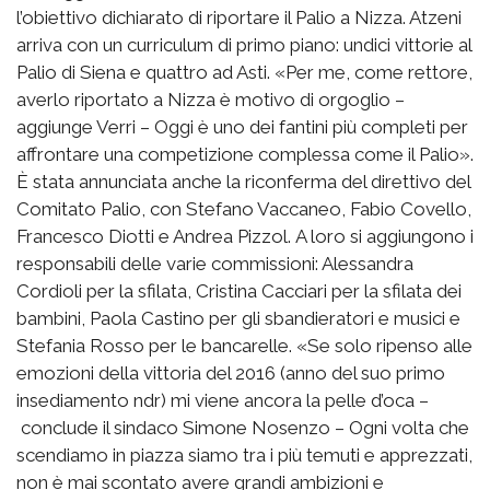
l’obiettivo dichiarato di riportare il Palio a Nizza. Atzeni
arriva con un curriculum di primo piano: undici vittorie al
Palio di Siena e quattro ad Asti. «Per me, come rettore,
averlo riportato a Nizza è motivo di orgoglio –
aggiunge Verri – Oggi è uno dei fantini più completi per
affrontare una competizione complessa come il Palio».
È stata annunciata anche la riconferma del direttivo del
Comitato Palio, con Stefano Vaccaneo, Fabio Covello,
Francesco Diotti e Andrea Pizzol. A loro si aggiungono i
responsabili delle varie commissioni: Alessandra
Cordioli per la sfilata, Cristina Cacciari per la sfilata dei
bambini, Paola Castino per gli sbandieratori e musici e
Stefania Rosso per le bancarelle. «Se solo ripenso alle
emozioni della vittoria del 2016 (anno del suo primo
insediamento ndr) mi viene ancora la pelle d’oca –
conclude il sindaco Simone Nosenzo – Ogni volta che
scendiamo in piazza siamo tra i più temuti e apprezzati,
non è mai scontato avere grandi ambizioni e