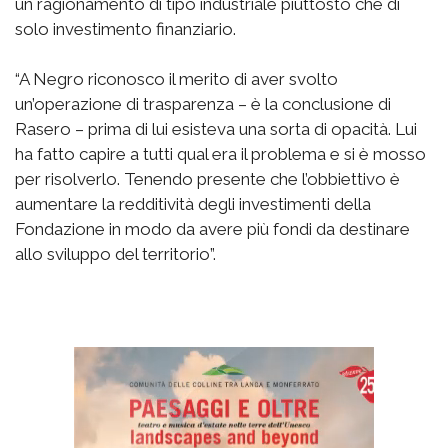
un ragionamento di tipo industriale piuttosto che di
solo investimento finanziario.
“A Negro riconosco il merito di aver svolto
un’operazione di trasparenza – è la conclusione di
Rasero – prima di lui esisteva una sorta di opacità. Lui
ha fatto capire a tutti qual era il problema e si è mosso
per risolverlo. Tenendo presente che l’obbiettivo è
aumentare la redditività degli investimenti della
Fondazione in modo da avere più fondi da destinare
allo sviluppo del territorio”.