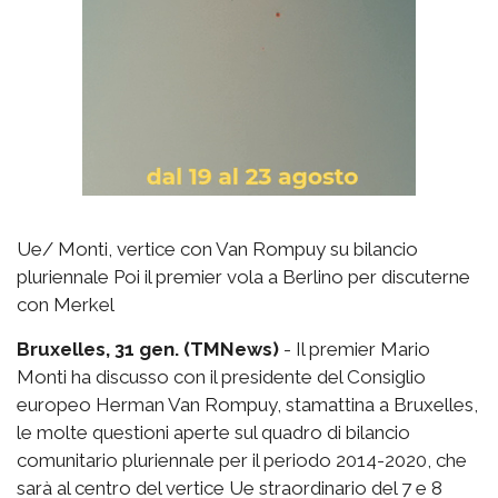
Ue/ Monti, vertice con Van Rompuy su bilancio
pluriennale Poi il premier vola a Berlino per discuterne
con Merkel
Bruxelles, 31 gen. (TMNews)
- Il premier Mario
Monti ha discusso con il presidente del Consiglio
europeo Herman Van Rompuy, stamattina a Bruxelles,
le molte questioni aperte sul quadro di bilancio
comunitario pluriennale per il periodo 2014-2020, che
sarà al centro del vertice Ue straordinario del 7 e 8