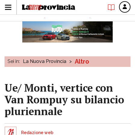
Altro
Sei in:
La Nuova Provincia
>
Ue/ Monti, vertice con
Van Rompuy su bilancio
pluriennale
Redazione web