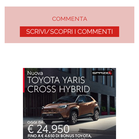
COMMENTA
SCRIVI/SCOPRI I COMMENTI