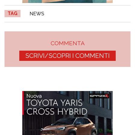
TAG
NEWS
COMMENTA
SCRIVI/SCOPRI I COMMENTI