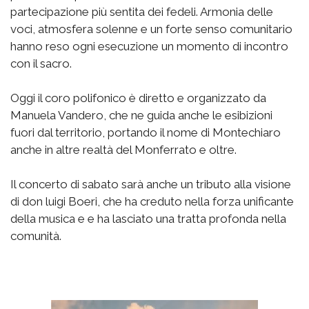
partecipazione più sentita dei fedeli. Armonia delle
voci, atmosfera solenne e un forte senso comunitario
hanno reso ogni esecuzione un momento di incontro
con il sacro.
Oggi il coro polifonico è diretto e organizzato da
Manuela Vandero, che ne guida anche le esibizioni
fuori dal territorio, portando il nome di Montechiaro
anche in altre realtà del Monferrato e oltre.
Il concerto di sabato sarà anche un tributo alla visione
di don luigi Boeri, che ha creduto nella forza unificante
della musica e e ha lasciato una tratta profonda nella
comunità.