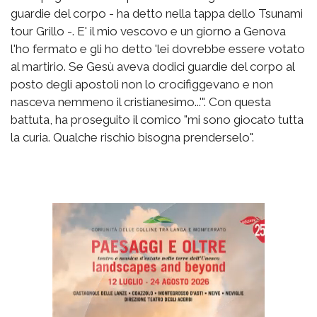
guardie del corpo - ha detto nella tappa dello Tsunami
tour Grillo -. E' il mio vescovo e un giorno a Genova
l'ho fermato e gli ho detto 'lei dovrebbe essere votato
al martirio. Se Gesù aveva dodici guardie del corpo al
posto degli apostoli non lo crocifiggevano e non
nasceva nemmeno il cristianesimo...'". Con questa
battuta, ha proseguito il comico "mi sono giocato tutta
la curia. Qualche rischio bisogna prenderselo".