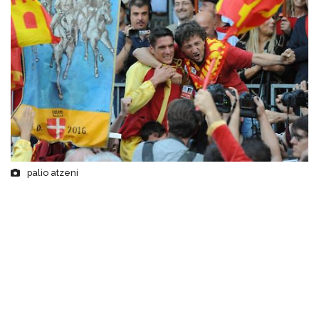
palio atzeni