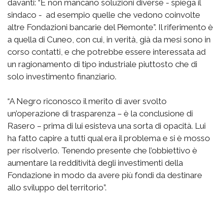
davanti: “E non mancano soluzioni diverse - spiega il
sindaco - ad esempio quelle che vedono coinvolte
altre Fondazioni bancarie del Piemonte”. Il riferimento è
a quella di Cuneo, con cui, in verità, già da mesi sono in
corso contatti, e che potrebbe essere interessata ad
un ragionamento di tipo industriale piuttosto che di
solo investimento finanziario.
“A Negro riconosco il merito di aver svolto
un’operazione di trasparenza – è la conclusione di
Rasero – prima di lui esisteva una sorta di opacità. Lui
ha fatto capire a tutti qual era il problema e si è mosso
per risolverlo. Tenendo presente che l’obbiettivo è
aumentare la redditività degli investimenti della
Fondazione in modo da avere più fondi da destinare
allo sviluppo del territorio”.