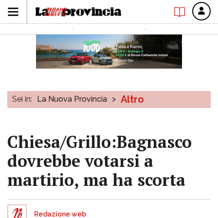
Altro
Sei in:
La Nuova Provincia
>
Chiesa/Grillo:Bagnasco
dovrebbe votarsi a
martirio, ma ha scorta
Redazione web