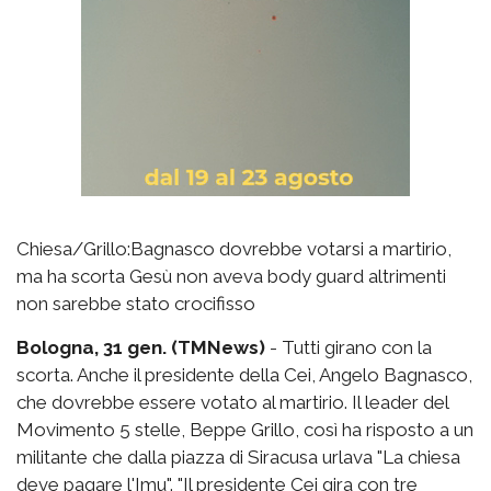
Chiesa/Grillo:Bagnasco dovrebbe votarsi a martirio,
ma ha scorta Gesù non aveva body guard altrimenti
non sarebbe stato crocifisso
Bologna, 31 gen. (TMNews)
- Tutti girano con la
scorta. Anche il presidente della Cei, Angelo Bagnasco,
che dovrebbe essere votato al martirio. Il leader del
Movimento 5 stelle, Beppe Grillo, così ha risposto a un
militante che dalla piazza di Siracusa urlava "La chiesa
deve pagare l'Imu". "Il presidente Cei gira con tre