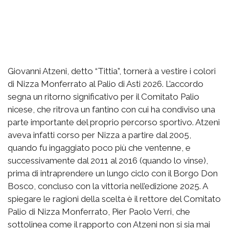
Giovanni Atzeni, detto “Tittia”, tornerà a vestire i colori
di Nizza Monferrato al Palio di Asti 2026. L’accordo
segna un ritorno significativo per il Comitato Palio
nicese, che ritrova un fantino con cui ha condiviso una
parte importante del proprio percorso sportivo. Atzeni
aveva infatti corso per Nizza a partire dal 2005,
quando fu ingaggiato poco più che ventenne, e
successivamente dal 2011 al 2016 (quando lo vinse),
prima di intraprendere un lungo ciclo con il Borgo Don
Bosco, concluso con la vittoria nell’edizione 2025. A
spiegare le ragioni della scelta è il rettore del Comitato
Palio di Nizza Monferrato, Pier Paolo Verri, che
sottolinea come il rapporto con Atzeni non si sia mai