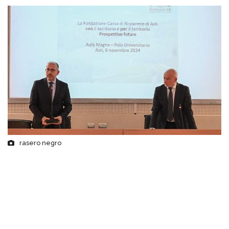
rasero negro