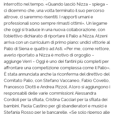
interrotto nel tempo. «Quando lasciò Nizza – spiega –
ci dicemmo che, una volta terminato il suo percorso
altrove, ci saremmo risentiti. I rapporti umani e
professionali sono sempre rimasti ottimi». Un legame
che oggi si traduce in una nuova collaborazione, con
l’obiettivo dichiarato di riportare il Palio a Nizza. Atzeni
arriva con un curriculum di primo piano: undici vittorie al
Palio di Siena e quattro ad Asti. «Per me, come rettore,
averlo riportato a Nizza è motivo di orgoglio –
aggiunge Verri – Oggi è uno dei fantini più completi per
affrontare una competizione complessa come il Palio».
È stata annunciata anche la riconferma del direttivo del
Comitato Palio, con Stefano Vaccaneo, Fabio Covello,
Francesco Diotti e Andrea Pizzol. A loro si aggiungono i
responsabili delle varie commissioni: Alessandra
Cordioli per la sfilata, Cristina Cacciari per la sfilata dei
bambini, Paola Castino per gli sbandieratori e musici e
Stefania Rosso per le bancarelle. «Se solo ripenso alle