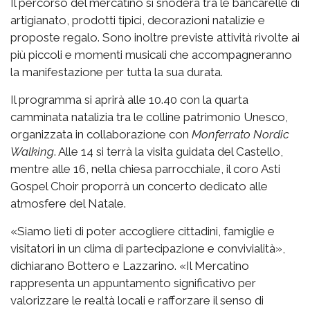
Il percorso del mercatino si snoderà tra le bancarelle di
artigianato, prodotti tipici, decorazioni natalizie e
proposte regalo. Sono inoltre previste attività rivolte ai
più piccoli e momenti musicali che accompagneranno
la manifestazione per tutta la sua durata.
Il programma si aprirà alle 10.40 con la quarta
camminata natalizia tra le colline patrimonio Unesco,
organizzata in collaborazione con
Monferrato Nordic
Walking
. Alle 14 si terrà la visita guidata del Castello,
mentre alle 16, nella chiesa parrocchiale, il coro Asti
Gospel Choir proporrà un concerto dedicato alle
atmosfere del Natale.
«Siamo lieti di poter accogliere cittadini, famiglie e
visitatori in un clima di partecipazione e convivialità»,
dichiarano Bottero e Lazzarino. «Il Mercatino
rappresenta un appuntamento significativo per
valorizzare le realtà locali e rafforzare il senso di