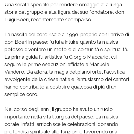
Una serata speciale per rendere omaggio alla lunga
storia del gruppo e alla figura del suo fondatore, don
Luigi Boeri, recentemente scomparso.
La nascita del coro risale al 1990, proprio con l'arrivo di
don Boeri in paese: fu lui a intuire quanto la musica
potesse diventare un motore di comunità e spiritualità.
La prima guida fu artistica fu Giorgio Maccario, cui
seguire le prime esecuzioni affidate a Manuela
Vandero. Da allora, la magia del pianoforte, l'acustica
avvolgente della chiesa natia e l'entusiasmo dei cantori
hanno contribuito a costruire qualcosa di più di un
semplice coro.
Nel corso degli anni, il gruppo ha avuto un ruolo
importante nella vita liturgica del paese. La musica
corale, infatti, arricchisce le celebrazioni, donando
profondità spirituale alle funzioni e favorendo una