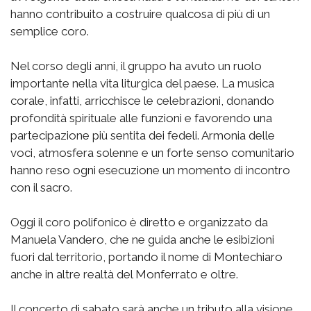
hanno contribuito a costruire qualcosa di più di un
semplice coro.
Nel corso degli anni, il gruppo ha avuto un ruolo
importante nella vita liturgica del paese. La musica
corale, infatti, arricchisce le celebrazioni, donando
profondità spirituale alle funzioni e favorendo una
partecipazione più sentita dei fedeli. Armonia delle
voci, atmosfera solenne e un forte senso comunitario
hanno reso ogni esecuzione un momento di incontro
con il sacro.
Oggi il coro polifonico è diretto e organizzato da
Manuela Vandero, che ne guida anche le esibizioni
fuori dal territorio, portando il nome di Montechiaro
anche in altre realtà del Monferrato e oltre.
Il concerto di sabato sarà anche un tributo alla visione