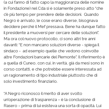
(a cui fanno di fatto capo la maggioranza delle nomine
in Fondazione) nel Cda si è solamente preso atto “che
c’è più tempo per prendere delle decisioni. Quando
Negro è arrivato, le cose erano diverse, bisognava
decidere perché il Mef pressava. Bene ha dunque fatto
il presidente a muoversi per cercare delle soluzioni”.
Ma ora col nuovo protocollo, ci sono altri tre anni
davanti: “E non mancano soluzioni diverse - spiega il
sindaco - ad esempio quelle che vedono coinvolte
altre Fondazioni bancarie del Piemonte”. Il riferimento è
a quella di Cuneo, con cui, in verità, già da mesi sono in
corso contatti, e che potrebbe essere interessata ad
un ragionamento di tipo industriale piuttosto che di
solo investimento finanziario.
“A Negro riconosco il merito di aver svolto
un’operazione di trasparenza – è la conclusione di
Rasero – prima di lui esisteva una sorta di opacità. Lui