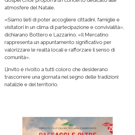
Gospel Choir proporrà un concerto dedicato alle
atmosfere del Natale.
«Siamo lieti di poter accogliere cittadini, famiglie e
visitatori in un clima di partecipazione e convivialità»,
dichiarano Bottero e Lazzarino. «Il Mercatino
rappresenta un appuntamento significativo per
valorizzare le realtà locali e rafforzare il senso di
comunità».
L’invito è rivolto a tutti coloro che desiderano
trascorrere una giornata nel segno delle tradizioni
natalizie e del territorio.