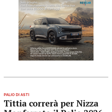
PALIO DI ASTI
Tittia correrà per Nizza