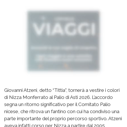
Giovanni Atzeni, detto “Tittia”, tornerà a vestire i colori
di Nizza Monferrato al Palio di Asti 2026. L’accordo
segna un ritorno significativo per il Comitato Palio
nicese, che ritrova un fantino con cui ha condiviso una
parte importante del proprio percorso sportivo. Atzeni
aveva infatti corso per Nizza a partire dal 2005,