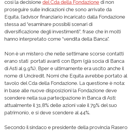
così la decisione
del Cda della Fondazione
di non
proseguire sulle indicazioni che sono arrivate da
Equita, l’advisor finanziario incaricato dalla Fondazione
stessa ad “esaminare possibili scenari di
diversificazione degli investimenti”, frase che in molti
hanno interpretato come “vendita della Banca”.
Non è un mistero che nelle settimane scorse contatti
erano stati portati avanti con Bpm (già socia di Banca
di Asti al 9,9%), Bper e ultimamente era uscito anche il
nome di Unciredit. Nomi che Equita avrebbe portato al
tavolo del Cda della Fondazione. La questione è nota:
in base alle nuove disposizioni la Fondazione deve
scendere nella sua partecipazione in Banca di Asti:
attualmente il 31,8% delle azioni vale il 79% del suo
patrimonio, e si deve scendere al 44%.
Secondo il sindaco e presidente della provincia Rasero