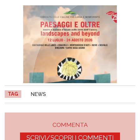
TAG
NEWS
COMMENTA
SCRIVI/SCOPRI I COMMENTI