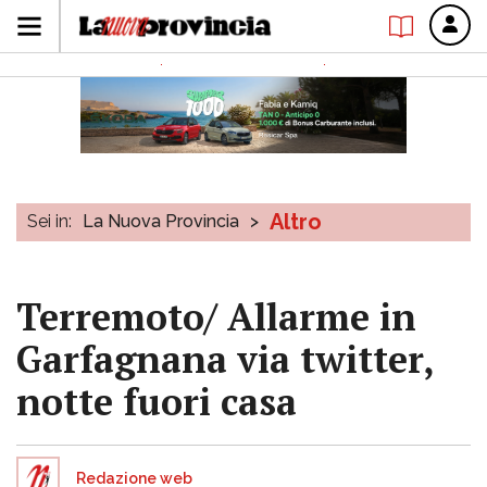
Altro
Sei in:
La Nuova Provincia
>
Terremoto/ Allarme in
Garfagnana via twitter,
notte fuori casa
Redazione web