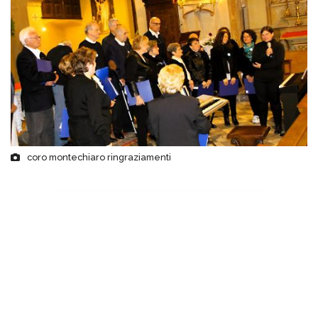
coro montechiaro ringraziamenti