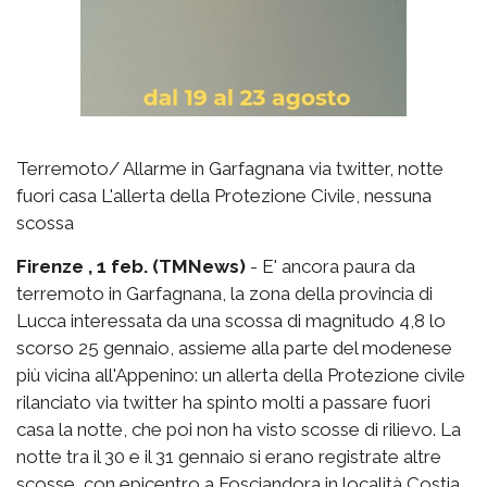
Terremoto/ Allarme in Garfagnana via twitter, notte
fuori casa L'allerta della Protezione Civile, nessuna
scossa
Firenze , 1 feb. (TMNews)
- E' ancora paura da
terremoto in Garfagnana, la zona della provincia di
Lucca interessata da una scossa di magnitudo 4,8 lo
scorso 25 gennaio, assieme alla parte del modenese
più vicina all'Appenino: un allerta della Protezione civile
rilanciato via twitter ha spinto molti a passare fuori
casa la notte, che poi non ha visto scosse di rilievo. La
notte tra il 30 e il 31 gennaio si erano registrate altre
scosse, con epicentro a Fosciandora in località Costia.