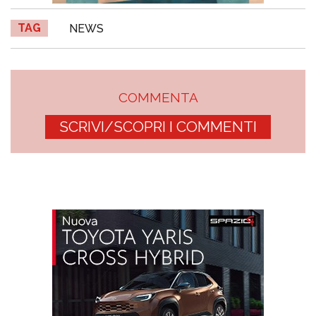
TAG
NEWS
COMMENTA
SCRIVI/SCOPRI I COMMENTI