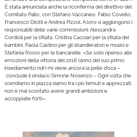
È stata annunciata anche la riconferma del direttivo del
Comitato Palio, con Stefano Vaccaneo, Fabio Covello,
Francesco Diotti e Andrea Pizzol. A loro si aggiungono i
responsabili delle varie commissioni: Alessandra
Cordioli per la sfilata, Cristina Cacciari per la sfilata dei
bambini, Paola Castino per gli sbandieratori e musici e
Stefania Rosso per le bancarelle. «Se solo ripenso alle
emozioni della vittoria del 2016 (anno del suo primo
insediamento ndr) mi viene ancora la pelle d’oca –
conclude il sindaco Simone Nosenzo – Ogni volta che
scendiamo in piazza siamo tra i più temuti e apprezzati,
non è mai scontato avere grandi ambizioni e
accoppiate forti».