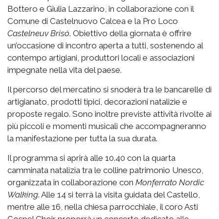
Bottero e Giulia Lazzarino, in collaborazione con il
Comune di Castelnuovo Calcea e la Pro Loco
Castelneuv Brisó
. Obiettivo della giornata è offrire
un’occasione di incontro aperta a tutti, sostenendo al
contempo artigiani, produttori locali e associazioni
impegnate nella vita del paese.
Il percorso del mercatino si snoderà tra le bancarelle di
artigianato, prodotti tipici, decorazioni natalizie e
proposte regalo. Sono inoltre previste attività rivolte ai
più piccoli e momenti musicali che accompagneranno
la manifestazione per tutta la sua durata.
Il programma si aprirà alle 10.40 con la quarta
camminata natalizia tra le colline patrimonio Unesco,
organizzata in collaborazione con
Monferrato Nordic
Walking
. Alle 14 si terrà la visita guidata del Castello,
mentre alle 16, nella chiesa parrocchiale, il coro Asti