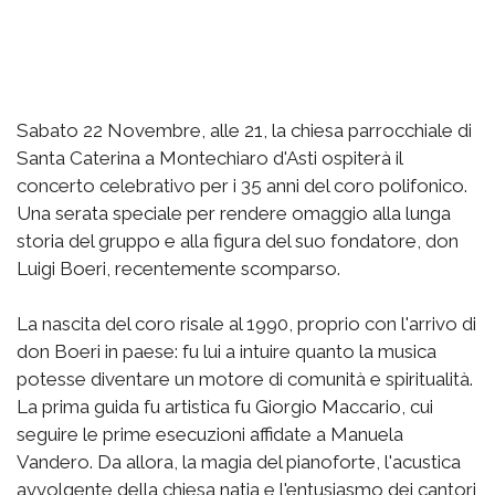
Sabato 22 Novembre, alle 21, la chiesa parrocchiale di
Santa Caterina a Montechiaro d'Asti ospiterà il
concerto celebrativo per i 35 anni del coro polifonico.
Una serata speciale per rendere omaggio alla lunga
storia del gruppo e alla figura del suo fondatore, don
Luigi Boeri, recentemente scomparso.
La nascita del coro risale al 1990, proprio con l'arrivo di
don Boeri in paese: fu lui a intuire quanto la musica
potesse diventare un motore di comunità e spiritualità.
La prima guida fu artistica fu Giorgio Maccario, cui
seguire le prime esecuzioni affidate a Manuela
Vandero. Da allora, la magia del pianoforte, l'acustica
avvolgente della chiesa natia e l'entusiasmo dei cantori