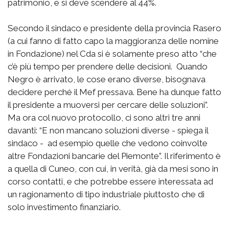
patrimonio, e si deve scendere al 44%.
Secondo il sindaco e presidente della provincia Rasero
(a cui fanno di fatto capo la maggioranza delle nomine
in Fondazione) nel Cda si è solamente preso atto “che
c’è più tempo per prendere delle decisioni. Quando
Negro è arrivato, le cose erano diverse, bisognava
decidere perché il Mef pressava. Bene ha dunque fatto
il presidente a muoversi per cercare delle soluzioni”.
Ma ora col nuovo protocollo, ci sono altri tre anni
davanti: “E non mancano soluzioni diverse - spiega il
sindaco - ad esempio quelle che vedono coinvolte
altre Fondazioni bancarie del Piemonte”. Il riferimento è
a quella di Cuneo, con cui, in verità, già da mesi sono in
corso contatti, e che potrebbe essere interessata ad
un ragionamento di tipo industriale piuttosto che di
solo investimento finanziario.