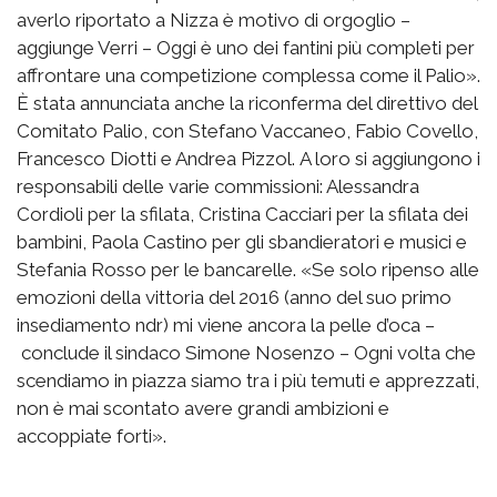
averlo riportato a Nizza è motivo di orgoglio –
aggiunge Verri – Oggi è uno dei fantini più completi per
affrontare una competizione complessa come il Palio».
È stata annunciata anche la riconferma del direttivo del
Comitato Palio, con Stefano Vaccaneo, Fabio Covello,
Francesco Diotti e Andrea Pizzol. A loro si aggiungono i
responsabili delle varie commissioni: Alessandra
Cordioli per la sfilata, Cristina Cacciari per la sfilata dei
bambini, Paola Castino per gli sbandieratori e musici e
Stefania Rosso per le bancarelle. «Se solo ripenso alle
emozioni della vittoria del 2016 (anno del suo primo
insediamento ndr) mi viene ancora la pelle d’oca –
conclude il sindaco Simone Nosenzo – Ogni volta che
scendiamo in piazza siamo tra i più temuti e apprezzati,
non è mai scontato avere grandi ambizioni e
accoppiate forti».