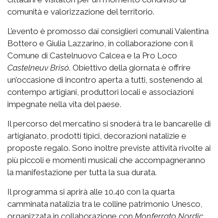
comunità e valorizzazione del territorio.
L’evento è promosso dai consiglieri comunali Valentina
Bottero e Giulia Lazzarino, in collaborazione con il
Comune di Castelnuovo Calcea e la Pro Loco
Castelneuv Brisó
. Obiettivo della giornata è offrire
un’occasione di incontro aperta a tutti, sostenendo al
contempo artigiani, produttori locali e associazioni
impegnate nella vita del paese.
Il percorso del mercatino si snoderà tra le bancarelle di
artigianato, prodotti tipici, decorazioni natalizie e
proposte regalo. Sono inoltre previste attività rivolte ai
più piccoli e momenti musicali che accompagneranno
la manifestazione per tutta la sua durata.
Il programma si aprirà alle 10.40 con la quarta
camminata natalizia tra le colline patrimonio Unesco,
organizzata in collaborazione con
Monferrato Nordic