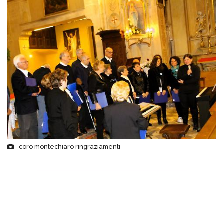
coro montechiaro ringraziamenti