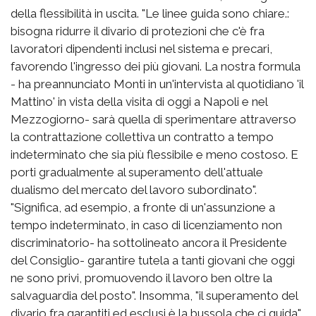
della flessibilità in uscita. "Le linee guida sono chiare.:
bisogna ridurre il divario di protezioni che c'è fra
lavoratori dipendenti inclusi nel sistema e precari,
favorendo l'ingresso dei più giovani. La nostra formula
- ha preannunciato Monti in un'intervista al quotidiano 'il
Mattino' in vista della visita di oggi a Napoli e nel
Mezzogiorno- sarà quella di sperimentare attraverso
la contrattazione collettiva un contratto a tempo
indeterminato che sia più flessibile e meno costoso. E
porti gradualmente al superamento dell'attuale
dualismo del mercato del lavoro subordinato".
"Significa, ad esempio, a fronte di un'assunzione a
tempo indeterminato, in caso di licenziamento non
discriminatorio- ha sottolineato ancora il Presidente
del Consiglio- garantire tutela a tanti giovani che oggi
ne sono privi, promuovendo il lavoro ben oltre la
salvaguardia del posto". Insomma, "il superamento del
divario fra garantiti ed esclusi è la bussola che ci guida".