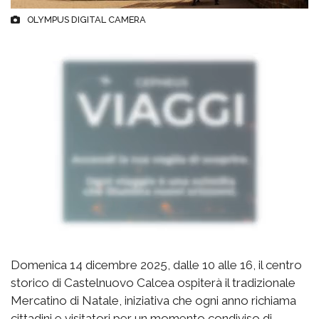
OLYMPUS DIGITAL CAMERA
Domenica 14 dicembre 2025, dalle 10 alle 16, il centro
storico di Castelnuovo Calcea ospiterà il tradizionale
Mercatino di Natale, iniziativa che ogni anno richiama
cittadini e visitatori per un momento condiviso di