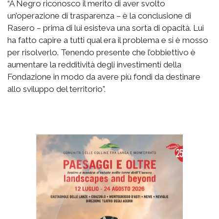
“A Negro riconosco il merito di aver svolto
un’operazione di trasparenza – è la conclusione di
Rasero – prima di lui esisteva una sorta di opacità. Lui
ha fatto capire a tutti qual era il problema e si è mosso
per risolverlo. Tenendo presente che l’obbiettivo è
aumentare la redditività degli investimenti della
Fondazione in modo da avere più fondi da destinare
allo sviluppo del territorio”.