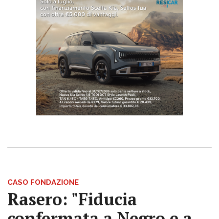
CASO FONDAZIONE
Rasero: "Fiducia
confermata a Negro e a