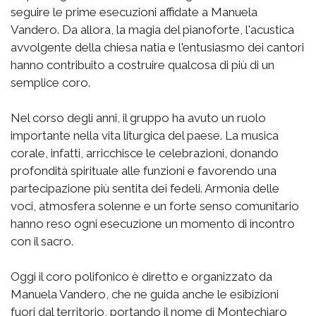
seguire le prime esecuzioni affidate a Manuela
Vandero. Da allora, la magia del pianoforte, l'acustica
avvolgente della chiesa natia e l'entusiasmo dei cantori
hanno contribuito a costruire qualcosa di più di un
semplice coro.
Nel corso degli anni, il gruppo ha avuto un ruolo
importante nella vita liturgica del paese. La musica
corale, infatti, arricchisce le celebrazioni, donando
profondità spirituale alle funzioni e favorendo una
partecipazione più sentita dei fedeli. Armonia delle
voci, atmosfera solenne e un forte senso comunitario
hanno reso ogni esecuzione un momento di incontro
con il sacro.
Oggi il coro polifonico è diretto e organizzato da
Manuela Vandero, che ne guida anche le esibizioni
fuori dal territorio, portando il nome di Montechiaro