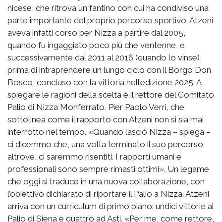
nicese, che ritrova un fantino con cui ha condiviso una
parte importante del proprio percorso sportivo. Atzeni
aveva infatti corso per Nizza a partire dal 2005,
quando fu ingaggiato poco più che ventenne, e
successivamente dal 2011 al 2016 (quando lo vinse),
prima di intraprendere un lungo ciclo con il Borgo Don
Bosco, concluso con la vittoria nell’edizione 2025. A
spiegare le ragioni della scelta è il rettore del Comitato
Palio di Nizza Monferrato, Pier Paolo Verri, che
sottolinea come il rapporto con Atzeni non si sia mai
interrotto nel tempo. «Quando lasciò Nizza – spiega –
ci dicemmo che, una volta terminato il suo percorso
altrove, ci saremmo risentiti. I rapporti umani e
professionali sono sempre rimasti ottimi». Un legame
che oggi si traduce in una nuova collaborazione, con
l’obiettivo dichiarato di riportare il Palio a Nizza. Atzeni
arriva con un curriculum di primo piano: undici vittorie al
Palio di Siena e quattro ad Asti. «Per me, come rettore,