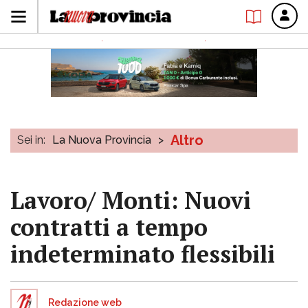
Altro
Sei in:
La Nuova Provincia
>
Lavoro/ Monti: Nuovi
contratti a tempo
indeterminato flessibili
Redazione web