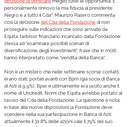
decisione di verificare
meglio tutte le opportunità. E
personalmente rinnovo la mia fiducia al presidente
Negro e a tutto il Cda”: Maurizio Rasero commenta
così la decisione
del Cda della Fondazione
di non
proseguire sulle indicazioni che sono arrivate da
Equita, l’advisor finanziario incaricato dalla Fondazione
stessa ad “esaminare possibili scenari di
diversificazione degli investimenti”, frase che in molti
hanno interpretato come “vendita della Banca”.
Non è un mistero che nelle settimane scorse contatti
erano stati portati avanti con Bpm (già socia di Banca
di Asti al 9,9%), Bper e ultimamente era uscito anche il
nome di Unciredit. Nomi che Equita avrebbe portato al
tavolo del Cda della Fondazione. La questione è nota:
in base alle nuove disposizioni la Fondazione deve
scendere nella sua partecipazione in Banca di Asti:
attualmente il 31,8% delle azioni vale il 79% del suo