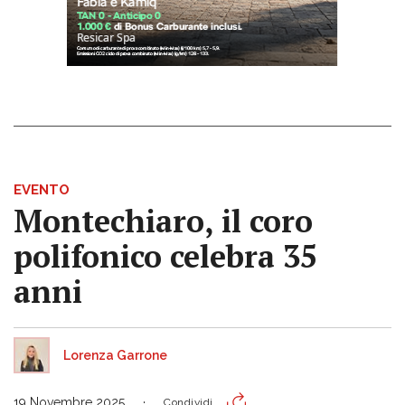
EVENTO
Montechiaro, il coro
polifonico celebra 35
anni
Lorenza Garrone
19 Novembre 2025
Condividi