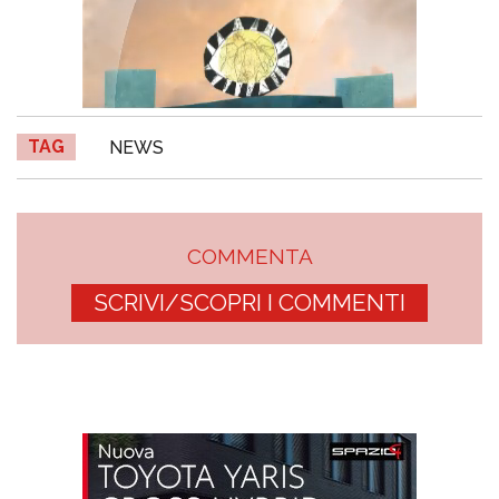
TAG
NEWS
COMMENTA
SCRIVI/SCOPRI I COMMENTI