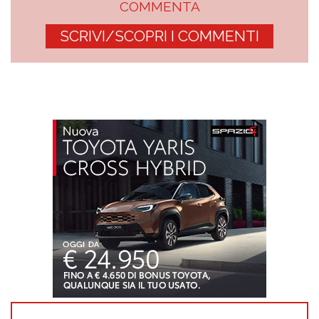
COMMENTA
SCRIVI/SCOPRI I COMMENTI