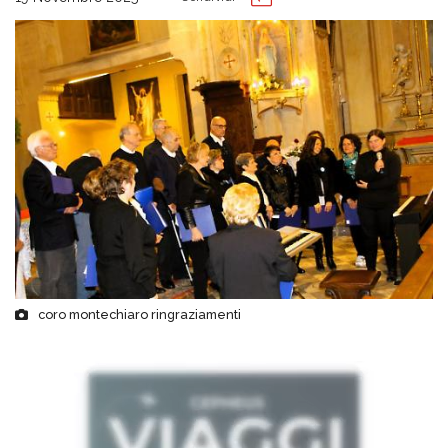
coro montechiaro ringraziamenti