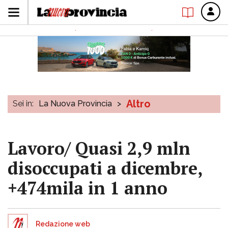
Altro
Sei in:
La Nuova Provincia
>
Lavoro/ Quasi 2,9 mln
disoccupati a dicembre,
+474mila in 1 anno
Redazione web