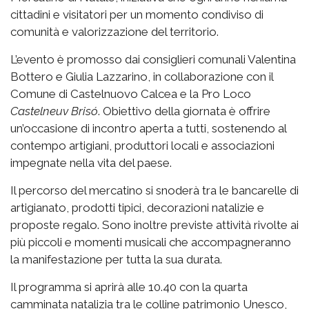
cittadini e visitatori per un momento condiviso di
comunità e valorizzazione del territorio.
L’evento è promosso dai consiglieri comunali Valentina
Bottero e Giulia Lazzarino, in collaborazione con il
Comune di Castelnuovo Calcea e la Pro Loco
Castelneuv Brisó
. Obiettivo della giornata è offrire
un’occasione di incontro aperta a tutti, sostenendo al
contempo artigiani, produttori locali e associazioni
impegnate nella vita del paese.
Il percorso del mercatino si snoderà tra le bancarelle di
artigianato, prodotti tipici, decorazioni natalizie e
proposte regalo. Sono inoltre previste attività rivolte ai
più piccoli e momenti musicali che accompagneranno
la manifestazione per tutta la sua durata.
Il programma si aprirà alle 10.40 con la quarta
camminata natalizia tra le colline patrimonio Unesco,