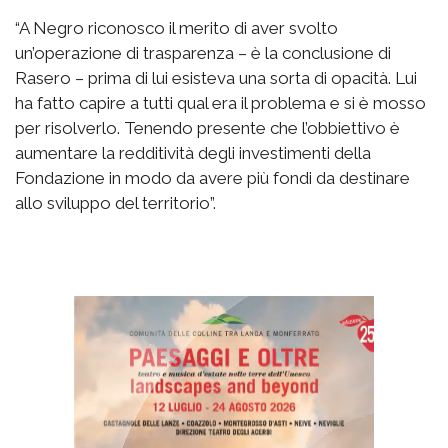
“A Negro riconosco il merito di aver svolto
un’operazione di trasparenza – è la conclusione di
Rasero – prima di lui esisteva una sorta di opacità. Lui
ha fatto capire a tutti qual era il problema e si è mosso
per risolverlo. Tenendo presente che l’obbiettivo è
aumentare la redditività degli investimenti della
Fondazione in modo da avere più fondi da destinare
allo sviluppo del territorio”.