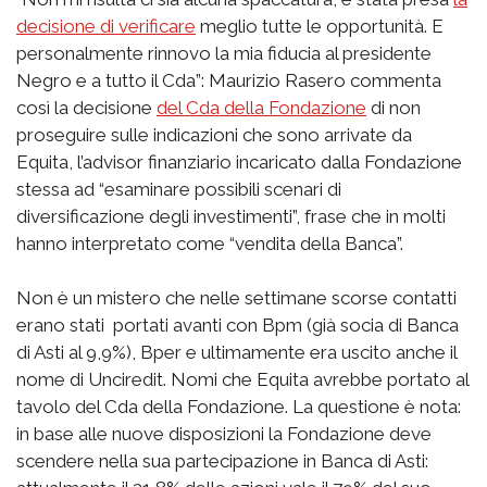
decisione di verificare
meglio tutte le opportunità. E
personalmente rinnovo la mia fiducia al presidente
Negro e a tutto il Cda”: Maurizio Rasero commenta
così la decisione
del Cda della Fondazione
di non
proseguire sulle indicazioni che sono arrivate da
Equita, l’advisor finanziario incaricato dalla Fondazione
stessa ad “esaminare possibili scenari di
diversificazione degli investimenti”, frase che in molti
hanno interpretato come “vendita della Banca”.
Non è un mistero che nelle settimane scorse contatti
erano stati portati avanti con Bpm (già socia di Banca
di Asti al 9,9%), Bper e ultimamente era uscito anche il
nome di Unciredit. Nomi che Equita avrebbe portato al
tavolo del Cda della Fondazione. La questione è nota:
in base alle nuove disposizioni la Fondazione deve
scendere nella sua partecipazione in Banca di Asti: