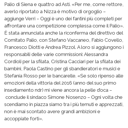
Palio di Siena e quattro ad Asti. «Per me, come rettore,
averlo riportato a Nizza è motivo di orgoglio –
aggiunge Verri – Oggi è uno dei fantini più completi per
affrontare una competizione complessa come il Palio».
È stata annunciata anche la riconferma del direttivo del
Comitato Palio, con Stefano Vaccaneo, Fabio Covello,
Francesco Diotti e Andrea Pizzol. A loro si aggiungono i
responsabili delle varie commissioni: Alessandra
Cordioli per la sfilata, Cristina Cacciari per la sfilata dei
bambini, Paola Castino per gli sbandieratori e musici e
Stefania Rosso per le bancarelle. «Se solo ripenso alle
emozioni della vittoria del 2016 (anno del suo primo
insediamento ndr) mi viene ancora la pelle d’oca –
conclude il sindaco Simone Nosenzo – Ogni volta che
scendiamo in piazza siamo tra i più temuti e apprezzati,
non è mai scontato avere grandi ambizioni e
accoppiate forti».