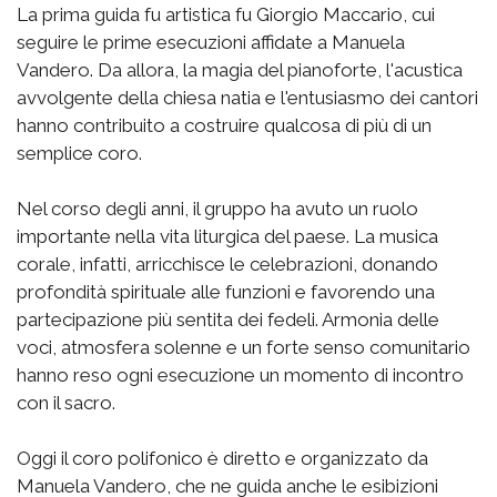
La prima guida fu artistica fu Giorgio Maccario, cui
seguire le prime esecuzioni affidate a Manuela
Vandero. Da allora, la magia del pianoforte, l'acustica
avvolgente della chiesa natia e l'entusiasmo dei cantori
hanno contribuito a costruire qualcosa di più di un
semplice coro.
Nel corso degli anni, il gruppo ha avuto un ruolo
importante nella vita liturgica del paese. La musica
corale, infatti, arricchisce le celebrazioni, donando
profondità spirituale alle funzioni e favorendo una
partecipazione più sentita dei fedeli. Armonia delle
voci, atmosfera solenne e un forte senso comunitario
hanno reso ogni esecuzione un momento di incontro
con il sacro.
Oggi il coro polifonico è diretto e organizzato da
Manuela Vandero, che ne guida anche le esibizioni