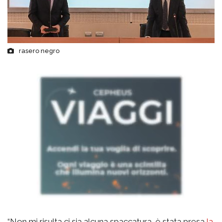
rasero negro
“Non mi risulta ci sia alcuna spaccatura, è stata presa
la