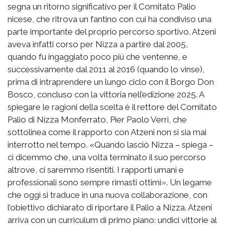
segna un ritorno significativo per il Comitato Palio
nicese, che ritrova un fantino con cui ha condiviso una
parte importante del proprio percorso sportivo. Atzeni
aveva infatti corso per Nizza a partire dal 2005,
quando fu ingaggiato poco più che ventenne, e
successivamente dal 2011 al 2016 (quando lo vinse),
prima di intraprendere un lungo ciclo con il Borgo Don
Bosco, concluso con la vittoria nell’edizione 2025. A
spiegare le ragioni della scelta è il rettore del Comitato
Palio di Nizza Monferrato, Pier Paolo Verri, che
sottolinea come il rapporto con Atzeni non si sia mai
interrotto nel tempo. «Quando lasciò Nizza – spiega –
ci dicemmo che, una volta terminato il suo percorso
altrove, ci saremmo risentiti. I rapporti umani e
professionali sono sempre rimasti ottimi». Un legame
che oggi si traduce in una nuova collaborazione, con
l’obiettivo dichiarato di riportare il Palio a Nizza. Atzeni
arriva con un curriculum di primo piano: undici vittorie al