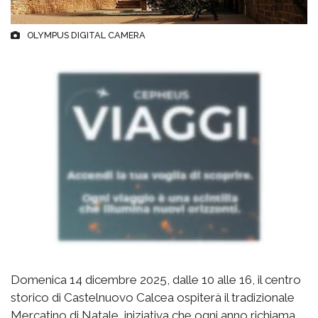
OLYMPUS DIGITAL CAMERA
Domenica 14 dicembre 2025, dalle 10 alle 16, il centro
storico di Castelnuovo Calcea ospiterà il tradizionale
Mercatino di Natale, iniziativa che ogni anno richiama