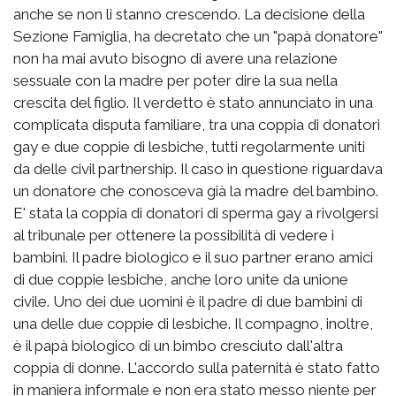
anche se non li stanno crescendo. La decisione della
Sezione Famiglia, ha decretato che un "papà donatore"
non ha mai avuto bisogno di avere una relazione
sessuale con la madre per poter dire la sua nella
crescita del figlio. Il verdetto è stato annunciato in una
complicata disputa familiare, tra una coppia di donatori
gay e due coppie di lesbiche, tutti regolarmente uniti
da delle civil partnership. Il caso in questione riguardava
un donatore che conosceva già la madre del bambino.
E' stata la coppia di donatori di sperma gay a rivolgersi
al tribunale per ottenere la possibilità di vedere i
bambini. Il padre biologico e il suo partner erano amici
di due coppie lesbiche, anche loro unite da unione
civile. Uno dei due uomini è il padre di due bambini di
una delle due coppie di lesbiche. Il compagno, inoltre,
è il papà biologico di un bimbo cresciuto dall'altra
coppia di donne. L'accordo sulla paternità è stato fatto
in maniera informale e non era stato messo niente per