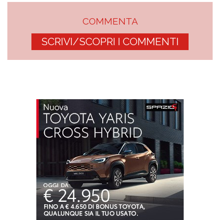
COMMENTA
SCRIVI/SCOPRI I COMMENTI