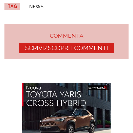
TAG
NEWS
COMMENTA
SCRIVI/SCOPRI I COMMENTI