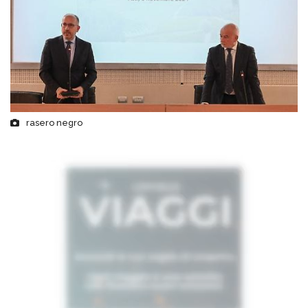
rasero negro