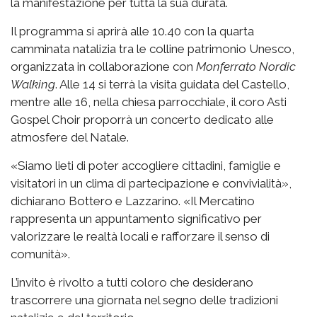
la manifestazione per tutta la sua durata.
Il programma si aprirà alle 10.40 con la quarta
camminata natalizia tra le colline patrimonio Unesco,
organizzata in collaborazione con
Monferrato Nordic
Walking
. Alle 14 si terrà la visita guidata del Castello,
mentre alle 16, nella chiesa parrocchiale, il coro Asti
Gospel Choir proporrà un concerto dedicato alle
atmosfere del Natale.
«Siamo lieti di poter accogliere cittadini, famiglie e
visitatori in un clima di partecipazione e convivialità»,
dichiarano Bottero e Lazzarino. «Il Mercatino
rappresenta un appuntamento significativo per
valorizzare le realtà locali e rafforzare il senso di
comunità».
L’invito è rivolto a tutti coloro che desiderano
trascorrere una giornata nel segno delle tradizioni