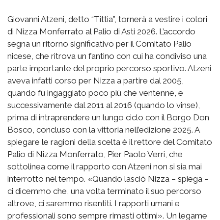
Giovanni Atzeni, detto “Tittia”, tornerà a vestire i colori
di Nizza Monferrato al Palio di Asti 2026. L’accordo
segna un ritorno significativo per il Comitato Palio
nicese, che ritrova un fantino con cui ha condiviso una
parte importante del proprio percorso sportivo. Atzeni
aveva infatti corso per Nizza a partire dal 2005,
quando fu ingaggiato poco più che ventenne, e
successivamente dal 2011 al 2016 (quando lo vinse),
prima di intraprendere un lungo ciclo con il Borgo Don
Bosco, concluso con la vittoria nell’edizione 2025. A
spiegare le ragioni della scelta è il rettore del Comitato
Palio di Nizza Monferrato, Pier Paolo Verri, che
sottolinea come il rapporto con Atzeni non si sia mai
interrotto nel tempo. «Quando lasciò Nizza – spiega –
ci dicemmo che, una volta terminato il suo percorso
altrove, ci saremmo risentiti. I rapporti umani e
professionali sono sempre rimasti ottimi». Un legame