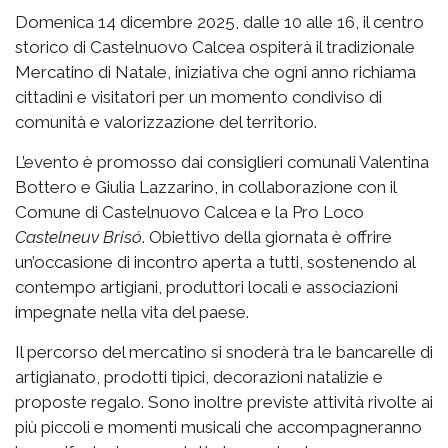
Domenica 14 dicembre 2025, dalle 10 alle 16, il centro
storico di Castelnuovo Calcea ospiterà il tradizionale
Mercatino di Natale, iniziativa che ogni anno richiama
cittadini e visitatori per un momento condiviso di
comunità e valorizzazione del territorio.
L’evento è promosso dai consiglieri comunali Valentina
Bottero e Giulia Lazzarino, in collaborazione con il
Comune di Castelnuovo Calcea e la Pro Loco
Castelneuv Brisó
. Obiettivo della giornata è offrire
un’occasione di incontro aperta a tutti, sostenendo al
contempo artigiani, produttori locali e associazioni
impegnate nella vita del paese.
Il percorso del mercatino si snoderà tra le bancarelle di
artigianato, prodotti tipici, decorazioni natalizie e
proposte regalo. Sono inoltre previste attività rivolte ai
più piccoli e momenti musicali che accompagneranno