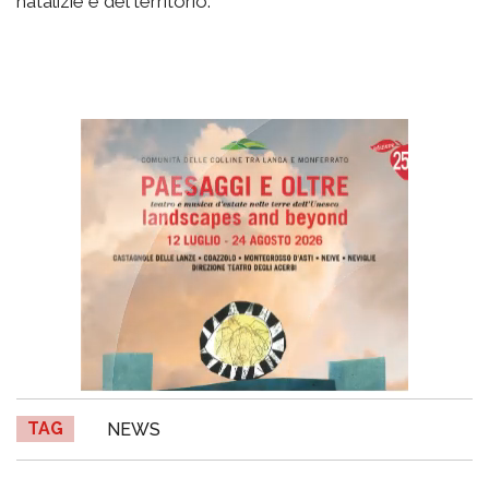
natalizie e del territorio.
TAG
NEWS