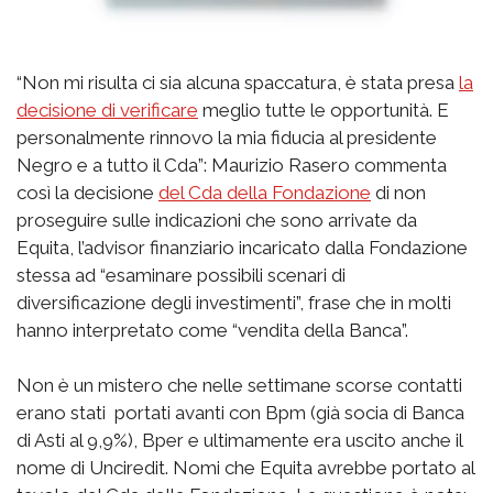
“Non mi risulta ci sia alcuna spaccatura, è stata presa
la
decisione di verificare
meglio tutte le opportunità. E
personalmente rinnovo la mia fiducia al presidente
Negro e a tutto il Cda”: Maurizio Rasero commenta
così la decisione
del Cda della Fondazione
di non
proseguire sulle indicazioni che sono arrivate da
Equita, l’advisor finanziario incaricato dalla Fondazione
stessa ad “esaminare possibili scenari di
diversificazione degli investimenti”, frase che in molti
hanno interpretato come “vendita della Banca”.
Non è un mistero che nelle settimane scorse contatti
erano stati portati avanti con Bpm (già socia di Banca
di Asti al 9,9%), Bper e ultimamente era uscito anche il
nome di Unciredit. Nomi che Equita avrebbe portato al