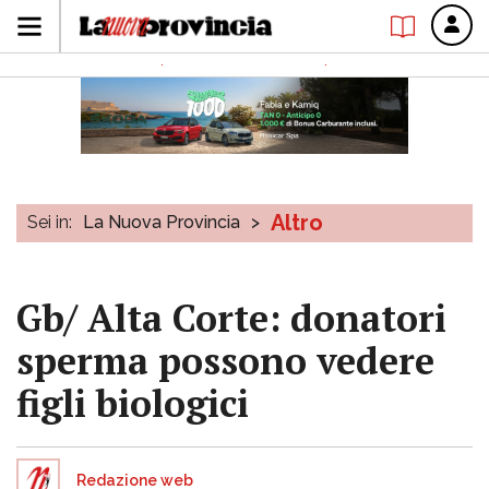
Altro
Sei in:
La Nuova Provincia
>
Gb/ Alta Corte: donatori
sperma possono vedere
figli biologici
Redazione web