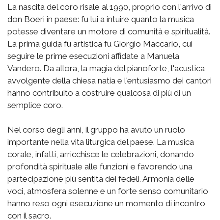
La nascita del coro risale al 1990, proprio con l'arrivo di
don Boeri in paese: fu lui a intuire quanto la musica
potesse diventare un motore di comunità e spiritualità.
La prima guida fu artistica fu Giorgio Maccario, cui
seguire le prime esecuzioni affidate a Manuela
Vandero. Da allora, la magia del pianoforte, l'acustica
avvolgente della chiesa natia e l'entusiasmo dei cantori
hanno contribuito a costruire qualcosa di più di un
semplice coro.
Nel corso degli anni, il gruppo ha avuto un ruolo
importante nella vita liturgica del paese. La musica
corale, infatti, arricchisce le celebrazioni, donando
profondità spirituale alle funzioni e favorendo una
partecipazione più sentita dei fedeli. Armonia delle
voci, atmosfera solenne e un forte senso comunitario
hanno reso ogni esecuzione un momento di incontro
con il sacro.