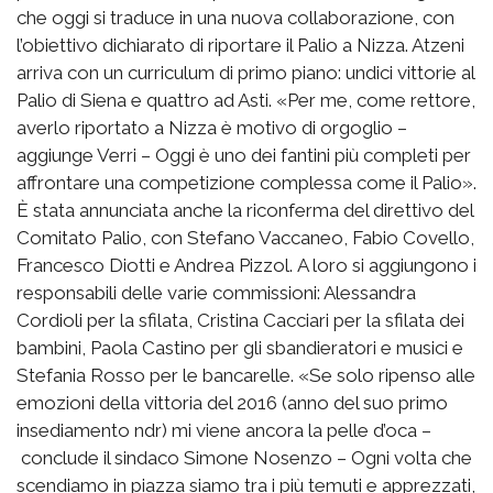
che oggi si traduce in una nuova collaborazione, con
l’obiettivo dichiarato di riportare il Palio a Nizza. Atzeni
arriva con un curriculum di primo piano: undici vittorie al
Palio di Siena e quattro ad Asti. «Per me, come rettore,
averlo riportato a Nizza è motivo di orgoglio –
aggiunge Verri – Oggi è uno dei fantini più completi per
affrontare una competizione complessa come il Palio».
È stata annunciata anche la riconferma del direttivo del
Comitato Palio, con Stefano Vaccaneo, Fabio Covello,
Francesco Diotti e Andrea Pizzol. A loro si aggiungono i
responsabili delle varie commissioni: Alessandra
Cordioli per la sfilata, Cristina Cacciari per la sfilata dei
bambini, Paola Castino per gli sbandieratori e musici e
Stefania Rosso per le bancarelle. «Se solo ripenso alle
emozioni della vittoria del 2016 (anno del suo primo
insediamento ndr) mi viene ancora la pelle d’oca –
conclude il sindaco Simone Nosenzo – Ogni volta che
scendiamo in piazza siamo tra i più temuti e apprezzati,