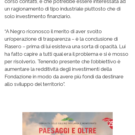
corso contatti, e che potrebbe essere interessata ad
un ragionamento di tipo industriale piuttosto che di
solo investimento finanziario.
“A Negro riconosco il merito di aver svolto
un’operazione di trasparenza – è la conclusione di
Rasero – prima di lui esisteva una sorta di opacità. Lui
ha fatto capire a tutti qual era il problema e si è mosso
per risolverlo. Tenendo presente che l’obbiettivo è
aumentare la redditività degli investimenti della
Fondazione in modo da avere più fondi da destinare
allo sviluppo del territorio”.