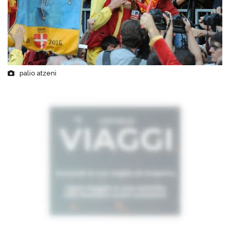
palio atzeni