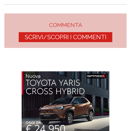
COMMENTA
SCRIVI/SCOPRI I COMMENTI