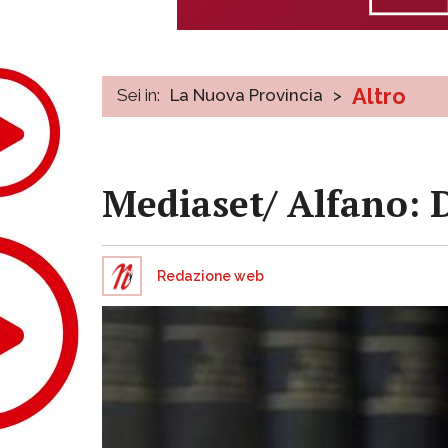
Altro
Sei in:
La Nuova Provincia
>
Mediaset/ Alfano: 
Redazione web