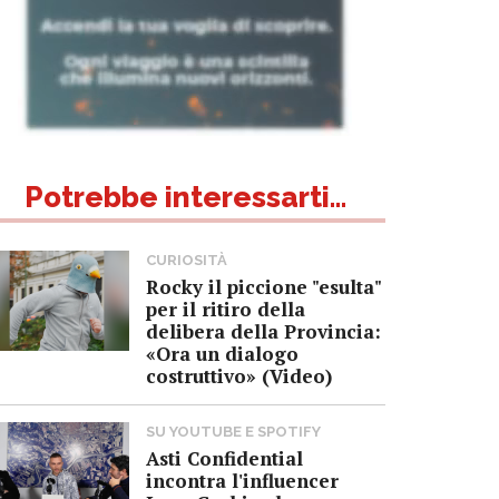
Potrebbe interessarti...
CURIOSITÀ
Rocky il piccione "esulta"
per il ritiro della
delibera della Provincia:
«Ora un dialogo
costruttivo» (Video)
SU YOUTUBE E SPOTIFY
Asti Confidential
incontra l'influencer