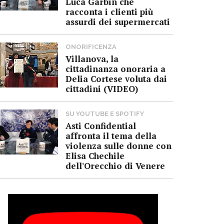
Luca Garbin che
racconta i clienti più
assurdi dei supermercati
ONORIFICENZA
Villanova, la
cittadinanza onoraria a
Delia Cortese voluta dai
cittadini (VIDEO)
SU YOUTUBE E SPOTIFY
Asti Confidential
affronta il tema della
violenza sulle donne con
Elisa Chechile
dell'Orecchio di Venere