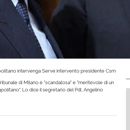
olitano intervenga Serve intervento presidente Csm
ribunale di Milano è "scandalosa" e "meritevole di un
olitano". Lo dice il segretario del Pdl, Angelino