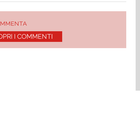
OMMENTA
OPRI I COMMENTI