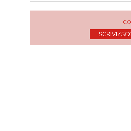
C
SCRIVI/SC