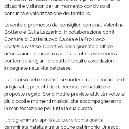
cittadini e visitatori per un momento condiviso di
comunità e valorizzazione del territorio.
L’evento è promosso dai consiglieri comunali Valentina
Bottero e Giulia Lazzarino, in collaborazione con il
Comune di Castelnuovo Calcea e la Pro Loco
Castelneuv Brisó
. Obiettivo della giornata è offrire
un’occasione di incontro aperta a tutti, sostenendo al
contempo artigiani, produttori locali e associazioni
impegnate nella vita del paese.
Il percorso del mercatino si snoderà tra le bancarelle di
artigianato, prodotti tipici, decorazioni natalizie e
proposte regalo. Sono inoltre previste attività rivolte ai
più piccoli e momenti musicali che accompagneranno
la manifestazione per tutta la sua durata.
Il programma si aprirà alle 10.40 con la quarta
camminata natalizia tra le colline patrimonio Unesco,