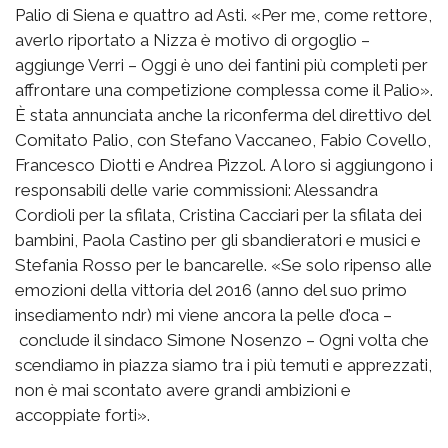
Palio di Siena e quattro ad Asti. «Per me, come rettore,
averlo riportato a Nizza è motivo di orgoglio –
aggiunge Verri – Oggi è uno dei fantini più completi per
affrontare una competizione complessa come il Palio».
È stata annunciata anche la riconferma del direttivo del
Comitato Palio, con Stefano Vaccaneo, Fabio Covello,
Francesco Diotti e Andrea Pizzol. A loro si aggiungono i
responsabili delle varie commissioni: Alessandra
Cordioli per la sfilata, Cristina Cacciari per la sfilata dei
bambini, Paola Castino per gli sbandieratori e musici e
Stefania Rosso per le bancarelle. «Se solo ripenso alle
emozioni della vittoria del 2016 (anno del suo primo
insediamento ndr) mi viene ancora la pelle d’oca –
conclude il sindaco Simone Nosenzo – Ogni volta che
scendiamo in piazza siamo tra i più temuti e apprezzati,
non è mai scontato avere grandi ambizioni e
accoppiate forti».