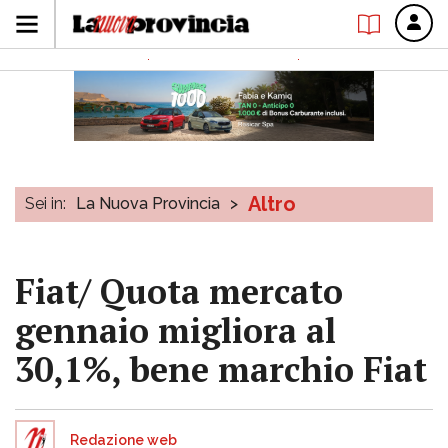
Altro
Sei in:
La Nuova Provincia
>
Fiat/ Quota mercato
gennaio migliora al
30,1%, bene marchio Fiat
Redazione web