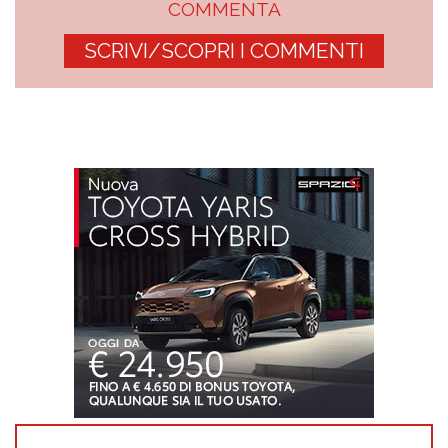
COMMENTA
SCRIVI/SCOPRI I COMMENTI