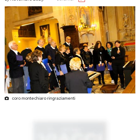
coro montechiaro ringraziamenti