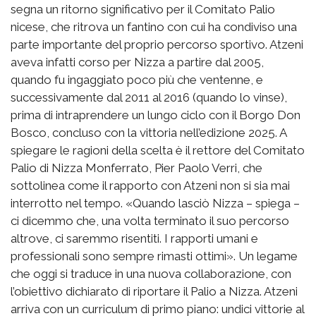
segna un ritorno significativo per il Comitato Palio
nicese, che ritrova un fantino con cui ha condiviso una
parte importante del proprio percorso sportivo. Atzeni
aveva infatti corso per Nizza a partire dal 2005,
quando fu ingaggiato poco più che ventenne, e
successivamente dal 2011 al 2016 (quando lo vinse),
prima di intraprendere un lungo ciclo con il Borgo Don
Bosco, concluso con la vittoria nell’edizione 2025. A
spiegare le ragioni della scelta è il rettore del Comitato
Palio di Nizza Monferrato, Pier Paolo Verri, che
sottolinea come il rapporto con Atzeni non si sia mai
interrotto nel tempo. «Quando lasciò Nizza – spiega –
ci dicemmo che, una volta terminato il suo percorso
altrove, ci saremmo risentiti. I rapporti umani e
professionali sono sempre rimasti ottimi». Un legame
che oggi si traduce in una nuova collaborazione, con
l’obiettivo dichiarato di riportare il Palio a Nizza. Atzeni
arriva con un curriculum di primo piano: undici vittorie al