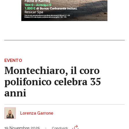
EVENTO
Montechiaro, il coro
polifonico celebra 35
anni
Lorenza Garrone
19 Novembre 2025
Condividi