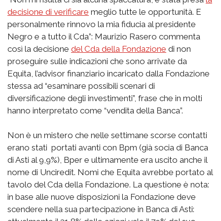
decisione di verificare
meglio tutte le opportunità. E
personalmente rinnovo la mia fiducia al presidente
Negro e a tutto il Cda”: Maurizio Rasero commenta
così la decisione
del Cda della Fondazione
di non
proseguire sulle indicazioni che sono arrivate da
Equita, l’advisor finanziario incaricato dalla Fondazione
stessa ad “esaminare possibili scenari di
diversificazione degli investimenti”, frase che in molti
hanno interpretato come “vendita della Banca”.
Non è un mistero che nelle settimane scorse contatti
erano stati portati avanti con Bpm (già socia di Banca
di Asti al 9,9%), Bper e ultimamente era uscito anche il
nome di Unciredit. Nomi che Equita avrebbe portato al
tavolo del Cda della Fondazione. La questione è nota:
in base alle nuove disposizioni la Fondazione deve
scendere nella sua partecipazione in Banca di Asti: