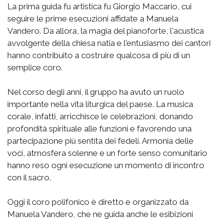
La prima guida fu artistica fu Giorgio Maccario, cui
seguire le prime esecuzioni affidate a Manuela
Vandero. Da allora, la magia del pianoforte, l'acustica
avvolgente della chiesa natia e l'entusiasmo dei cantori
hanno contribuito a costruire qualcosa di più di un
semplice coro.
Nel corso degli anni, il gruppo ha avuto un ruolo
importante nella vita liturgica del paese. La musica
corale, infatti, arricchisce le celebrazioni, donando
profondità spirituale alle funzioni e favorendo una
partecipazione più sentita dei fedeli. Armonia delle
voci, atmosfera solenne e un forte senso comunitario
hanno reso ogni esecuzione un momento di incontro
con il sacro.
Oggi il coro polifonico è diretto e organizzato da
Manuela Vandero, che ne guida anche le esibizioni