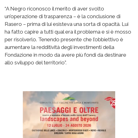
“A Negro riconosco il merito di aver svolto
un’operazione di trasparenza – è la conclusione di
Rasero – prima di lui esisteva una sorta di opacità. Lui
ha fatto capire a tutti qual era il problema e si è mosso
per risolverlo. Tenendo presente che l’obbiettivo è
aumentare la redditività degli investimenti della
Fondazione in modo da avere più fondi da destinare
allo sviluppo del territorio”.